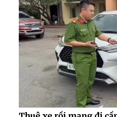
Thuê xe rồi mang đi cầ