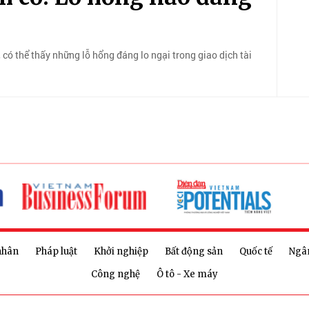
, có thể thấy những lỗ hổng đáng lo ngại trong giao dịch tài
nhân
Pháp luật
Khởi nghiệp
Bất động sản
Quốc tế
Ngâ
Công nghệ
Ô tô - Xe máy