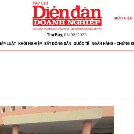
GIỚI THIỆU
Thứ Bảy,
08/08/2026
HÁP LUẬT
KHỞI NGHIỆP
BẤT ĐỘNG SẢN
QUỐC TẾ
NGÂN HÀNG - CHỨNG 