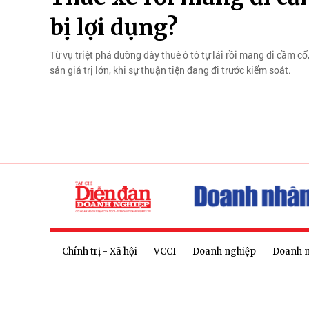
bị lợi dụng?
Từ vụ triệt phá đường dây thuê ô tô tự lái rồi mang đi cầm cố
sản giá trị lớn, khi sự thuận tiện đang đi trước kiểm soát.
Chính trị - Xã hội
VCCI
Doanh nghiệp
Doanh 