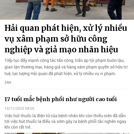
Hải quan phát hiện, xử lý nhiều
vụ xâm phạm sở hữu công
nghiệp và giả mạo nhãn hiệu
Tiếp tục đẩy mạnh công tác tấn công, trấn áp tội phạm buôn lậu,
gian lận thương mại, hàng giả và hàng xâm phạm quyền sở hữu trí
tuệ, lực lượng Hải quan đã phát hiện, xử lý nhiều vụ vi phạm.
24H
17 tuổi mắc bệnh phổi như người cao tuổi
10/11/2025 08:00
Việc hút thuốc lá điện tử của bệnh nhân khi còn thiếu niên đã dẫn
tới việc hút thuốc lá điếu và sớm gây ra bệnh phổi tắc nghẽn ngay
khi còn rất trẻ.