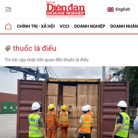
English
CHÍNH TRỊ - XÃ HỘI
VCCI
DOANH NGHIỆP
DOANH NHÂN
thuốc lá điếu
Tin tức cập nhật liên quan đến thuốc lá điếu