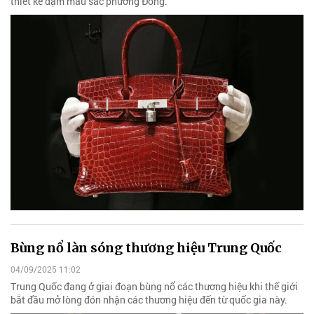
thiết kế đậm màu sắc phương Đông.
Bùng nổ làn sóng thương hiệu Trung Quốc
04/09/2025 11:02
Trung Quốc đang ở giai đoạn bùng nổ các thương hiệu khi thế giới
bắt đầu mở lòng đón nhận các thương hiệu đến từ quốc gia này.