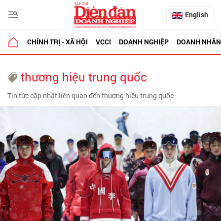
English
CHÍNH TRỊ - XÃ HỘI
VCCI
DOANH NGHIỆP
DOANH NHÂN
thương hiệu trung quốc
Tin tức cập nhật liên quan đến thương hiệu trung quốc