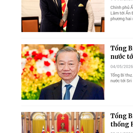
Chính phủ Ấn
Lâm tới Ấn 
phương hai 
Tổng Bí
nước tớ
04/05/2026
Tổng Bí thư
nước tới Sri
Tổng B
thống 