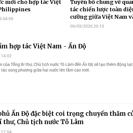
c mới cho hợp tác Việt
Tuyên bố chung về qua
Philippines
tác chiến lược toàn di
cường giữa Việt Nam v
6 04:05
06/05/2026 20:10
ầm hợp tác Việt Nam - Ấn Độ
 14:02
 của Tổng Bí thư, Chủ tịch nước Tô Lâm đến Ấn Độ sẽ tạo thêm động lực
 tác song phương giữa hai nước lên tầm cao mới.
hủ Ấn Độ đặc biệt coi trọng chuyến thăm c
 thư, Chủ tịch nước Tô Lâm
 12:04