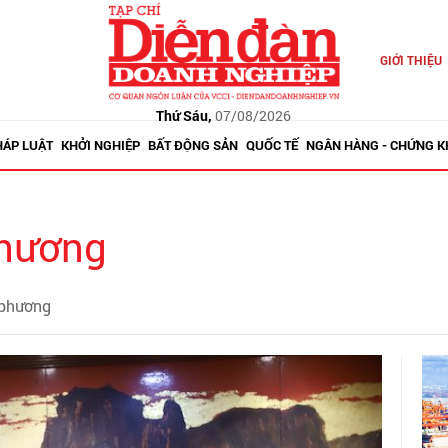
GIỚI THIỆU
Thứ Sáu,
07/08/2026
HÁP LUẬT
KHỞI NGHIỆP
BẤT ĐỘNG SẢN
QUỐC TẾ
NGÂN HÀNG - CHỨNG 
phương
 phương