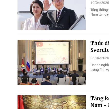
19/04/2026
Tổng thống 
Nam từ ngày
Thúc đẩ
Sverdl
08/04/2026
Doanh nghiệ
trong lĩnh v
Tăng kế
Nam -