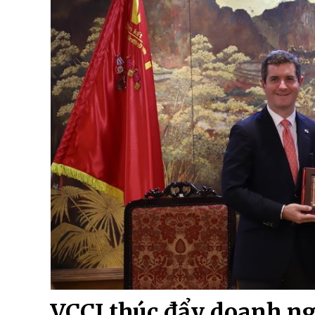
VCCI thúc đẩy doanh ng