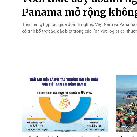
Panama mở rộng không
Tiềm năng hợp tác giữa doanh nghiệp Việt Nam và Panama đượ
có tính bổ trợ cao, đặc biệt trong các lĩnh vực logistics, thư