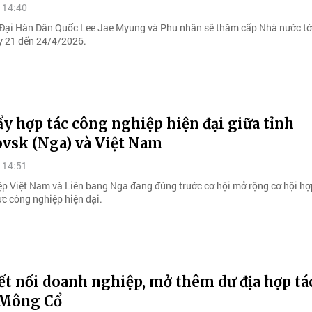
 14:40
Đại Hàn Dân Quốc Lee Jae Myung và Phu nhân sẽ thăm cấp Nhà nước tới
 21 đến 24/4/2026.
y hợp tác công nghiệp hiện đại giữa tỉnh
ovsk (Nga) và Việt Nam
 14:51
p Việt Nam và Liên bang Nga đang đứng trước cơ hội mở rộng cơ hội hợ
ực công nghiệp hiện đại.
t nối doanh nghiệp, mở thêm dư địa hợp tá
 Mông Cổ