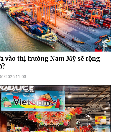
a vào thị trường Nam Mỹ sẽ rộng
ở?
06/2026 11:03