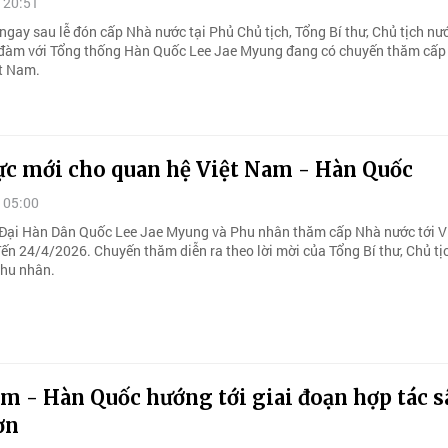
 20:51
ngay sau lễ đón cấp Nhà nước tại Phủ Chủ tịch, Tổng Bí thư, Chủ tịch nư
đàm với Tổng thống Hàn Quốc Lee Jae Myung đang có chuyến thăm cấp
ệt Nam.
ực mới cho quan hệ Việt Nam - Hàn Quốc
 05:00
Đại Hàn Dân Quốc Lee Jae Myung và Phu nhân thăm cấp Nhà nước tới 
đến 24/4/2026. Chuyến thăm diễn ra theo lời mời của Tổng Bí thư, Chủ tị
hu nhân.
m - Hàn Quốc hướng tới giai đoạn hợp tác s
ơn