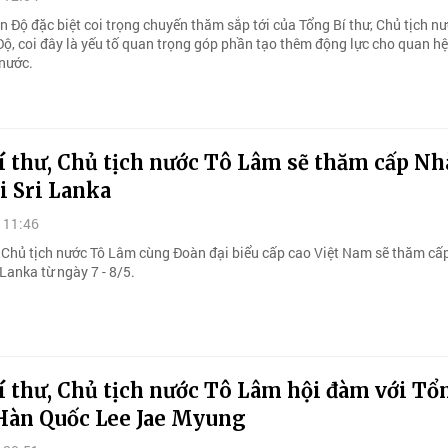
 Độ đặc biệt coi trọng chuyến thăm sắp tới của Tổng Bí thư, Chủ tịch n
Độ, coi đây là yếu tố quan trọng góp phần tạo thêm động lực cho quan h
nước.
 thư, Chủ tịch nước Tô Lâm sẽ thăm cấp Nh
i Sri Lanka
 11:46
, Chủ tịch nước Tô Lâm cùng Đoàn đại biểu cấp cao Việt Nam sẽ thăm cấ
 Lanka từ ngày 7 - 8/5.
í thư, Chủ tịch nước Tô Lâm hội đàm với Tổ
Hàn Quốc Lee Jae Myung