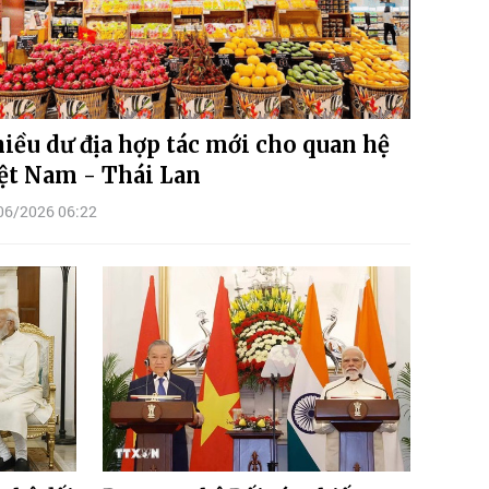
iều dư địa hợp tác mới cho quan hệ
ệt Nam - Thái Lan
06/2026 06:22