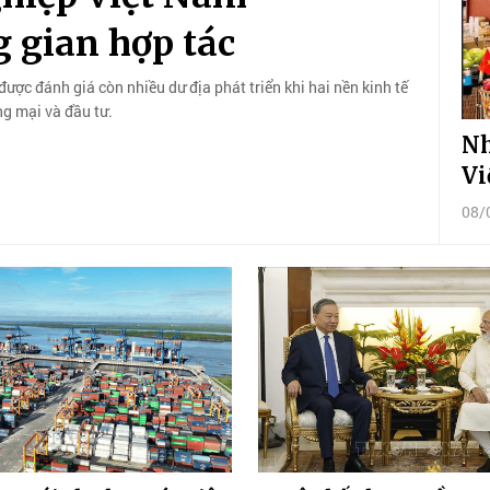
 gian hợp tác
c đánh giá còn nhiều dư địa phát triển khi hai nền kinh tế
ơng mại và đầu tư.
Nh
Vi
08/