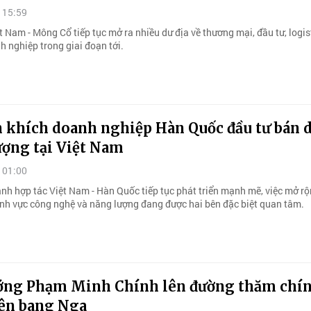
 15:59
 Nam - Mông Cổ tiếp tục mở ra nhiều dư địa về thương mại, đầu tư, logis
h nghiệp trong giai đoạn tới.
 khích doanh nghiệp Hàn Quốc đầu tư bán d
ượng tại Việt Nam
 01:00
ảnh hợp tác Việt Nam - Hàn Quốc tiếp tục phát triển mạnh mẽ, việc mở r
lĩnh vực công nghệ và năng lượng đang được hai bên đặc biệt quan tâm.
ớng Phạm Minh Chính lên đường thăm chí
iên bang Nga