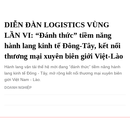
DIỄN ĐÀN LOGISTICS VÙNG
LẦN VI: “Đánh thức” tiềm năng
hành lang kinh tế Đông-Tây, kết nối
thương mại xuyên biên giới Việt-Lào
Hành lang vận tải thế hệ mới đang “đánh thức” tiềm năng hành
lang kinh tế Đông - Tây, mở rộng kết nối thương mại xuyên biên
giới Việt Nam - Lào.
DOANH NGHIỆP