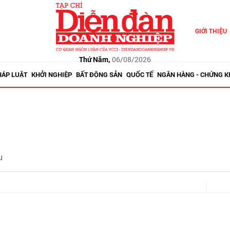
GIỚI THIỆU
Thứ Năm,
06/08/2026
HÁP LUẬT
KHỞI NGHIỆP
BẤT ĐỘNG SẢN
QUỐC TẾ
NGÂN HÀNG - CHỨNG 
u