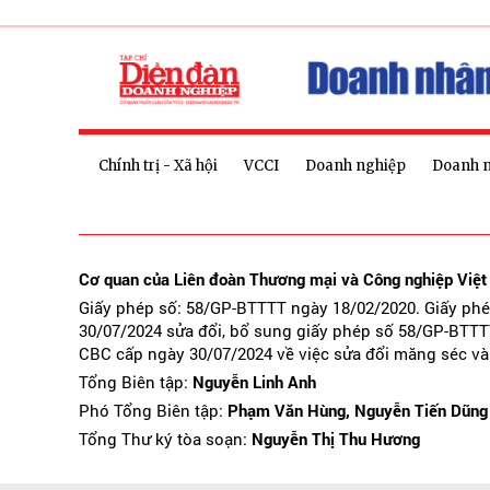
Chính trị - Xã hội
VCCI
Doanh nghiệp
Doanh 
Cơ quan của Liên đoàn Thương mại và Công nghiệp Việ
Giấy phép số: 58/GP-BTTTT ngày 18/02/2020. Giấy ph
30/07/2024 sửa đổi, bổ sung giấy phép số 58/GP-BTTT
CBC cấp ngày 30/07/2024 về việc sửa đổi măng séc và
Tổng Biên tập:
Nguyễn Linh Anh
Phó Tổng Biên tập:
Phạm Văn Hùng, Nguyễn Tiến Dũng
Tổng Thư ký tòa soạn:
Nguyễn Thị Thu Hương