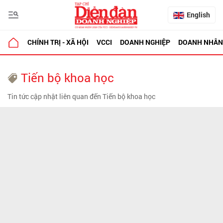
English
CHÍNH TRỊ - XÃ HỘI
VCCI
DOANH NGHIỆP
DOANH NHÂN
Tiến bộ khoa học
Tin tức cập nhật liên quan đến Tiến bộ khoa học