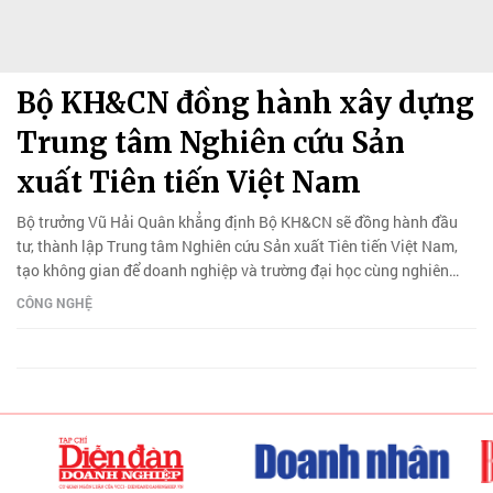
Bộ KH&CN đồng hành xây dựng
Trung tâm Nghiên cứu Sản
xuất Tiên tiến Việt Nam
Bộ trưởng Vũ Hải Quân khẳng định Bộ KH&CN sẽ đồng hành đầu
tư, thành lập Trung tâm Nghiên cứu Sản xuất Tiên tiến Việt Nam,
tạo không gian để doanh nghiệp và trường đại học cùng nghiên
cứu, thử nghiệm, phát triển sản phẩm công nghệ mới.
CÔNG NGHỆ