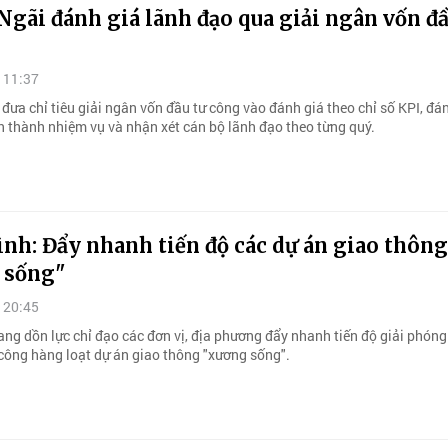
gãi đánh giá lãnh đạo qua giải ngân vốn đầ
 11:37
ưa chỉ tiêu giải ngân vốn đầu tư công vào đánh giá theo chỉ số KPI, đá
 thành nhiệm vụ và nhận xét cán bộ lãnh đạo theo từng quý.
nh: Đẩy nhanh tiến độ các dự án giao thông
 sống"
 20:45
ang dồn lực chỉ đạo các đơn vị, địa phương đẩy nhanh tiến độ giải phón
 công hàng loạt dự án giao thông "xương sống".