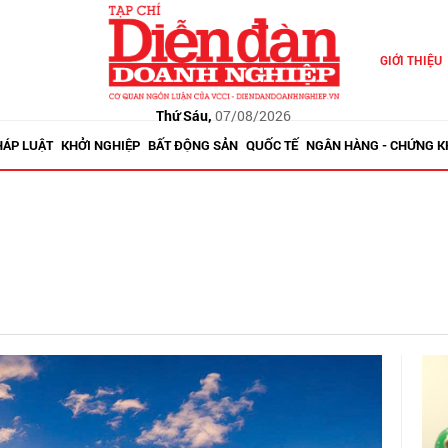
GIỚI THIỆU
Thứ Sáu,
07/08/2026
HÁP LUẬT
KHỞI NGHIỆP
BẤT ĐỘNG SẢN
QUỐC TẾ
NGÂN HÀNG - CHỨNG 