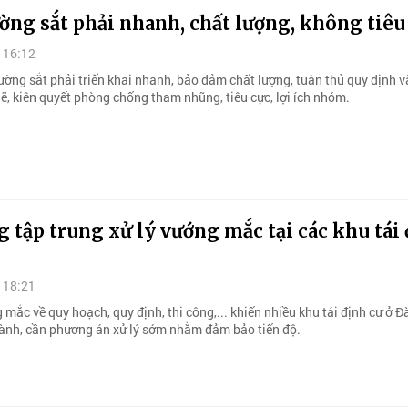
ng sắt phải nhanh, chất lượng, không tiêu
 16:12
ường sắt phải triển khai nhanh, bảo đảm chất lượng, tuân thủ quy định v
ẽ, kiên quyết phòng chống tham nhũng, tiêu cực, lợi ích nhóm.
 tập trung xử lý vướng mắc tại các khu tái
 18:21
mắc về quy hoạch, quy định, thi công,... khiến nhiều khu tái định cư ở 
ành, cần phương án xử lý sớm nhằm đảm bảo tiến độ.