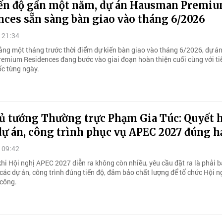
iến độ gần một năm, dự án Hausman Premi
nces sẵn sàng bàn giao vào tháng 6/2026
 21:34
ảng một tháng trước thời điểm dự kiến bàn giao vào tháng 6/2026, dự á
mium Residences đang bước vào giai đoạn hoàn thiện cuối cùng với tiế
ốc từng ngày.
ủ tướng Thường trực Phạm Gia Túc: Quyết 
dự án, công trình phục vụ APEC 2027 đúng h
 09:42
khi Hội nghị APEC 2027 diễn ra không còn nhiều, yêu cầu đặt ra là phải
các dự án, công trình đúng tiến độ, đảm bảo chất lượng để tổ chức Hội 
công.