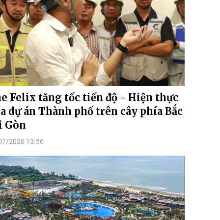
e Felix tăng tốc tiến độ - Hiện thực
a dự án Thành phố trên cây phía Bắc
i Gòn
07/2026 13:56