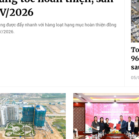
IV/2026
đang được đẩy nhanh với hàng loạt hạng mục hoàn thiện đồng
IV/2026.
To
96
sa
05/