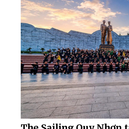
The Sailing Quy Nhơn t