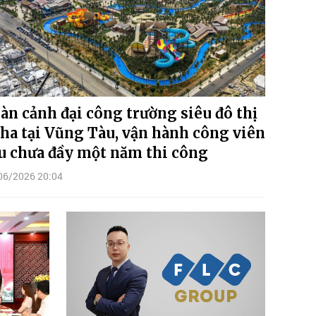
àn cảnh đại công trường siêu đô thị
ha tại Vũng Tàu, vận hành công viên
u chưa đầy một năm thi công
06/2026 20:04