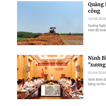
Quảng N
công
16/04/2026
Quảng Ngãi đ
mức độ hoàn
Ninh Bì
"xương
03/04/2026
Ninh Bình đ
bằng và thi