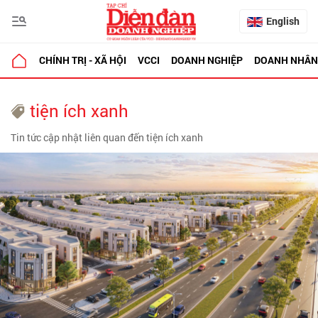
English
CHÍNH TRỊ - XÃ HỘI
VCCI
DOANH NGHIỆP
DOANH NHÂN
tiện ích xanh
Tin tức cập nhật liên quan đến tiện ích xanh