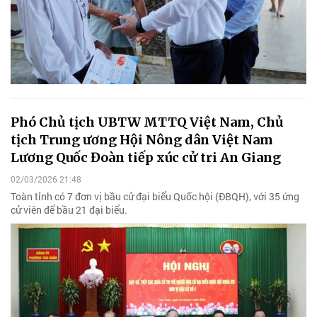
Phó Chủ tịch UBTW MTTQ Việt Nam, Chủ
tịch Trung ương Hội Nông dân Việt Nam
Lương Quốc Đoàn tiếp xúc cử tri An Giang
02/03/2026 21:48
Toàn tỉnh có 7 đơn vị bầu cử đại biểu Quốc hội (ĐBQH), với 35 ứng
cử viên để bầu 21 đại biểu.