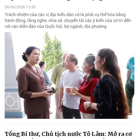
06/05/2026 13:50
Trách nhiệm của các vị đại biểu dân cử là phải cụ thể hóa bằng
hành động, lắng nghe, chia sẻ, chuyển tải các ý kiến của cử tri đến
với các diễn đàn của Quốc hội, bộ ngành, địa phương.
Tổng Bí thư, Chủ tịch nước Tô Lâm: Mở ra cơ