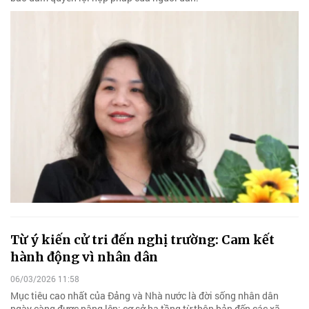
Từ ý kiến cử tri đến nghị trường: Cam kết
hành động vì nhân dân
06/03/2026 11:58
Mục tiêu cao nhất của Đảng và Nhà nước là đời sống nhân dân
ngày càng được nâng lên; cơ sở hạ tầng từ thôn bản đến các xã,