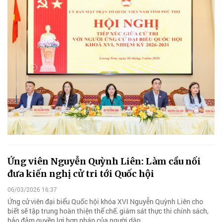
Ứng viên Nguyễn Quỳnh Liên: Làm cầu nối
đưa kiến nghị cử tri tới Quốc hội
06/03/2026 16:37
Ứng cử viên đại biểu Quốc hội khóa XVI Nguyễn Quỳnh Liên cho
biết sẽ tập trung hoàn thiện thể chế, giám sát thực thi chính sách,
bảo đảm quyền lợi hợp pháp của người dân.