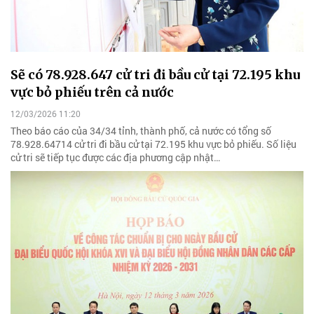
Sẽ có 78.928.647 cử tri đi bầu cử tại 72.195 khu
vực bỏ phiếu trên cả nước
12/03/2026 11:20
Theo báo cáo của 34/34 tỉnh, thành phố, cả nước có tổng số
78.928.64714 cử tri đi bầu cử tại 72.195 khu vực bỏ phiếu. Số liệu
cử tri sẽ tiếp tục được các địa phương cập nhật…