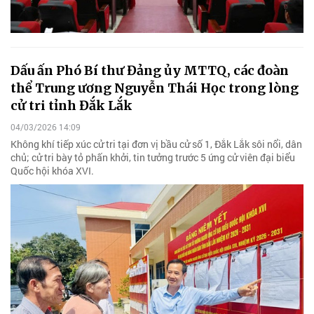
Dấu ấn Phó Bí thư Đảng ủy MTTQ, các đoàn
thể Trung ương Nguyễn Thái Học trong lòng
cử tri tỉnh Đắk Lắk
04/03/2026 14:09
Không khí tiếp xúc cử tri tại đơn vị bầu cử số 1, Đắk Lắk sôi nổi, dân
chủ; cử tri bày tỏ phấn khởi, tin tưởng trước 5 ứng cử viên đại biểu
Quốc hội khóa XVI.