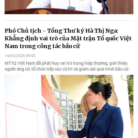
Phó Chủ tịch - Tổng Thư ký Hà Thị Nga:
Khẳng định vai trò của Mặt trận Tổ quốc Việt
Nam trong công tác bầu cử
14/03/2026 09:00
MTTQ Việt Nam đã phát huy vai trò trong hiệp thương, giới thiệu
người ứng cử, tổ chức tiếp xúc cử tri và giám sát quá trình bầu cử.