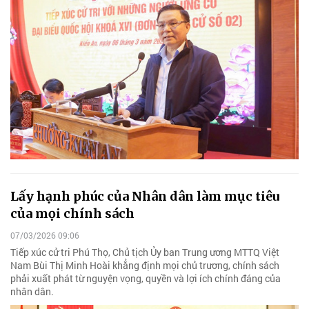
Lấy hạnh phúc của Nhân dân làm mục tiêu
của mọi chính sách
07/03/2026 09:06
Tiếp xúc cử tri Phú Thọ, Chủ tịch Ủy ban Trung ương MTTQ Việt
Nam Bùi Thị Minh Hoài khẳng định mọi chủ trương, chính sách
phải xuất phát từ nguyện vọng, quyền và lợi ích chính đáng của
nhân dân.