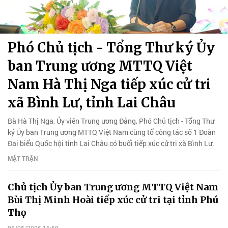
Phó Chủ tịch - Tổng Thư ký Ủy
ban Trung ương MTTQ Việt
Nam Hà Thị Nga tiếp xúc cử tri
xã Bình Lư, tỉnh Lai Châu
Bà Hà Thị Nga, Ủy viên Trung ương Đảng, Phó Chủ tịch - Tổng Thư
ký Ủy ban Trung ương MTTQ Việt Nam cùng tổ công tác số 1 Đoàn
Đại biểu Quốc hội tỉnh Lai Châu có buổi tiếp xúc cử tri xã Bình Lư.
MẶT TRẬN
Chủ tịch Ủy ban Trung ương MTTQ Việt Nam
Bùi Thị Minh Hoài tiếp xúc cử tri tại tỉnh Phú
Thọ