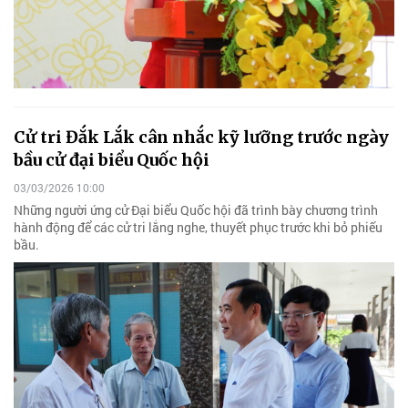
Cử tri Đắk Lắk cân nhắc kỹ lưỡng trước ngày
bầu cử đại biểu Quốc hội
03/03/2026 10:00
Những người ứng cử Đại biểu Quốc hội đã trình bày chương trình
hành động để các cử tri lắng nghe, thuyết phục trước khi bỏ phiếu
bầu.