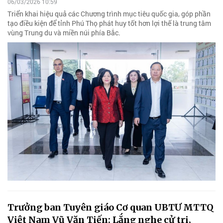
06/03/2026 10:59
Triển khai hiệu quả các Chương trình mục tiêu quốc gia, góp phần
tạo điều kiện để tỉnh Phú Thọ phát huy tốt hơn lợi thế là trung tâm
vùng Trung du và miền núi phía Bắc.
Trưởng ban Tuyên giáo Cơ quan UBTƯ MTTQ
Việt Nam Vũ Văn Tiến: Lắng nghe cử tri,