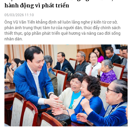
hành động vì phát triển
05/03/2026 11:10
Ông Vũ Văn Tiến khẳng định sẽ luôn lắng nghe ý kiến từ cơ sở,
phản ánh trung thực tâm tư của người dân, thúc đẩy chính sách
thiết thực, góp phần phát triển quê hương và nâng cao đời sống
nhân dân.