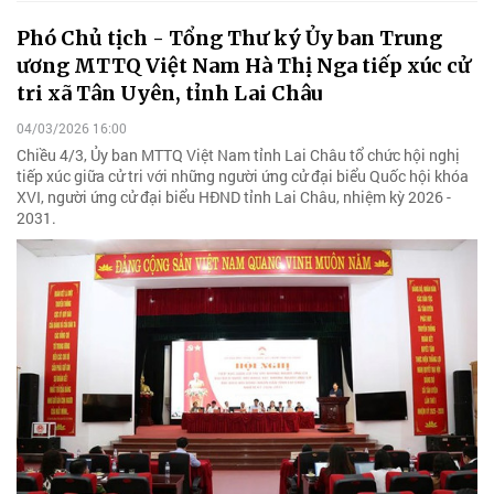
Phó Chủ tịch - Tổng Thư ký Ủy ban Trung
ương MTTQ Việt Nam Hà Thị Nga tiếp xúc cử
tri xã Tân Uyên, tỉnh Lai Châu
04/03/2026 16:00
Chiều 4/3, Ủy ban MTTQ Việt Nam tỉnh Lai Châu tổ chức hội nghị
tiếp xúc giữa cử tri với những người ứng cử đại biểu Quốc hội khóa
XVI, người ứng cử đại biểu HĐND tỉnh Lai Châu, nhiệm kỳ 2026 -
2031.