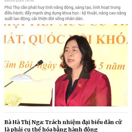
06/05/2026 16:50
Phú Thọ cần phát huy tính năng động, sáng tạo, linh hoạt trong
điều hành; đẩy mạnh ứng dụng khoa học - kỹ thuật, nâng cao năng
suất lao động, cải thiện đời sống nhân dân.
Bà Hà Thị Nga: Trách nhiệm đại biểu dân cử
là phải cụ thể hóa bằng hành động