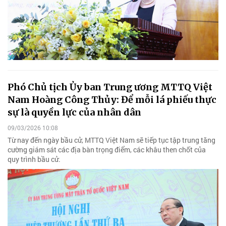
Phó Chủ tịch Ủy ban Trung ương MTTQ Việt
Nam Hoàng Công Thủy: Để mỗi lá phiếu thực
sự là quyền lực của nhân dân
09/03/2026 10:08
Từ nay đến ngày bầu cử, MTTQ Việt Nam sẽ tiếp tục tập trung tăng
cường giám sát các địa bàn trọng điểm, các khâu then chốt của
quy trình bầu cử.