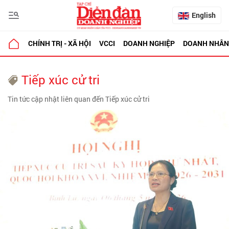
English
CHÍNH TRỊ - XÃ HỘI
VCCI
DOANH NGHIỆP
DOANH NHÂN
Tiếp xúc cử tri
Tin tức cập nhật liên quan đến Tiếp xúc cử tri