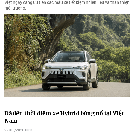
Việt ngày càng ưu tiên các mẫu xe tiết kiệm nhiên liệu và thân thiện
môi trường.
Đã đến thời điểm xe Hybrid bùng nổ tại Việt
Nam
22/01/2026 00:31