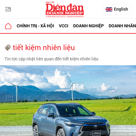
English
CHÍNH TRỊ - XÃ HỘI
VCCI
DOANH NGHIỆP
DOANH NHÂN
tiết kiệm nhiên liệu
Tin tức cập nhật liên quan đến tiết kiệm nhiên liệu