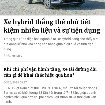
Xe hybrid thắng thế nhờ tiết
kiệm nhiên liệu và sự tiện dụng
Trong quá trình điện hóa ngành ô tô, xe hybrid đang cho thấy sức
hút đáng kể nhờ khả năng cân bằng giữa hiệu quả và tính tiện
dụng.
Ô TÔ - XE MÁY
Khi chi phí vận hành tăng, xe tải đường dài
cần gì để khai thác hiệu quả hơn?
04/06/2026 09:37
ISUZU Việt Nam giới thiệu ISUZU FSR-N, mẫu xe tải thuộc dòng F-
Series, xe có khối lượng 13 tấn, tải trọng từ 7 - 8 tấn, giúp doanh
nghiệp hiệu quả hơn chi phí nhiên liệu, nhân sự và thời gian vận
hành.