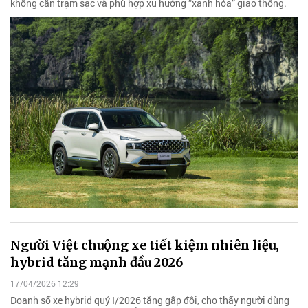
không cần trạm sạc và phù hợp xu hướng “xanh hóa” giao thông.
Người Việt chuộng xe tiết kiệm nhiên liệu,
hybrid tăng mạnh đầu 2026
17/04/2026 12:29
Doanh số xe hybrid quý I/2026 tăng gấp đôi, cho thấy người dùng