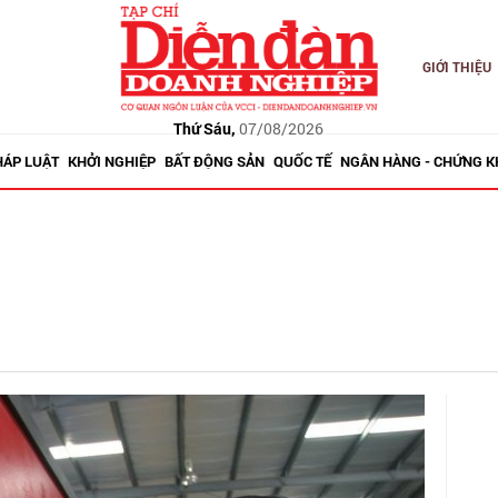
GIỚI THIỆU
Thứ Sáu,
07/08/2026
HÁP LUẬT
KHỞI NGHIỆP
BẤT ĐỘNG SẢN
QUỐC TẾ
NGÂN HÀNG - CHỨNG 