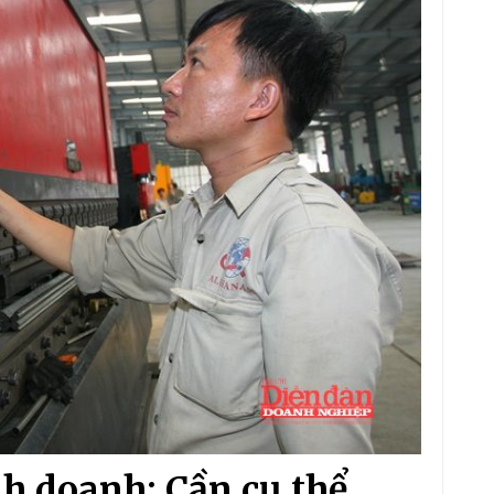
nh doanh: Cần cụ thể