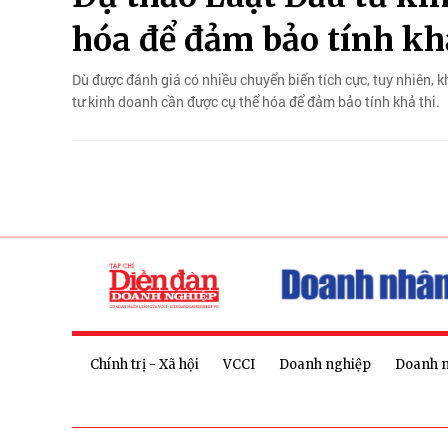
hóa để đảm bảo tính kh
Dù được đánh giá có nhiều chuyển biến tích cực, tuy nhiên, k
tư kinh doanh cần được cụ thể hóa để đảm bảo tính khả thi.
Chính trị - Xã hội
VCCI
Doanh nghiệp
Doanh 