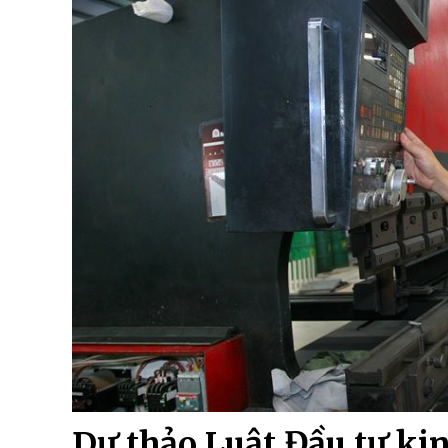
Dự thảo Luật Đầu tư ki