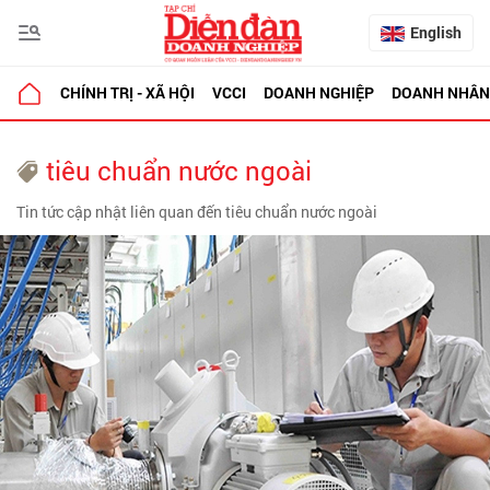
English
CHÍNH TRỊ - XÃ HỘI
VCCI
DOANH NGHIỆP
DOANH NHÂN
tiêu chuẩn nước ngoài
Tin tức cập nhật liên quan đến tiêu chuẩn nước ngoài