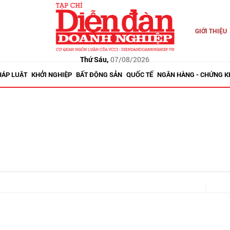
GIỚI THIỆU
Thứ Sáu,
07/08/2026
HÁP LUẬT
KHỞI NGHIỆP
BẤT ĐỘNG SẢN
QUỐC TẾ
NGÂN HÀNG - CHỨNG 