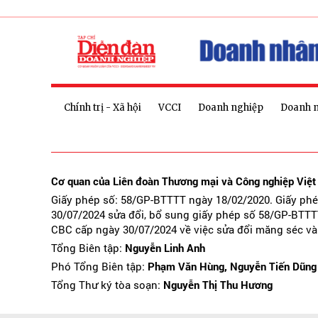
Chính trị - Xã hội
VCCI
Doanh nghiệp
Doanh 
Cơ quan của Liên đoàn Thương mại và Công nghiệp Việ
Giấy phép số: 58/GP-BTTTT ngày 18/02/2020. Giấy ph
30/07/2024 sửa đổi, bổ sung giấy phép số 58/GP-BTTT
CBC cấp ngày 30/07/2024 về việc sửa đổi măng séc và
Tổng Biên tập:
Nguyễn Linh Anh
Phó Tổng Biên tập:
Phạm Văn Hùng, Nguyễn Tiến Dũng
Tổng Thư ký tòa soạn:
Nguyễn Thị Thu Hương