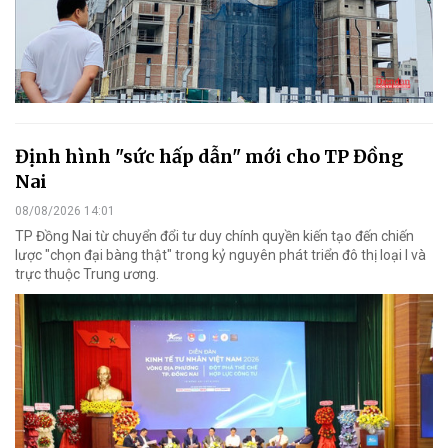
Định hình "sức hấp dẫn" mới cho TP Đồng
Nai
08/08/2026 14:01
TP Đồng Nai từ chuyển đổi tư duy chính quyền kiến tạo đến chiến
lược "chọn đại bàng thật" trong kỷ nguyên phát triển đô thị loại I và
trực thuộc Trung ương.