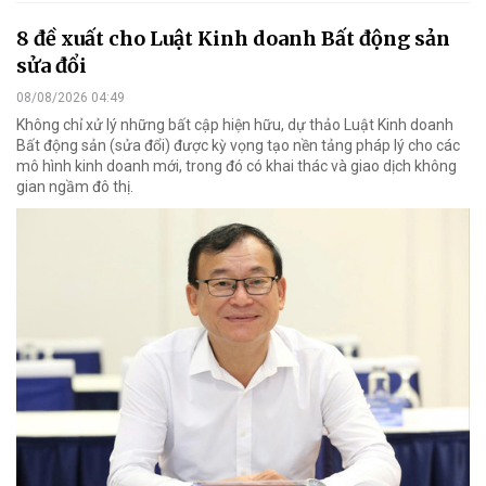
8 đề xuất cho Luật Kinh doanh Bất động sản
sửa đổi
08/08/2026 04:49
Không chỉ xử lý những bất cập hiện hữu, dự thảo Luật Kinh doanh
Bất động sản (sửa đổi) được kỳ vọng tạo nền tảng pháp lý cho các
mô hình kinh doanh mới, trong đó có khai thác và giao dịch không
gian ngầm đô thị.