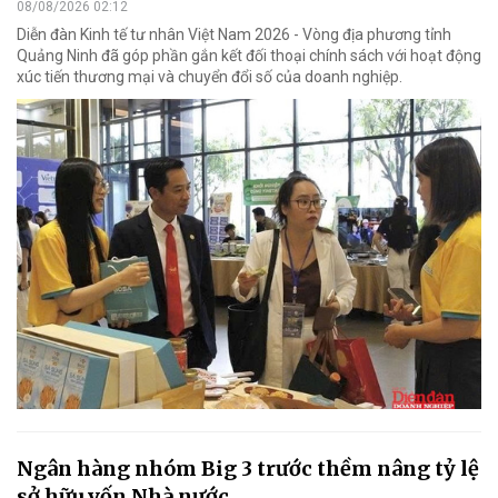
08/08/2026 02:12
Diễn đàn Kinh tế tư nhân Việt Nam 2026 - Vòng địa phương tỉnh
Quảng Ninh đã góp phần gắn kết đối thoại chính sách với hoạt động
xúc tiến thương mại và chuyển đổi số của doanh nghiệp.
Ngân hàng nhóm Big 3 trước thềm nâng tỷ lệ
sở hữu vốn Nhà nước