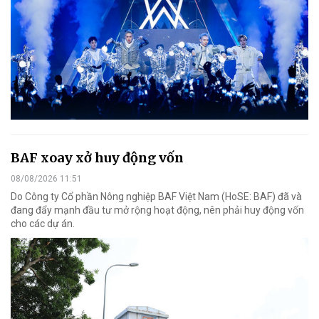
BAF xoay xở huy động vốn
08/08/2026 11:51
Do Công ty Cổ phần Nông nghiệp BAF Việt Nam (HoSE: BAF) đã và
đang đẩy mạnh đầu tư mở rộng hoạt động, nên phải huy động vốn
cho các dự án.