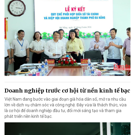
Doanh nghiệp trước cơ hội từ nền kinh tế bạc
Việt Nam đang bước vào giai đoạn già hóa dân số, mở ra nhu cầu
lớn về dịch vụ chăm sóc và công nghệ. Đây vừa là thách thức, vừa
là cơ hội để doanh nghiệp đầu tư, đổi mới sáng tạo và tham gia
phát triển nền kinh tế bạc.