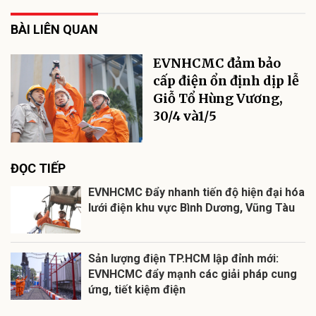
BÀI LIÊN QUAN
EVNHCMC đảm bảo
cấp điện ổn định dịp lễ
Giỗ Tổ Hùng Vương,
30/4 và1/5
ĐỌC TIẾP
EVNHCMC Đẩy nhanh tiến độ hiện đại hóa
lưới điện khu vực Bình Dương, Vũng Tàu
Sản lượng điện TP.HCM lập đỉnh mới:
EVNHCMC đẩy mạnh các giải pháp cung
ứng, tiết kiệm điện