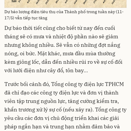
Dự báo lượng điện tiêu thụ của Thành phố trong tuần này (11-
17/5) vẫn tiếp tục tăng
Dự báo thời tiết cũng cho biết từ nay đến cuối
tháng sẽ có mưa và nhiệt độ phần nào sẽ giảm
nhưng không nhiều. Sẽ vẫn có những đợt nắng
nóng, oi bức. Mặt khác, mưa đầu mùa thường
kèm giông lốc, dẫn đến nhiều rủi ro về sự cố đối
với lưới điện như cây đổ, tôn bay...
Trước bối cảnh đó, Tổng công ty điện lực TPHCM
đã chỉ đạo các công ty điện lực và đơn vị thành
viên tập trung nguồn lực, tăng cường kiểm tra,
khẩn trương xử lý sự cố (nếu xảy ra). Tổng công ty
yêu cầu các đơn vị chủ động triển khai các giải
pháp ngắn hạn và trung hạn nhằm đảm bảo và