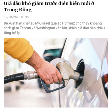
Giá dầu khó giảm trước diễn biến mới ở
Trung Đông
08/08/2026 03:35
Đề xuất hạn chế tàu Mỹ, Israel qua eo Hormuz cho thấy khoảng
cách giữa Tehran và Washington vẫn lớn, khiến giá dầu đảo chiều
tăng trở lại.