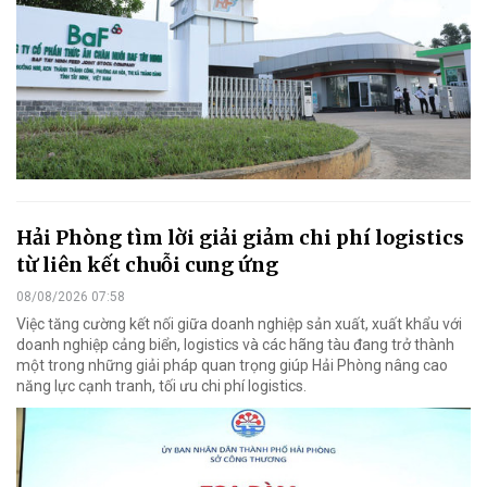
Hải Phòng tìm lời giải giảm chi phí logistics
từ liên kết chuỗi cung ứng
08/08/2026 07:58
Việc tăng cường kết nối giữa doanh nghiệp sản xuất, xuất khẩu với
doanh nghiệp cảng biển, logistics và các hãng tàu đang trở thành
một trong những giải pháp quan trọng giúp Hải Phòng nâng cao
năng lực cạnh tranh, tối ưu chi phí logistics.