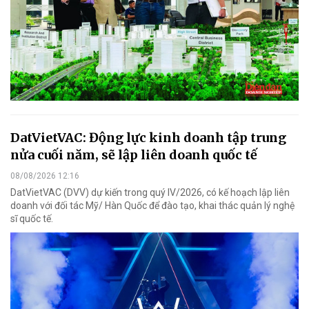
DatVietVAC: Động lực kinh doanh tập trung
nửa cuối năm, sẽ lập liên doanh quốc tế
08/08/2026 12:16
DatVietVAC (DVV) dự kiến trong quý IV/2026, có kế hoạch lập liên
doanh với đối tác Mỹ/ Hàn Quốc để đào tạo, khai thác quản lý nghệ
sĩ quốc tế.