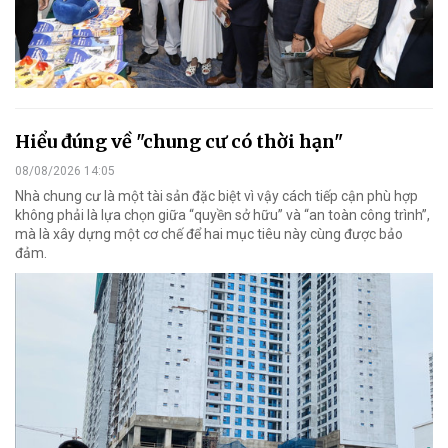
Hiểu đúng về "chung cư có thời hạn"
08/08/2026 14:05
Nhà chung cư là một tài sản đặc biệt vì vậy cách tiếp cận phù hợp
không phải là lựa chọn giữa “quyền sở hữu” và “an toàn công trình”,
mà là xây dựng một cơ chế để hai mục tiêu này cùng được bảo
đảm.