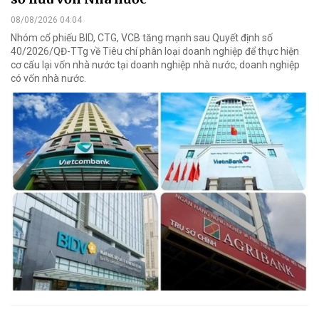
08/08/2026 04:04
Nhóm cổ phiếu BID, CTG, VCB tăng mạnh sau Quyết định số
40/2026/QĐ-TTg về Tiêu chí phân loại doanh nghiệp để thực hiện
cơ cấu lại vốn nhà nước tại doanh nghiệp nhà nước, doanh nghiệp
có vốn nhà nước.