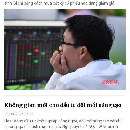
sinh lời chỉ bằng cách mua bất kỳ cổ phiếu nào đang giảm giá.
Không gian mới cho đầu tư đổi mới sáng tạo
08/08/2026 05:00
Hoạt động đầu tư khởi nghiệp công nghệ, đổi mới sáng tạo với chủ
trương, quyết sách mạnh mẽ từ Nghị quyết 57-NQ/TW, khai mở