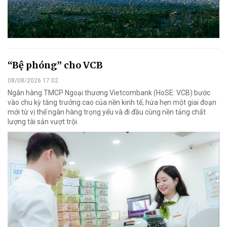
“Bệ phóng” cho VCB
08/08/2026 17:02
Ngân hàng TMCP Ngoại thương Vietcombank (HoSE: VCB) bước
vào chu kỳ tăng trưởng cao của nền kinh tế, hứa hẹn một giai đoạn
mới từ vị thế ngân hàng trọng yếu và đi đầu cùng nền tảng chất
lượng tài sản vượt trội.