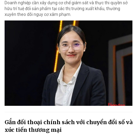
Doanh nghiệp cần xây dựng cơ chế giám sát và thực thi quyền sở
hữu trí tuệ đối sản phẩm tại các thị trường xuất khẩu, thường
xuyên theo dõi nguy cơ xâm phạm.
Gắn đối thoại chính sách với chuyển đổi số và
xúc tiến thương mại