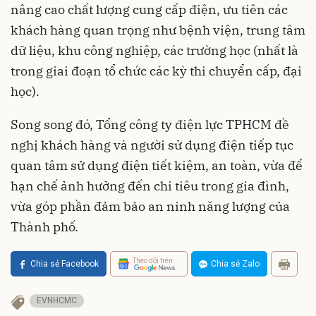
nâng cao chất lượng cung cấp điện, ưu tiên các
khách hàng quan trọng như bệnh viện, trung tâm
dữ liệu, khu công nghiệp, các trường học (nhất là
trong giai đoạn tổ chức các kỳ thi chuyển cấp, đại
học).
Song song đó, Tổng công ty điện lực TPHCM đề
nghị khách hàng và người sử dụng điện tiếp tục
quan tâm sử dụng điện tiết kiệm, an toàn, vừa để
hạn chế ảnh hưởng đến chi tiêu trong gia đình,
vừa góp phần đảm bảo an ninh năng lượng của
Thành phố.
Theo dõi trên
Chia sẻ Facebook
Chia sẻ Zalo
EVNHCMC