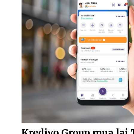
Kredivo Group mua lại