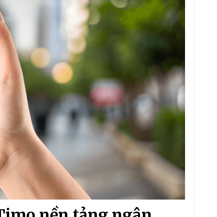
 Timo nền tảng ngân