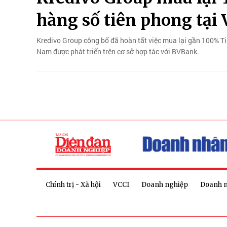
hàng số tiên phong tại
Kredivo Group công bố đã hoàn tất việc mua lại gần 100% Ti
Nam được phát triển trên cơ sở hợp tác với BVBank.
Chính trị - Xã hội
VCCI
Doanh nghiệp
Doanh 