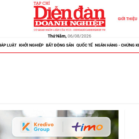
GIỚI THIỆU
Thứ Năm,
06/08/2026
HÁP LUẬT
KHỞI NGHIỆP
BẤT ĐỘNG SẢN
QUỐC TẾ
NGÂN HÀNG - CHỨNG 