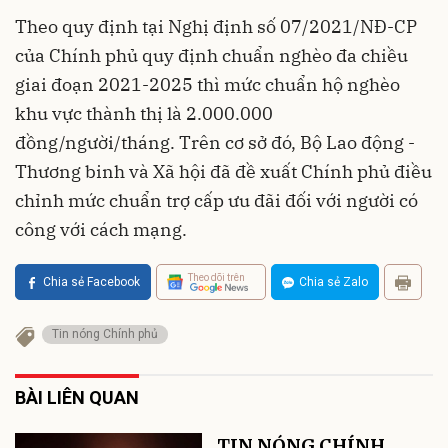
Theo quy định tại Nghị định số 07/2021/NĐ-CP
của Chính phủ quy định chuẩn nghèo đa chiều
giai đoạn 2021-2025 thì mức chuẩn hộ nghèo
khu vực thành thị là 2.000.000
đồng/người/tháng. Trên cơ sở đó, Bộ Lao động -
Thương binh và Xã hội đã đề xuất Chính phủ điều
chỉnh mức chuẩn trợ cấp ưu đãi đối với người có
công với cách mạng.
Theo dõi trên
Chia sẻ Facebook
Chia sẻ Zalo
Tin nóng Chính phủ
BÀI LIÊN QUAN
TIN NÓNG CHÍNH