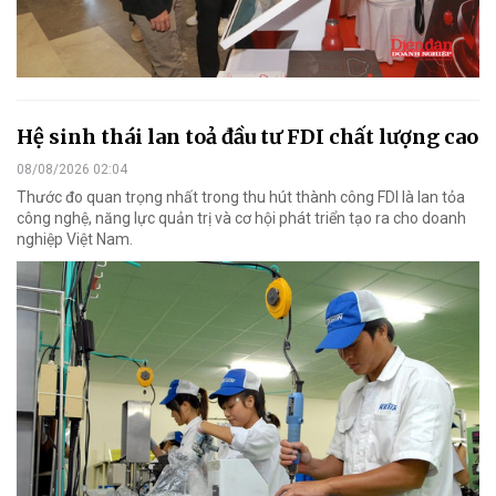
Hệ sinh thái lan toả đầu tư FDI chất lượng cao
08/08/2026 02:04
Thước đo quan trọng nhất trong thu hút thành công FDI là lan tỏa
công nghệ, năng lực quản trị và cơ hội phát triển tạo ra cho doanh
nghiệp Việt Nam.