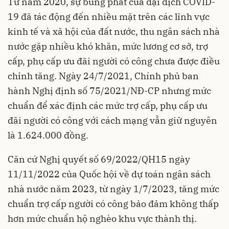
Từ năm 2020, sự bùng phát của đại dịch COVID-
19 đã tác động đến nhiều mặt trên các lĩnh vực
kinh tế và xã hội của đất nước, thu ngân sách nhà
nước gặp nhiều khó khăn, mức lương cơ sở, trợ
cấp, phụ cấp ưu đãi người có công chưa được điều
chỉnh tăng. Ngày 24/7/2021, Chính phủ ban
hành Nghị định số 75/2021/NĐ-CP nhưng mức
chuẩn để xác định các mức trợ cấp, phụ cấp ưu
đãi người có công với cách mạng vẫn giữ nguyên
là 1.624.000 đồng.
Căn cứ Nghị quyết số 69/2022/QH15 ngày
11/11/2022 của Quốc hội về dự toán ngân sách
nhà nước năm 2023, từ ngày 1/7/2023, tăng mức
chuẩn trợ cấp người có công bảo đảm không thấp
hơn mức chuẩn hộ nghèo khu vực thành thị.