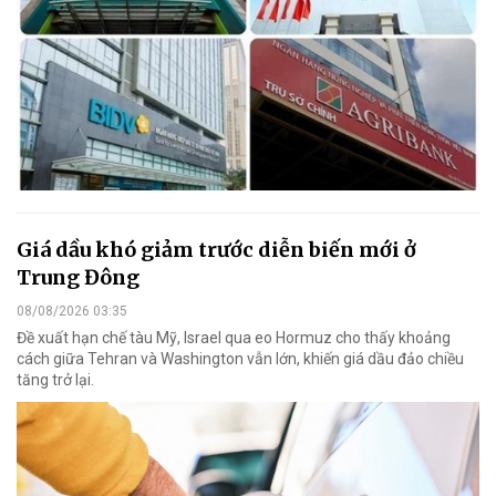
Giá dầu khó giảm trước diễn biến mới ở
Trung Đông
08/08/2026 03:35
Đề xuất hạn chế tàu Mỹ, Israel qua eo Hormuz cho thấy khoảng
cách giữa Tehran và Washington vẫn lớn, khiến giá dầu đảo chiều
tăng trở lại.