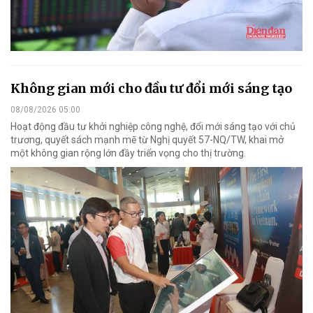
Không gian mới cho đầu tư đổi mới sáng tạo
08/08/2026 05:00
Hoạt động đầu tư khởi nghiệp công nghệ, đổi mới sáng tạo với chủ
trương, quyết sách mạnh mẽ từ Nghị quyết 57-NQ/TW, khai mở
một không gian rộng lớn đầy triển vọng cho thị trường.