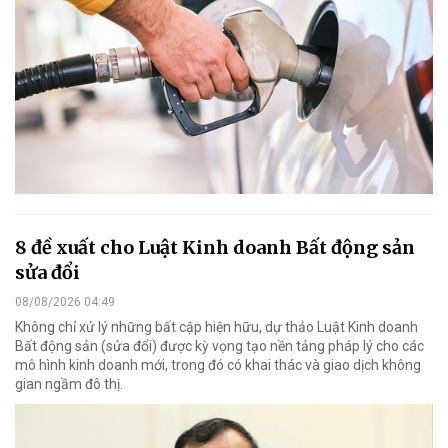
8 đề xuất cho Luật Kinh doanh Bất động sản
sửa đổi
08/08/2026 04:49
Không chỉ xử lý những bất cập hiện hữu, dự thảo Luật Kinh doanh
Bất động sản (sửa đổi) được kỳ vọng tạo nền tảng pháp lý cho các
mô hình kinh doanh mới, trong đó có khai thác và giao dịch không
gian ngầm đô thị.