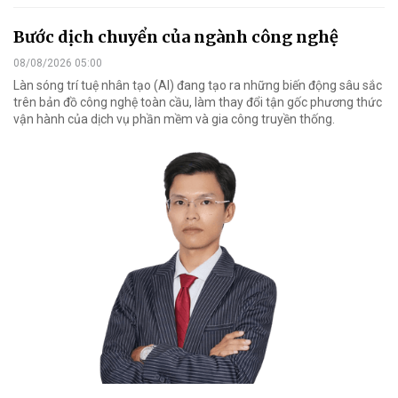
Bước dịch chuyển của ngành công nghệ
08/08/2026 05:00
Làn sóng trí tuệ nhân tạo (AI) đang tạo ra những biến động sâu sắc
trên bản đồ công nghệ toàn cầu, làm thay đổi tận gốc phương thức
vận hành của dịch vụ phần mềm và gia công truyền thống.