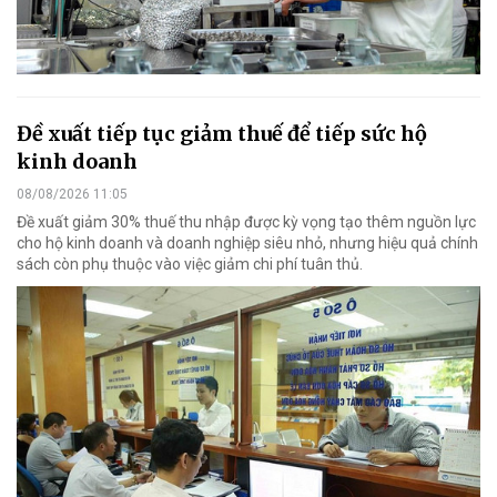
Đề xuất tiếp tục giảm thuế để tiếp sức hộ
kinh doanh
08/08/2026 11:05
Đề xuất giảm 30% thuế thu nhập được kỳ vọng tạo thêm nguồn lực
cho hộ kinh doanh và doanh nghiệp siêu nhỏ, nhưng hiệu quả chính
sách còn phụ thuộc vào việc giảm chi phí tuân thủ.