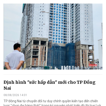
Định hình "sức hấp dẫn" mới cho TP Đồng
Nai
08/08/2026 14:01
TP Đồng Nai từ chuyển đổi tư duy chính quyền kiến tạo đến chiến
lược "chọn đại bàng thật" trong kỷ nguyên phát triển đô thị loại I và