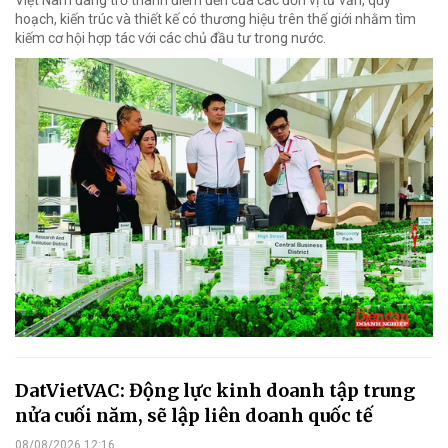
Việt Nam đang trở thành điểm đến của các đơn vị tư vấn, quy
hoạch, kiến trúc và thiết kế có thương hiệu trên thế giới nhằm tìm
kiếm cơ hội hợp tác với các chủ đầu tư trong nước.
DatVietVAC: Động lực kinh doanh tập trung
nửa cuối năm, sẽ lập liên doanh quốc tế
08/08/2026 12:16