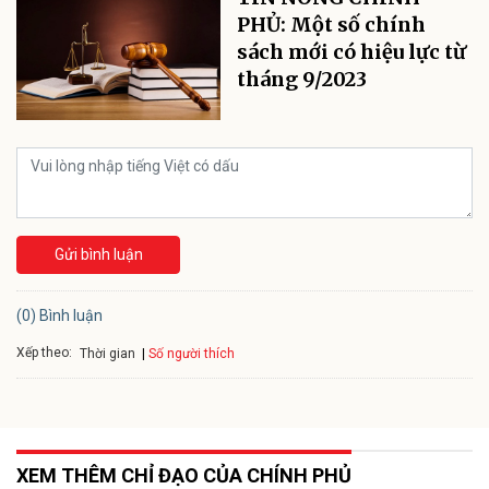
PHỦ: Một số chính
sách mới có hiệu lực từ
tháng 9/2023
Gửi bình luận
(0) Bình luận
Xếp theo:
Số người thích
Thời gian
XEM THÊM CHỈ ĐẠO CỦA CHÍNH PHỦ