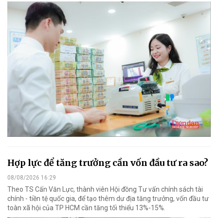
Hợp lực để tăng trưởng cần vốn đầu tư ra sao?
08/08/2026 16:29
Theo TS Cấn Văn Lực, thành viên Hội đồng Tư vấn chính sách tài
chính - tiền tệ quốc gia, để tạo thêm dư địa tăng trưởng, vốn đầu tư
toàn xã hội của TP HCM cần tăng tối thiểu 13%-15%.