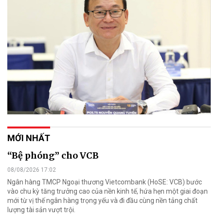
MỚI NHẤT
“Bệ phóng” cho VCB
08/08/2026 17:02
Ngân hàng TMCP Ngoại thương Vietcombank (HoSE: VCB) bước
vào chu kỳ tăng trưởng cao của nền kinh tế, hứa hẹn một giai đoạn
mới từ vị thế ngân hàng trọng yếu và đi đầu cùng nền tảng chất
lượng tài sản vượt trội.