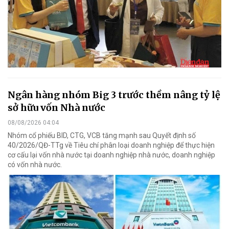
Ngân hàng nhóm Big 3 trước thềm nâng tỷ lệ
sở hữu vốn Nhà nước
08/08/2026 04:04
Nhóm cổ phiếu BID, CTG, VCB tăng mạnh sau Quyết định số
40/2026/QĐ-TTg về Tiêu chí phân loại doanh nghiệp để thực hiện
cơ cấu lại vốn nhà nước tại doanh nghiệp nhà nước, doanh nghiệp
có vốn nhà nước.