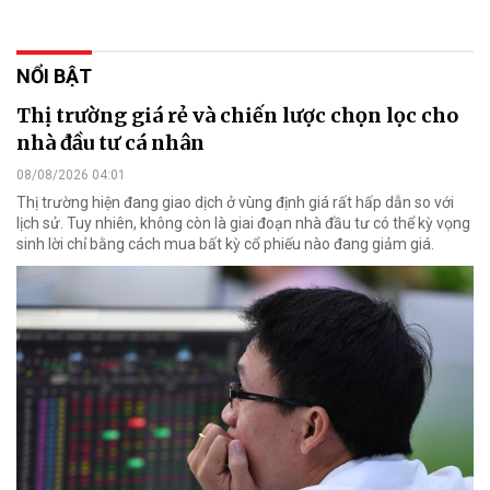
NỔI BẬT
Thị trường giá rẻ và chiến lược chọn lọc cho
nhà đầu tư cá nhân
08/08/2026 04:01
Thị trường hiện đang giao dịch ở vùng định giá rất hấp dẫn so với
lịch sử. Tuy nhiên, không còn là giai đoạn nhà đầu tư có thể kỳ vọng
sinh lời chỉ bằng cách mua bất kỳ cổ phiếu nào đang giảm giá.