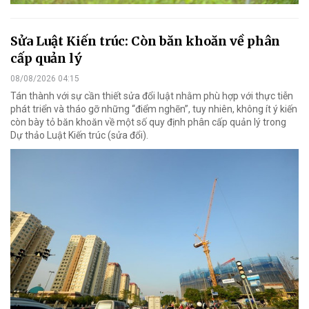
Sửa Luật Kiến trúc: Còn băn khoăn về phân
cấp quản lý
08/08/2026 04:15
Tán thành với sự cần thiết sửa đổi luật nhằm phù hợp với thực tiễn
phát triển và tháo gỡ những “điểm nghẽn”, tuy nhiên, không ít ý kiến
còn bày tỏ băn khoăn về một số quy định phân cấp quản lý trong
Dự thảo Luật Kiến trúc (sửa đổi).