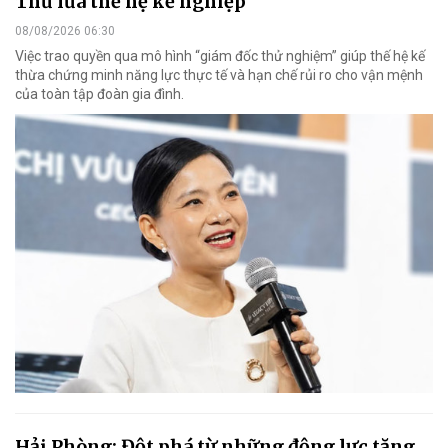
Thử lửa thế hệ kế nghiệp
08/08/2026 06:30
Việc trao quyền qua mô hình “giám đốc thử nghiệm” giúp thế hệ kế
thừa chứng minh năng lực thực tế và hạn chế rủi ro cho vận mệnh
của toàn tập đoàn gia đình.
Hải Phòng: Đột phá từ những động lực tăng