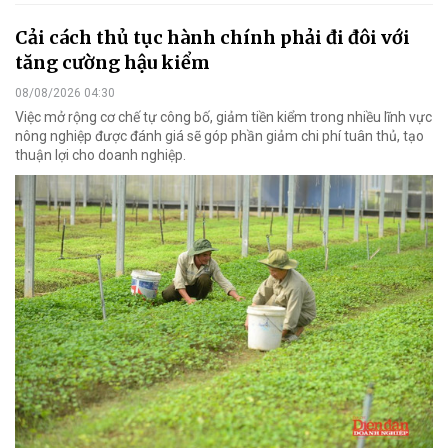
Cải cách thủ tục hành chính phải đi đôi với
tăng cường hậu kiểm
08/08/2026 04:30
Việc mở rộng cơ chế tự công bố, giảm tiền kiểm trong nhiều lĩnh vực
nông nghiệp được đánh giá sẽ góp phần giảm chi phí tuân thủ, tạo
thuận lợi cho doanh nghiệp.