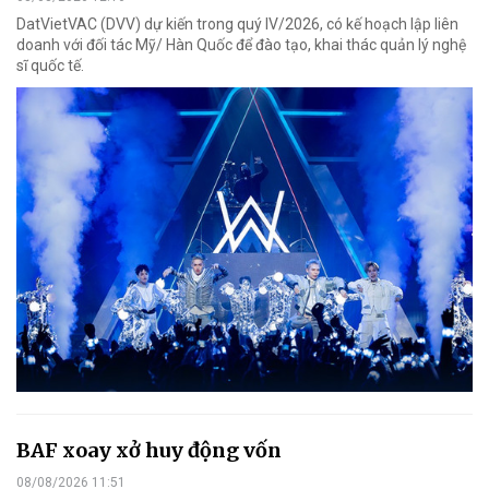
DatVietVAC (DVV) dự kiến trong quý IV/2026, có kế hoạch lập liên
doanh với đối tác Mỹ/ Hàn Quốc để đào tạo, khai thác quản lý nghệ
sĩ quốc tế.
BAF xoay xở huy động vốn
08/08/2026 11:51