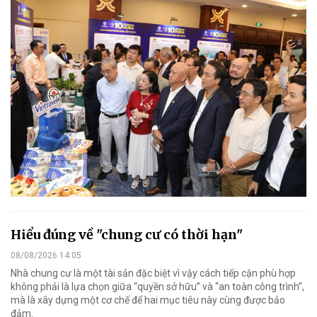
Hiểu đúng về "chung cư có thời hạn"
08/08/2026 14:05
Nhà chung cư là một tài sản đặc biệt vì vậy cách tiếp cận phù hợp
không phải là lựa chọn giữa “quyền sở hữu” và “an toàn công trình”,
mà là xây dựng một cơ chế để hai mục tiêu này cùng được bảo
đảm.