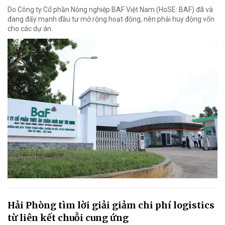
Do Công ty Cổ phần Nông nghiệp BAF Việt Nam (HoSE: BAF) đã và
đang đẩy mạnh đầu tư mở rộng hoạt động, nên phải huy động vốn
cho các dự án.
Hải Phòng tìm lời giải giảm chi phí logistics
từ liên kết chuỗi cung ứng