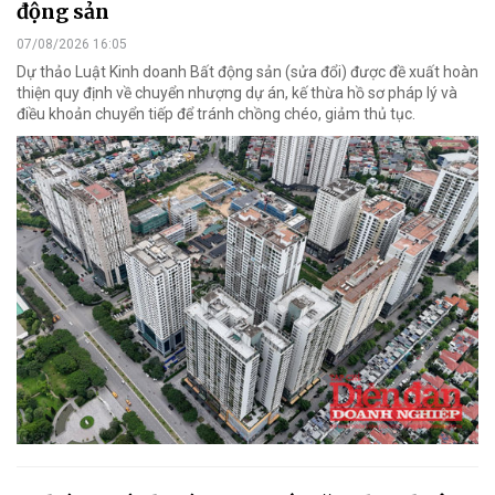
động sản
07/08/2026 16:05
Dự thảo Luật Kinh doanh Bất động sản (sửa đổi) được đề xuất hoàn
thiện quy định về chuyển nhượng dự án, kế thừa hồ sơ pháp lý và
điều khoản chuyển tiếp để tránh chồng chéo, giảm thủ tục.