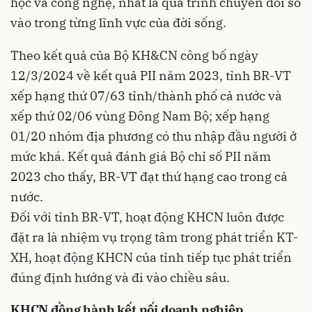
học và công nghệ, nhất là quá trình chuyển đổi số
vào trong từng lĩnh vực của đời sống.
Theo kết quả của Bộ KH&CN công bố ngày
12/3/2024 về kết quả PII năm 2023, tỉnh BR-VT
xếp hạng thứ 07/63 tỉnh/thành phố cả nước và
xếp thứ 02/06 vùng Đông Nam Bộ; xếp hạng
01/20 nhóm địa phương có thu nhập đầu người ở
mức khá. Kết quả đánh giá Bộ chỉ số PII năm
2023 cho thấy, BR-VT đạt thứ hạng cao trong cả
nước.
Đối với tỉnh BR-VT, hoạt động KHCN luôn được
đặt ra là nhiệm vụ trọng tâm trong phát triển KT-
XH, hoạt động KHCN của tỉnh tiếp tục phát triển
đúng định hướng và đi vào chiều sâu.
KHCN đồng hành kết nối doanh nghiệp