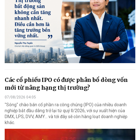
Các cổ phiếu IPO có được phân bổ dòng vốn
mới từ nâng hạng thị trường?
07/08/2026 04:05
"Sóng" chào bán cổ phần ra công chúng (IPO) của nhiều doanh
nghiệp bắt đầu dâng trở lại từ quý II/2026, với sự xuất hiện của
DMX, LPS, DVV, AMY... và tới đây sẽ còn hàng loạt doanh nghiệp
khác.