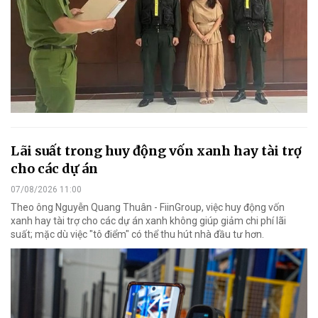
Lãi suất trong huy động vốn xanh hay tài trợ
cho các dự án
07/08/2026 11:00
Theo ông Nguyễn Quang Thuân - FiinGroup, việc huy động vốn
xanh hay tài trợ cho các dự án xanh không giúp giảm chi phí lãi
suất; mặc dù việc "tô điểm" có thể thu hút nhà đầu tư hơn.