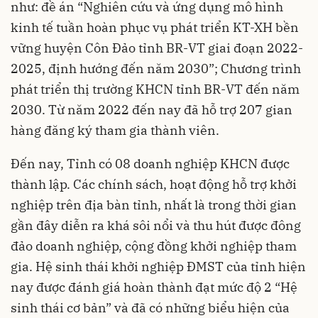
như: đề án “Nghiên cứu và ứng dụng mô hình
kinh tế tuần hoàn phục vụ phát triển KT-XH bền
vững huyện Côn Đảo tỉnh BR-VT giai đoạn 2022-
2025, định hướng đến năm 2030”; Chương trình
phát triển thị trường KHCN tỉnh BR-VT đến năm
2030. Từ năm 2022 đến nay đã hỗ trợ 207 gian
hàng đăng ký tham gia thành viên.
Đến nay, Tỉnh có 08 doanh nghiệp KHCN được
thành lập. Các chính sách, hoạt động hỗ trợ khởi
nghiệp trên địa bàn tỉnh, nhất là trong thời gian
gần đây diễn ra khá sôi nổi và thu hút được đông
đảo doanh nghiệp, cộng đồng khởi nghiệp tham
gia. Hệ sinh thái khởi nghiệp ĐMST của tỉnh hiện
nay được đánh giá hoàn thành đạt mức độ 2 “Hệ
sinh thái cơ bản” và đã có những biểu hiện của