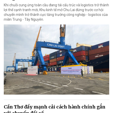
Khi chuỗi cung ứng toàn cầu đang tái cấu trúc và logistics trở thành
lợi thế cạnh tranh mới, Khu kinh tế mở Chu Lai đứng trước cơ hội
chuyển mình trở thành cực tăng trưởng công nghiệp - logistics của
miền Trung - Tây Nguyên.
Cần Thơ đẩy mạnh cải cách hành chính gắn