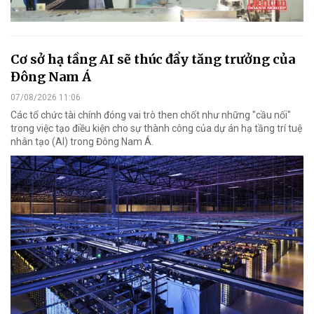
Cơ sở hạ tầng AI sẽ thúc đẩy tăng trưởng của
Đông Nam Á
07/08/2026 11:06
Các tổ chức tài chính đóng vai trò then chốt như những "cầu nối"
trong việc tạo điều kiện cho sự thành công của dự án hạ tầng trí tuệ
nhân tạo (AI) trong Đông Nam Á.