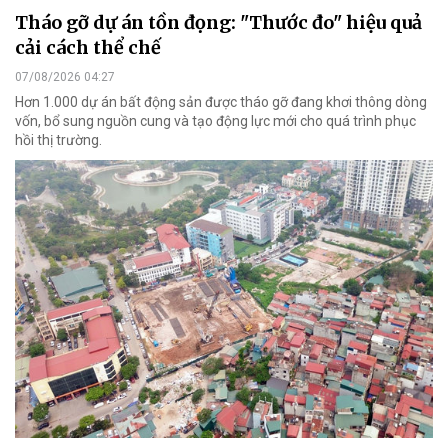
Tháo gỡ dự án tồn đọng: "Thước đo" hiệu quả
cải cách thể chế
07/08/2026 04:27
Hơn 1.000 dự án bất động sản được tháo gỡ đang khơi thông dòng
vốn, bổ sung nguồn cung và tạo động lực mới cho quá trình phục
hồi thị trường.