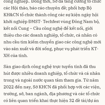
công nghiệp.. Đồng thời, Sở đã tăng cường tổ chức
các Hội thảo, báo cáo chuyên đề; phối hợp Bộ
KH&CN tổ chức thành công các sự kiện ngày hội
khởi nghiệp ĐMST- Techfest vùng Đông Nam bộ,
kết nối Cung – Cầu công nghệ để kết nối, giới
thiệu cho các doanh nghiệp, tổ chức, cá nhân có
nhu cầu tìm kiếm chuyển giao các công nghệ mới
vào sản xuất và đời sống, phục vụ phát triển KT-
XH của tỉnh.
Sàn giao dịch công nghệ trực tuyến tỉnh đã thu
hút được nhiều doanh nghiệp, tổ chức và cá nhân
trong và ngoài nước quan tâm tham gia. Từ năm
2022 đến nay, Sở KHCN đã phối hợp với các viện,
trường, sở, ban ngành, địa phương và các tổ chức
có liên quan triển khai thực hiện 32 đề tài/dự án