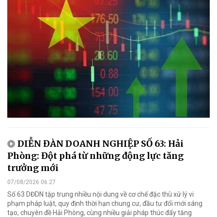
DIỄN ĐÀN DOANH NGHIỆP SỐ 63: Hải
Phòng: Đột phá từ những động lực tăng
trưởng mới
07/08/2026 06:27
Số 63 DĐDN tập trung nhiều nội dung về cơ chế đặc thù xử lý vi
phạm pháp luật, quy định thời hạn chung cư, đầu tư đổi mới sáng
tạo, chuyên đề Hải Phòng, cùng nhiều giải pháp thúc đẩy tăng