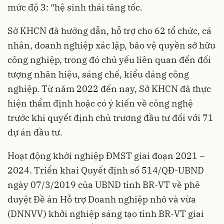
mức độ 3: “hệ sinh thái tăng tốc.
Sở KHCN đã hướng dẫn, hỗ trợ cho 62 tổ chức, cá
nhân, doanh nghiệp xác lập, bảo vệ quyền sở hữu
công nghiệp, trong đó chủ yếu liên quan đến đối
tượng nhãn hiệu, sáng chế, kiểu dáng công
nghiệp. Từ năm 2022 đến nay, Sở KHCN đã thực
hiện thẩm định hoặc có ý kiến về công nghệ
trước khi quyết định chủ trương đầu tư đối với 71
dự án đầu tư.
Hoạt động khởi nghiệp ĐMST giai đoạn 2021 –
2024. Triển khai Quyết định số 514/QĐ-UBND
ngày 07/3/2019 của UBND tỉnh BR-VT về phê
duyệt Đề án Hỗ trợ Doanh nghiệp nhỏ và vừa
(DNNVV) khởi nghiệp sáng tạo tỉnh BR-VT giai