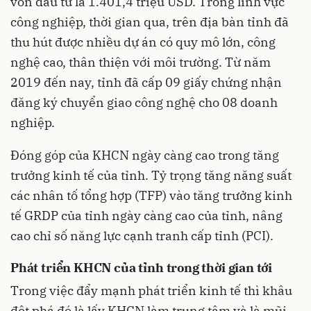
vốn đầu tư là 1.401,4 triệu USD. Trong lĩnh vực
công nghiệp, thời gian qua, trên địa bàn tỉnh đã
thu hút được nhiều dự án có quy mô lớn, công
nghệ cao, thân thiện với môi trường. Từ năm
2019 đến nay, tỉnh đã cấp 09 giấy chứng nhận
đăng ký chuyển giao công nghệ cho 08 doanh
nghiệp.
Đóng góp của KHCN ngày càng cao trong tăng
trưởng kinh tế của tỉnh. Tỷ trọng tăng năng suất
các nhân tố tổng hợp (TFP) vào tăng trưởng kinh
tế GRDP của tỉnh ngày càng cao của tỉnh, nâng
cao chỉ số năng lực cạnh tranh cấp tỉnh (PCI).
Phát triển KHCN của tỉnh trong thời gian tới
Trong việc đẩy mạnh phát triển kinh tế thì khâu
đột phá đó là lấy KHCN làm trung tâm và là mũi