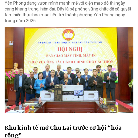
Yên Phong đang vươn mình mạnh mẽ với diện mạo đô thị ngày
càng khang trang, hiện đại. Đây là bệ phóng vững chắc để xã quyết
tâm hiện thực hóa mục tiêu trở thành phường Yên Phong ngay
trong năm 2026.
Khu kinh tế mở Chu Lai trước cơ hội “hóa
rồng”