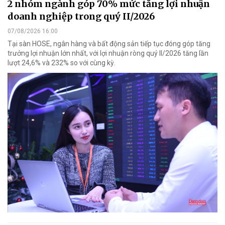
2 nhóm ngành góp 70% mức tăng lợi nhuận
doanh nghiệp trong quý II/2026
07/08/2026 16:00
Tại sàn HOSE, ngân hàng và bất động sản tiếp tục đóng góp tăng
trưởng lợi nhuận lớn nhất, với lợi nhuận ròng quý II/2026 tăng lần
lượt 24,6% và 232% so với cùng kỳ.