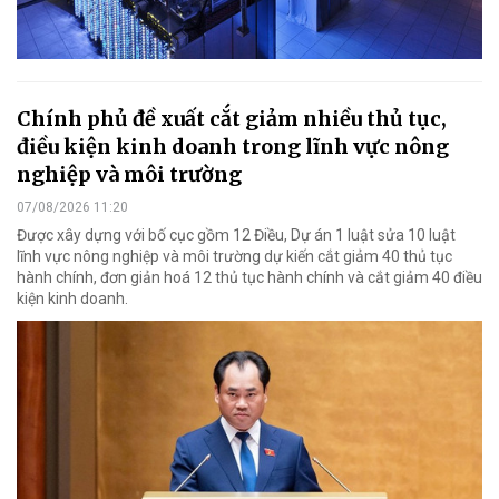
Chính phủ đề xuất cắt giảm nhiều thủ tục,
điều kiện kinh doanh trong lĩnh vực nông
nghiệp và môi trường
07/08/2026 11:20
Được xây dựng với bố cục gồm 12 Điều, Dự án 1 luật sửa 10 luật
lĩnh vực nông nghiệp và môi trường dự kiến cắt giảm 40 thủ tục
hành chính, đơn giản hoá 12 thủ tục hành chính và cắt giảm 40 điều
kiện kinh doanh.