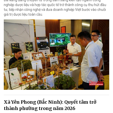
Đà Nẵng đang chuyển từ trồng sâm sang kiến tạo ngành công
nghiệp dược liệu và hợp tác quốc tế trở thành công cụ thu hút đầu
tư, tiếp nhận công nghệ và đưa doanh nghiệp Việt bước vào chuỗi
giá trị dược liệu toàn cầu.
Xã Yên Phong (Bắc Ninh): Quyết tâm trở
thành phường trong năm 2026