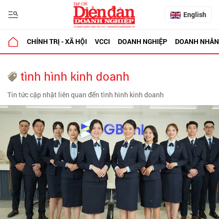
English
CHÍNH TRỊ - XÃ HỘI
VCCI
DOANH NGHIỆP
DOANH NHÂN
tình hình kinh doanh
Tin tức cập nhật liên quan đến tình hình kinh doanh