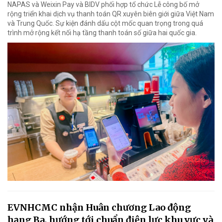
NAPAS và Weixin Pay và BIDV phối hợp tổ chức Lễ công bố mở
rộng triển khai dịch vụ thanh toán QR xuyên biên giới giữa Việt Nam
và Trung Quốc. Sự kiện đánh dấu cột mốc quan trọng trong quá
trình mở rộng kết nối hạ tầng thanh toán số giữa hai quốc gia.
EVNHCMC nhận Huân chương Lao động
hạng Ba, hướng tới chuẩn điện lực khu vực và