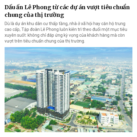
Dấu ấn Lê Phong từ các dự án vượt tiêu chuẩn
chung của thị trường
Dù là dự án khu dân cư thấp tầng, nhà ở xã hội hay căn hộ trung
cao cấp, Tập đoàn Lê Phong luôn kiên trì theo đuổi một mục tiêu
xuyên suốt: không chỉ đáp ứng kỳ vọng của khách hàng mà còn
vượt trên tiêu chuẩn chung của thị trường.