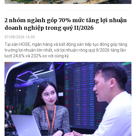
2 nhóm ngành góp 70% mức tăng lợi nhuận
doanh nghiệp trong quý II/2026
07/08/2026 16:00
Tại sàn HOSE, ngân hàng và bất động sản tiếp tục đóng góp tăng
trưởng lợi nhuận lớn nhất, với lợi nhuận ròng quý II/2026 tăng lần
lượt 24,6% và 232% so với cùng kỳ.