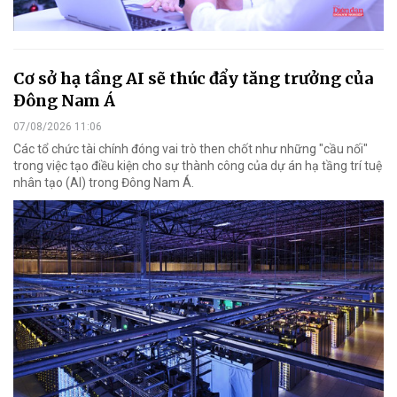
Cơ sở hạ tầng AI sẽ thúc đẩy tăng trưởng của
Đông Nam Á
07/08/2026 11:06
Các tổ chức tài chính đóng vai trò then chốt như những "cầu nối"
trong việc tạo điều kiện cho sự thành công của dự án hạ tầng trí tuệ
nhân tạo (AI) trong Đông Nam Á.