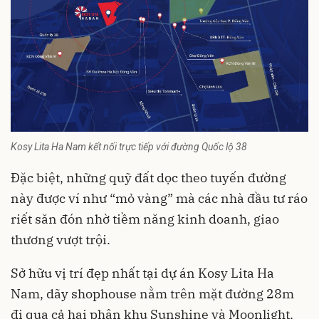
Kosy Lita Ha Nam kết nối trực tiếp với đường Quốc lộ 38
Đặc biệt, những quỹ đất dọc theo tuyến đường
này được ví như “mỏ vàng” mà các nhà đầu tư ráo
riết săn đón nhờ tiềm năng kinh doanh, giao
thương vượt trội.
Sở hữu vị trí đẹp nhất tại dự án Kosy Lita Ha
Nam, dãy shophouse nằm trên mặt đường 28m
đi qua cả hai phân khu Sunshine và Moonlight,