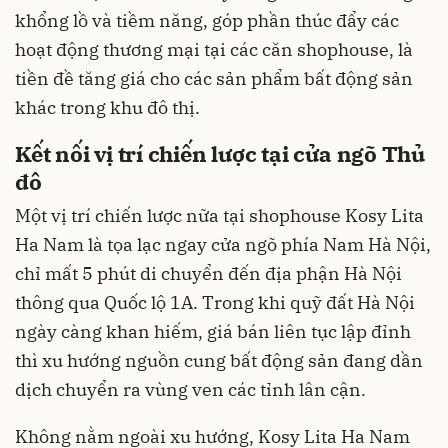
khổng lồ và tiềm năng, góp phần thúc đẩy các
hoạt động thương mại tại các căn shophouse, là
tiền đề tăng giá cho các sản phẩm bất động sản
khác trong khu đô thị.
Kết nối vị trí chiến lược tại cửa ngõ Thủ
đô
Một vị trí chiến lược nữa tại shophouse Kosy Lita
Ha Nam là tọa lạc ngay cửa ngõ phía Nam Hà Nội,
chỉ mất 5 phút di chuyển đến địa phận Hà Nội
thông qua Quốc lộ 1A. Trong khi quỹ đất Hà Nội
ngày càng khan hiếm, giá bán liên tục lập đỉnh
thì xu hướng nguồn cung bất động sản đang dần
dịch chuyển ra vùng ven các tỉnh lân cận.
Không nằm ngoài xu hướng, Kosy Lita Ha Nam