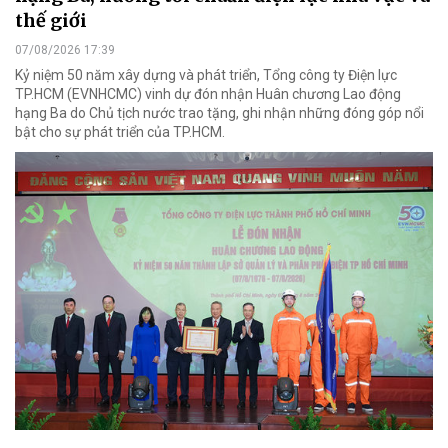
thế giới
07/08/2026 17:39
Kỷ niệm 50 năm xây dựng và phát triển, Tổng công ty Điện lực
TP.HCM (EVNHCMC) vinh dự đón nhận Huân chương Lao động
hạng Ba do Chủ tịch nước trao tặng, ghi nhận những đóng góp nổi
bật cho sự phát triển của TP.HCM.