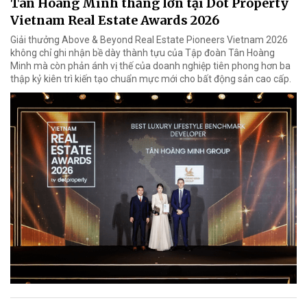
Tân Hoàng Minh thắng lớn tại Dot Property
Vietnam Real Estate Awards 2026
Giải thưởng Above & Beyond Real Estate Pioneers Vietnam 2026
không chỉ ghi nhận bề dày thành tựu của Tập đoàn Tân Hoàng
Minh mà còn phản ánh vị thế của doanh nghiệp tiên phong hơn ba
thập kỷ kiên trì kiến tạo chuẩn mực mới cho bất động sản cao cấp.