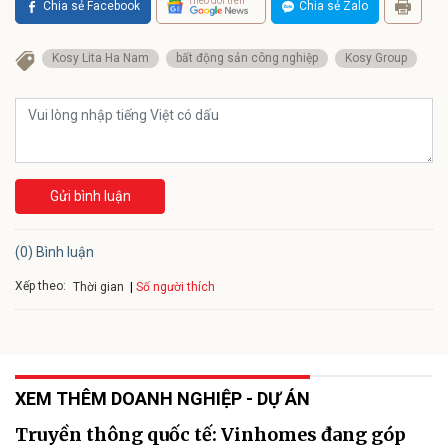
Theo dõi trên
Chia sẻ Facebook
Chia sẻ Zalo
Kosy Lita Ha Nam
bất động sản công nghiệp
Kosy Group
Gửi bình luận
(0) Bình luận
Xếp theo:
Số người thích
Thời gian
XEM THÊM DOANH NGHIỆP - DỰ ÁN
Truyền thông quốc tế: Vinhomes đang góp