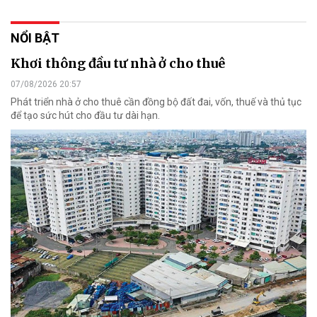
NỔI BẬT
Khơi thông đầu tư nhà ở cho thuê
07/08/2026 20:57
Phát triển nhà ở cho thuê cần đồng bộ đất đai, vốn, thuế và thủ tục
để tạo sức hút cho đầu tư dài hạn.