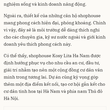
nghiệm sống và kinh doanh năng động.
Ngoài ra, thiết kế của những căn hộ shophouse
mang phong cách hiện đại, phóng khoáng. Chính
vì vậy, đây sẽ là môi trường dễ dàng thích nghi
cho các chuyên gia, kỹ sư nước ngoài và giới kinh
doanh yêu thích phong cách này.
Có thể thấy, shophouse Kosy Lita Ha Nam được
định hướng phục vụ cho nhu cầu an cư, đầu tư,
giải trí nhằm tạo nên một cộng đồng cư dân văn
minh trong tương lai. Dự án cũng kỳ vọng góp
thêm một địa điểm kết nối, tạo cơ hội gắn kết cho
cư dân tinh hoa tại Hà Nam và phía nam Thủ đô
Hà Nội.