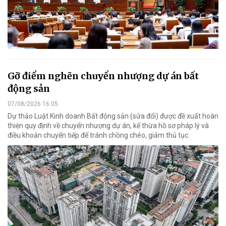
Gỡ điểm nghẽn chuyển nhượng dự án bất
động sản
07/08/2026 16:05
Dự thảo Luật Kinh doanh Bất động sản (sửa đổi) được đề xuất hoàn
thiện quy định về chuyển nhượng dự án, kế thừa hồ sơ pháp lý và
điều khoản chuyển tiếp để tránh chồng chéo, giảm thủ tục.