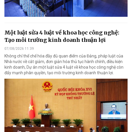
Một luật sửa 4 luật về khoa học công nghệ:
Tạo môi trường kinh doanh thuận lợi
07/08/2026 11:39
Không chỉ thể chế hóa đầy đủ quan điểm của Đảng, pháp luật của
Nhà nước về cắt giảm, đơn giản hóa thủ tục hành chính, điều kiện
kinh doanh, Dự án một luật sửa 4 luật về khoa học công nghệ còn
đẩy mạnh phân quyền, tạo môi trường kinh doanh thuận lợi.