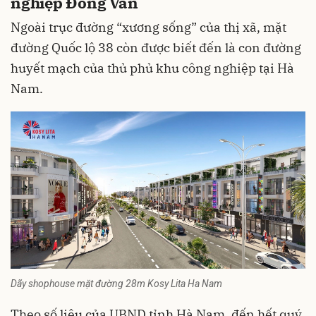
nghiệp Đồng Văn
Ngoài trục đường “xương sống” của thị xã, mặt
đường Quốc lộ 38 còn được biết đến là con đường
huyết mạch của thủ phủ khu công nghiệp tại Hà
Nam.
Dãy shophouse mặt đường 28m Kosy Lita Ha Nam
Theo số liệu của UBND tỉnh Hà Nam, đến hết quý