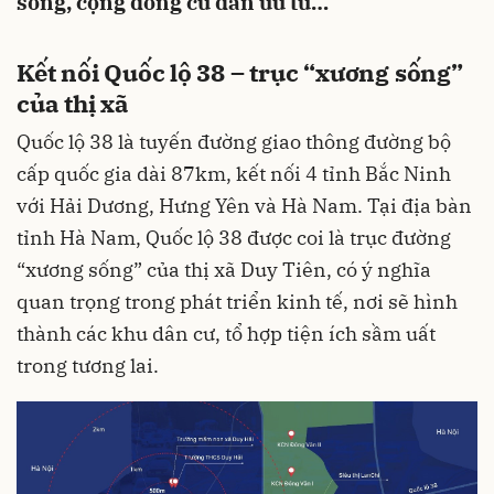
sống, cộng đồng cư dân ưu tú…
Kết nối Quốc lộ 38 – trục “xương sống”
của thị xã
Quốc lộ 38 là tuyến đường giao thông đường bộ
cấp quốc gia dài 87km, kết nối 4 tỉnh Bắc Ninh
với Hải Dương, Hưng Yên và Hà Nam. Tại địa bàn
tỉnh Hà Nam, Quốc lộ 38 được coi là trục đường
“xương sống” của thị xã Duy Tiên, có ý nghĩa
quan trọng trong phát triển kinh tế, nơi sẽ hình
thành các khu dân cư, tổ hợp tiện ích sầm uất
trong tương lai.