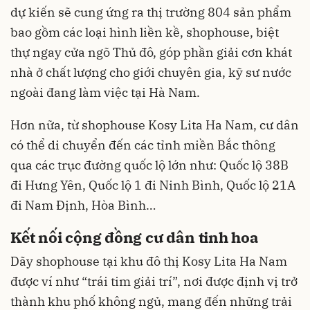
dự kiến sẽ cung ứng ra thị trường 804 sản phẩm
bao gồm các loại hình liền kề, shophouse, biệt
thự ngay cửa ngõ Thủ đô, góp phần giải cơn khát
nhà ở chất lượng cho giới chuyên gia, kỹ sư nước
ngoài đang làm việc tại Hà Nam.
Hơn nữa, từ shophouse Kosy Lita Ha Nam, cư dân
có thể di chuyển đến các tỉnh miền Bắc thông
qua các trục đường quốc lộ lớn như: Quốc lộ 38B
đi Hưng Yên, Quốc lộ 1 đi Ninh Bình, Quốc lộ 21A
đi Nam Định, Hòa Bình…
Kết nối cộng đồng cư dân tinh hoa
Dãy shophouse tại khu đô thị Kosy Lita Ha Nam
được ví như “trái tim giải trí”, nơi được định vị trở
thành khu phố không ngủ, mang đến những trải