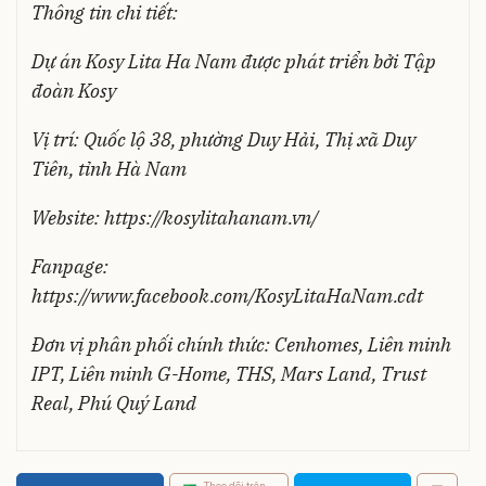
Thông tin chi tiết:
Dự án Kosy Lita Ha Nam được phát triển bởi Tập
đoàn Kosy
Vị trí: Quốc lộ 38, phường Duy Hải, Thị xã Duy
Tiên, tỉnh Hà Nam
Website: https://kosylitahanam.vn/
Fanpage:
https://www.facebook.com/KosyLitaHaNam.cdt
Đơn vị phân phối chính thức: Cenhomes, Liên minh
IPT, Liên minh G-Home, THS, Mars Land, Trust
Real, Phú Quý Land