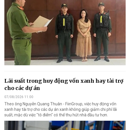
Lãi suất trong huy động vốn xanh hay tài trợ
cho các dự án
07/08/2026 11:00
Theo ông Nguyễn Quang Thuân - FiinGroup, việc huy động vốn
xanh hay tài trợ cho các dự án xanh không giúp giảm chi phí lãi
suất; mặc dù việc "tô điểm" có thể thu hút nhà đầu tư hơn.