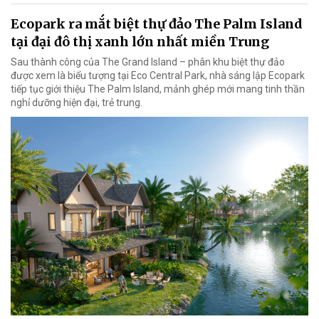
Ecopark ra mắt biệt thự đảo The Palm Island
tại đại đô thị xanh lớn nhất miền Trung
Sau thành công của The Grand Island – phân khu biệt thự đảo
được xem là biểu tượng tại Eco Central Park, nhà sáng lập Ecopark
tiếp tục giới thiệu The Palm Island, mảnh ghép mới mang tinh thần
nghỉ dưỡng hiện đại, trẻ trung.