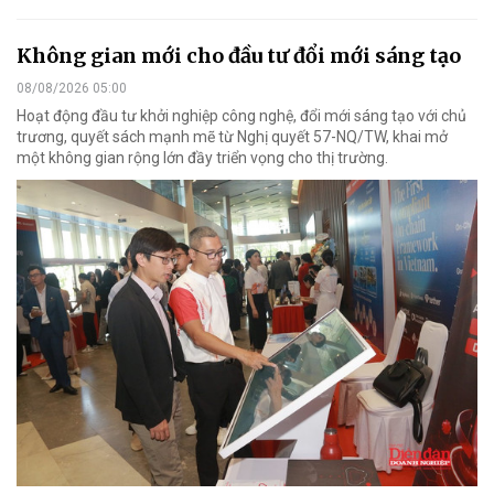
Không gian mới cho đầu tư đổi mới sáng tạo
08/08/2026 05:00
Hoạt động đầu tư khởi nghiệp công nghệ, đổi mới sáng tạo với chủ
trương, quyết sách mạnh mẽ từ Nghị quyết 57-NQ/TW, khai mở
một không gian rộng lớn đầy triển vọng cho thị trường.