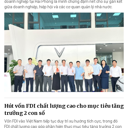
doanh nghiệp tại Hải Phòng là minh chứng đậm nét cho sự gắn kết
giữa doanh nghiệp, hiệp hội và các cơ quan quản lý nhà nước.
Hút vốn FDI chất lượng cao cho mục tiêu tăng
trưởng 2 con số
Vốn FDI vào Việt Nam tiếp tục duy trì xu hướng tích cực, trong đó
FDI chất lượng cao góp phần hiện thực mục tiêu tăng trưởng 2 con