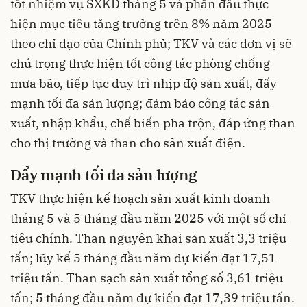
tốt nhiệm vụ SXKD tháng 5 và phấn đấu thực
hiện mục tiêu tăng trưởng trên 8% năm 2025
theo chỉ đạo của Chính phủ; TKV và các đơn vị sẽ
chú trọng thực hiện tốt công tác phòng chống
mưa bão, tiếp tục duy trì nhịp độ sản xuất, đẩy
mạnh tối đa sản lượng; đảm bảo công tác sản
xuất, nhập khẩu, chế biến pha trộn, đáp ứng than
cho thị trường và than cho sản xuất điện.
Đẩy mạnh tối đa sản lượng
TKV thực hiện kế hoạch sản xuất kinh doanh
tháng 5 và 5 tháng đầu năm 2025 với một số chỉ
tiêu chính. Than nguyên khai sản xuất 3,3 triệu
tấn; lũy kế 5 tháng đầu năm dự kiến đạt 17,51
triệu tấn. Than sạch sản xuất tổng số 3,61 triệu
tấn; 5 tháng đầu năm dự kiến đạt 17,39 triệu tấn.