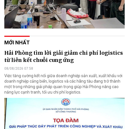
MỚI NHẤT
Hải Phòng tìm lời giải giảm chi phí logistics
từ liên kết chuỗi cung ứng
08/08/2026 07:58
Việc tăng cường kết nối giữa doanh nghiệp sản xuất, xuất khẩu với
doanh nghiệp cảng biển, logistics và các hãng tàu đang trở thành
một trong những giải pháp quan trọng giúp Hải Phòng nâng cao
năng lực cạnh tranh, tối ưu chi phí logistics.