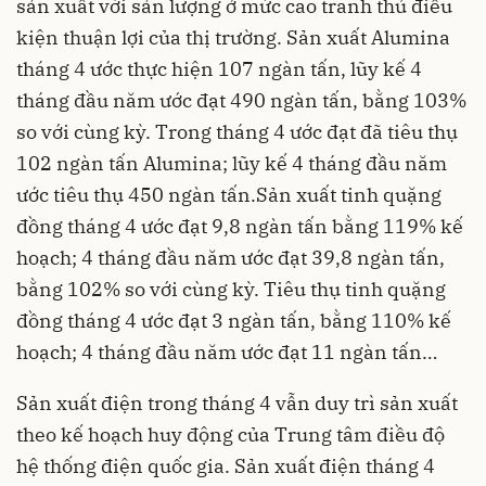
sản xuất với sản lượng ở mức cao tranh thủ điều
kiện thuận lợi của thị trường. Sản xuất Alumina
tháng 4 ước thực hiện 107 ngàn tấn, lũy kế 4
tháng đầu năm ước đạt 490 ngàn tấn, bằng 103%
so với cùng kỳ. Trong tháng 4 ước đạt đã tiêu thụ
102 ngàn tấn Alumina; lũy kế 4 tháng đầu năm
ước tiêu thụ 450 ngàn tấn.Sản xuất tinh quặng
đồng tháng 4 ước đạt 9,8 ngàn tấn bằng 119% kế
hoạch; 4 tháng đầu năm ước đạt 39,8 ngàn tấn,
bằng 102% so với cùng kỳ. Tiêu thụ tinh quặng
đồng tháng 4 ước đạt 3 ngàn tấn, bằng 110% kế
hoạch; 4 tháng đầu năm ước đạt 11 ngàn tấn…
Sản xuất điện trong tháng 4 vẫn duy trì sản xuất
theo kế hoạch huy động của Trung tâm điều độ
hệ thống điện quốc gia. Sản xuất điện tháng 4