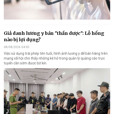
Giả danh lương y bán "thần dược": Lỗ hổng
nào bị lợi dụng?
08/08/2026 04:00
Việc sử dụng trái phép tên tuổi, hình ảnh lương y để bán hàng trên
mạng xã hội cho thấy những kẽ hở trong quản lý quảng cáo trực
tuyến cần sớm được bịt kín.