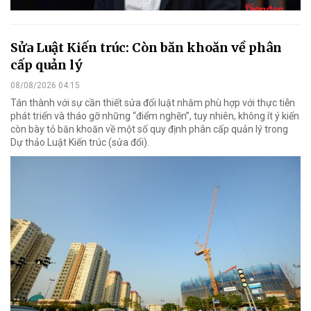
Sửa Luật Kiến trúc: Còn băn khoăn về phân
cấp quản lý
08/08/2026 04:15
Tán thành với sự cần thiết sửa đổi luật nhằm phù hợp với thực tiễn
phát triển và tháo gỡ những “điểm nghẽn”, tuy nhiên, không ít ý kiến
còn bày tỏ băn khoăn về một số quy định phân cấp quản lý trong
Dự thảo Luật Kiến trúc (sửa đổi).