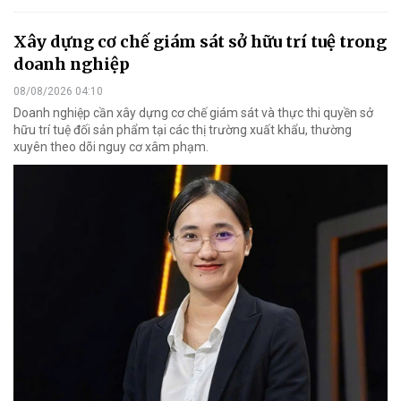
Xây dựng cơ chế giám sát sở hữu trí tuệ trong
doanh nghiệp
08/08/2026 04:10
Doanh nghiệp cần xây dựng cơ chế giám sát và thực thi quyền sở
hữu trí tuệ đối sản phẩm tại các thị trường xuất khẩu, thường
xuyên theo dõi nguy cơ xâm phạm.