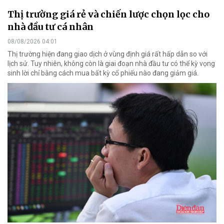
Thị trường giá rẻ và chiến lược chọn lọc cho
nhà đầu tư cá nhân
08/08/2026 04:01
Thị trường hiện đang giao dịch ở vùng định giá rất hấp dẫn so với
lịch sử. Tuy nhiên, không còn là giai đoạn nhà đầu tư có thể kỳ vọng
sinh lời chỉ bằng cách mua bất kỳ cổ phiếu nào đang giảm giá.