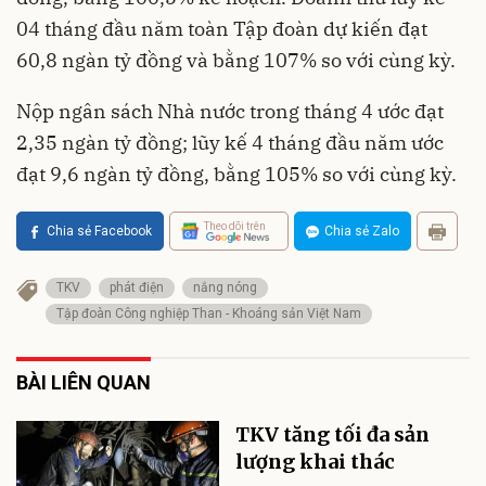
04 tháng đầu năm toàn Tập đoàn dự kiến đạt
60,8 ngàn tỷ đồng và bằng 107% so với cùng kỳ.
Nộp ngân sách Nhà nước trong tháng 4 ước đạt
2,35 ngàn tỷ đồng; lũy kế 4 tháng đầu năm ước
đạt 9,6 ngàn tỷ đồng, bằng 105% so với cùng kỳ.
Theo dõi trên
Chia sẻ Facebook
Chia sẻ Zalo
TKV
phát điện
nắng nóng
Tập đoàn Công nghiệp Than - Khoáng sản Việt Nam
BÀI LIÊN QUAN
TKV tăng tối đa sản
lượng khai thác