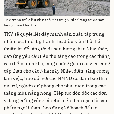
TKV tranh thủ điều kiện thời tiết thuận lợi để tăng tối đa sản
lượng than khai thác
TKV sẽ quyết liệt đẩy mạnh sản xuất, tập trung
nhân lực, thiết bị, tranh thủ điều kiện thời tiết
thuận lợi để tăng tối đa sản lượng than khai thác,
đáp ứng yêu cầu tiêu thụ tăng cao trong các tháng
cao điểm mùa khô, tăng cường giám sát việc cung
cấp than cho các Nhà máy Nhiệt điện, tăng cường
làm việc, trao đổi với các NMNĐ để đảm bảo than
dự trữ, nguồn dự phòng cho phát điện trong các
tháng mùa nắng nóng; Tiếp tục đôn đốc các đơn
vị tăng cường công tác chế biến than sạch từ sản
phẩm ngoài than theo đúng kế hoạch để tạo