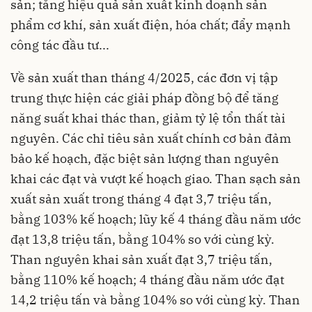
sản; tăng hiệu quả sản xuất kinh doạnh sản
phẩm cơ khí, sản xuất điện, hóa chất; đẩy mạnh
công tác đầu tư...
Về sản xuất than tháng 4/2025, các đơn vị tập
trung thực hiện các giải pháp đồng bộ để tăng
năng suất khai thác than, giảm tỷ lệ tổn thất tài
nguyên. Các chỉ tiêu sản xuất chính cơ bản đảm
bảo kế hoạch, đặc biệt sản lượng than nguyên
khai các đạt và vượt kế hoạch giao. Than sạch sản
xuất sản xuất trong tháng 4 đạt 3,7 triệu tấn,
bằng 103% kế hoạch; lũy kế 4 tháng đầu năm ước
đạt 13,8 triệu tấn, bằng 104% so với cùng kỳ.
Than nguyên khai sản xuất đạt 3,7 triệu tấn,
bằng 110% kế hoạch; 4 tháng đầu năm ước đạt
14,2 triệu tấn và bằng 104% so với cùng kỳ. Than