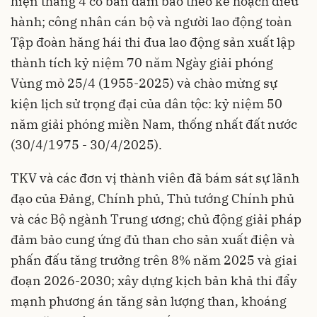
hiện tháng 4 cơ bản đảm bảo theo kế hoạch điều
hành; công nhân cán bộ và người lao động toàn
Tập đoàn hăng hái thi đua lao động sản xuất lập
thành tích kỷ niệm 70 năm Ngày giải phóng
Vùng mỏ 25/4 (1955-2025) và chào mừng sự
kiện lịch sử trọng đại của dân tộc: kỷ niệm 50
năm giải phóng miền Nam, thống nhất đất nước
(30/4/1975 - 30/4/2025).
TKV và các đơn vị thành viên đã bám sát sự lãnh
đạo của Đảng, Chính phủ, Thủ tướng Chính phủ
và các Bộ ngành Trung ương; chủ động giải pháp
đảm bảo cung ứng đủ than cho sản xuất điện và
phấn đấu tăng trưởng trên 8% năm 2025 và giai
đoạn 2026-2030; xây dựng kịch bản khả thi đẩy
mạnh phương án tăng sản lượng than, khoáng