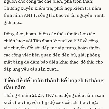
nguồn cho công tác chế biến, pha trộn than;
Thường xuyên kiểm tra, phối hợp kiểm tra nắm
tình hình ANTT, công tác bảo vệ tài nguyên, ranh
giới mỏ...
Đồng thời, hoàn thiện các thỏa thuận hợp tác
chiến lược với Tập đoàn Viettel và FPT về công
tác chuyển đổi số; tiếp tục tập trung hoàn thiện
các công việc liên quan đến đền bù, giải phóng
mặt bằng để đảm bảo diện khai thác, đổ thải cho
đáp ứng yêu cầu sản xuất...
Tiền đề để hoàn thành kế hoạch 6 tháng
đầu năm
Tháng 4 năm 2025, TKV chủ động điều hành sản
xuất, tiêu thụ với nhịp độ cao, các chỉ tiêu thực