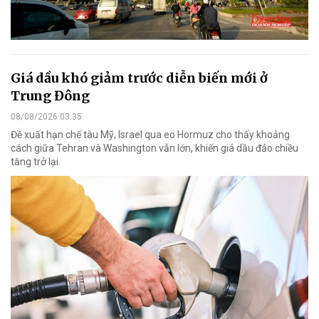
Giá dầu khó giảm trước diễn biến mới ở
Trung Đông
08/08/2026 03:35
Đề xuất hạn chế tàu Mỹ, Israel qua eo Hormuz cho thấy khoảng
cách giữa Tehran và Washington vẫn lớn, khiến giá dầu đảo chiều
tăng trở lại.