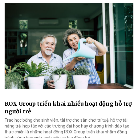
ROX Group triển khai nhiều hoạt động hỗ trợ
người trẻ
Trao học bổng cho sinh viên, tài trợ cho sân chơi trí tuệ, hỗ trợ tài
năng trẻ, hợp tác với các trường đại học hay chương trình đào tạo
thực chiến là những hoạt động ROX Group triển khai nhằm đồng
hành cùng học sinh, sinh viên và lao động trẻ.