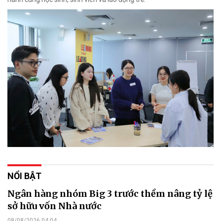
NỔI BẬT
Ngân hàng nhóm Big 3 trước thềm nâng tỷ lệ
sở hữu vốn Nhà nước
08/08/2026 04:04