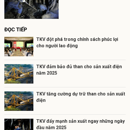
ĐỌC TIẾP
TKV đột phá trong chính sách phúc lợi
cho người lao động
TKV đảm bảo đủ than cho sản xuất điện
năm 2025
TKV tăng cường dự trữ than cho sản xuất
điện
TKV đẩy mạnh sản xuất ngay những ngày
đầu năm 2025