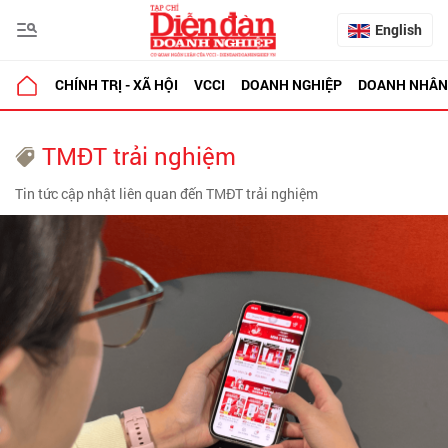
English
CHÍNH TRỊ - XÃ HỘI
VCCI
DOANH NGHIỆP
DOANH NHÂN
TMĐT trải nghiệm
Tin tức cập nhật liên quan đến TMĐT trải nghiệm