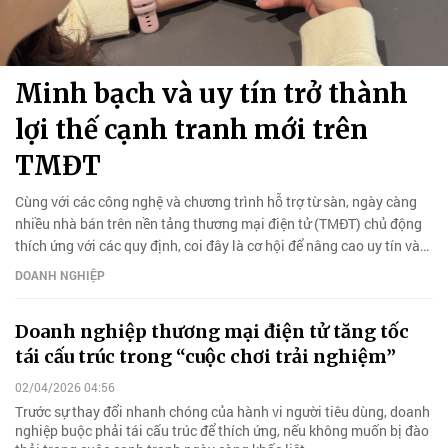
Minh bạch và uy tín trở thành
lợi thế cạnh tranh mới trên
TMĐT
Cùng với các công nghệ và chương trình hỗ trợ từ sàn, ngày càng
nhiều nhà bán trên nền tảng thương mại điện tử (TMĐT) chủ động
thích ứng với các quy định, coi đây là cơ hội để nâng cao uy tín và
chất lượng dịch vụ.
DOANH NGHIỆP
Doanh nghiệp thương mại điện tử tăng tốc
tái cấu trúc trong “cuộc chơi trải nghiệm”
02/04/2026 04:56
Trước sự thay đổi nhanh chóng của hành vi người tiêu dùng, doanh
nghiệp buộc phải tái cấu trúc để thích ứng, nếu không muốn bị đào