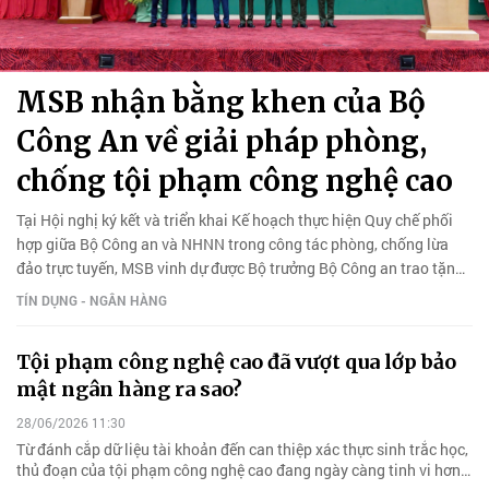
MSB nhận bằng khen của Bộ
Công An về giải pháp phòng,
chống tội phạm công nghệ cao
Tại Hội nghị ký kết và triển khai Kế hoạch thực hiện Quy chế phối
hợp giữa Bộ Công an và NHNN trong công tác phòng, chống lừa
đảo trực tuyến, MSB vinh dự được Bộ trưởng Bộ Công an trao tặng
Bằng khen...
TÍN DỤNG - NGÂN HÀNG
Tội phạm công nghệ cao đã vượt qua lớp bảo
mật ngân hàng ra sao?
28/06/2026 11:30
Từ đánh cắp dữ liệu tài khoản đến can thiệp xác thực sinh trắc học,
thủ đoạn của tội phạm công nghệ cao đang ngày càng tinh vi hơn…