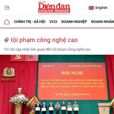
English
CHÍNH TRỊ - XÃ HỘI
VCCI
DOANH NGHIỆP
DOANH NHÂN
tội phạm công nghệ cao
Tin tức cập nhật liên quan đến tội phạm công nghệ cao