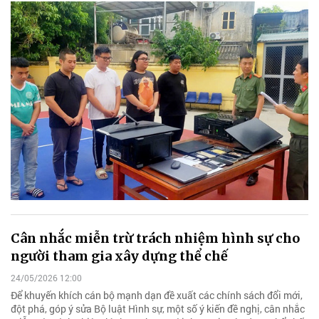
Cân nhắc miễn trừ trách nhiệm hình sự cho
người tham gia xây dựng thể chế
24/05/2026 12:00
Để khuyến khích cán bộ mạnh dạn đề xuất các chính sách đổi mới,
đột phá, góp ý sửa Bộ luật Hình sự, một số ý kiến đề nghị, cân nhắc