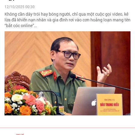
12/10/2025 00:30
Không cần dây trói hay bóng người, chỉ qua một cuộc gọi video, kẻ
lừa đã khiến nạn nhân và gia đình rơi vào cơn hoảng loạn mang tên
“bắt cóc online”…