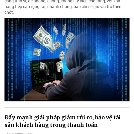
càng tinh vi, để phòng, chống, không ít ý kiến cho rằng, với khả
năng tiếp cận rộng rãi, nhanh chóng, báo chí sẽ giữ vai trò then
chốt.
Đẩy mạnh giải pháp giảm rủi ro, bảo vệ tài
sản khách hàng trong thanh toán