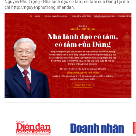
Nguyễn Phú Trọng - Nhà lãnh đạo có tâm, có tầm của Đảng tại địa
chỉ http://nguyenphutrong.nhandan.