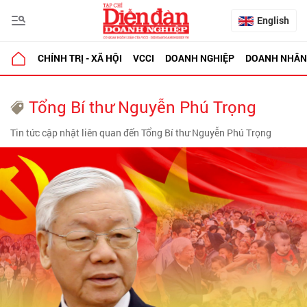
English
CHÍNH TRỊ - XÃ HỘI
VCCI
DOANH NGHIỆP
DOANH NHÂN
Tổng Bí thư Nguyễn Phú Trọng
Tin tức cập nhật liên quan đến Tổng Bí thư Nguyễn Phú Trọng