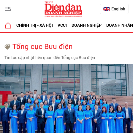
English
CHÍNH TRỊ - XÃ HỘI
VCCI
DOANH NGHIỆP
DOANH NHÂN
Tổng cục Bưu điện
Tin tức cập nhật liên quan đến Tổng cục Bưu điện