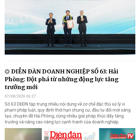
DIỄN ĐÀN DOANH NGHIỆP SỐ 63: Hải
Phòng: Đột phá từ những động lực tăng
trưởng mới
07/08/2026 06:27
Số 63 DĐDN tập trung nhiều nội dung về cơ chế đặc thù xử lý vi
phạm pháp luật, quy định thời hạn chung cư, đầu tư đổi mới sáng
tạo, chuyên đề Hải Phòng, cùng nhiều giải pháp thúc đẩy tăng
trưởng và nâng cao năng lực cạnh tranh của doanh nghiệp.