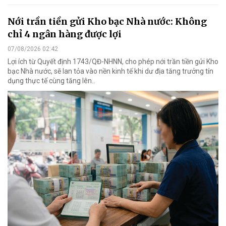
Nới trần tiền gửi Kho bạc Nhà nước: Không
chỉ 4 ngân hàng được lợi
07/08/2026 02:42
Lợi ích từ Quyết định 1743/QĐ-NHNN, cho phép nới trần tiền gửi Kho
bạc Nhà nước, sẽ lan tỏa vào nền kinh tế khi dư địa tăng trưởng tín
dụng thực tế cùng tăng lên..