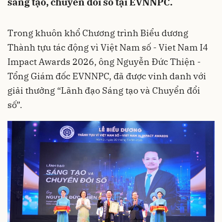
sáng tạo, chuyển đổi số tại EVNNPC.
Trong khuôn khổ Chương trình Biểu dương
Thành tựu tác động vì Việt Nam số - Viet Nam I4
Impact Awards 2026, ông Nguyễn Đức Thiện -
Tổng Giám đốc EVNNPC, đã được vinh danh với
giải thưởng “Lãnh đạo Sáng tạo và Chuyển đổi
số”.