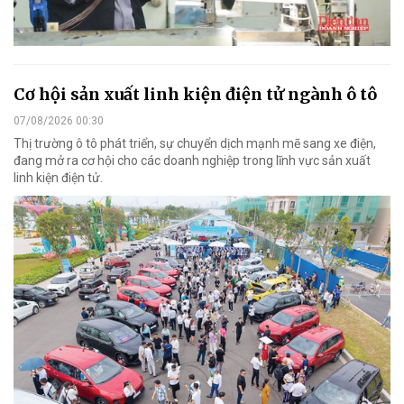
Cơ hội sản xuất linh kiện điện tử ngành ô tô
07/08/2026 00:30
Thị trường ô tô phát triển, sự chuyển dịch mạnh mẽ sang xe điện,
đang mở ra cơ hội cho các doanh nghiệp trong lĩnh vực sản xuất
linh kiện điện tử.