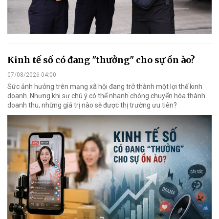
Kinh tế số có đang "thưởng" cho sự ồn ào?
07/08/2026 04:00
Sức ảnh hưởng trên mạng xã hội đang trở thành một lợi thế kinh
doanh. Nhưng khi sự chú ý có thể nhanh chóng chuyển hóa thành
doanh thu, những giá trị nào sẽ được thị trường ưu tiên?