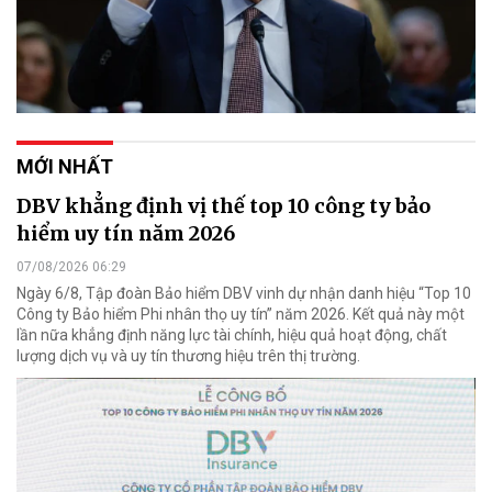
MỚI NHẤT
DBV khẳng định vị thế top 10 công ty bảo
hiểm uy tín năm 2026
07/08/2026 06:29
Ngày 6/8, Tập đoàn Bảo hiểm DBV vinh dự nhận danh hiệu “Top 10
Công ty Bảo hiểm Phi nhân thọ uy tín” năm 2026. Kết quả này một
lần nữa khẳng định năng lực tài chính, hiệu quả hoạt động, chất
lượng dịch vụ và uy tín thương hiệu trên thị trường.