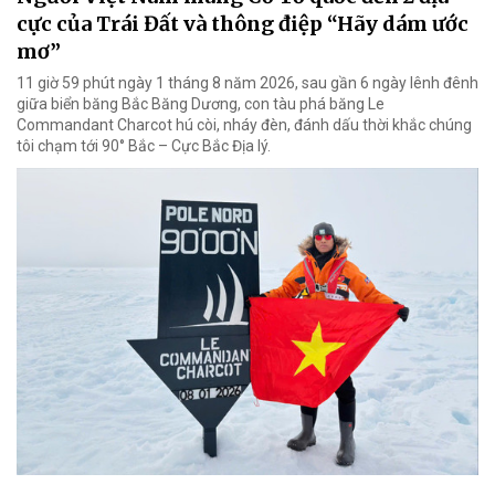
cực của Trái Đất và thông điệp “Hãy dám ước
mơ”
11 giờ 59 phút ngày 1 tháng 8 năm 2026, sau gần 6 ngày lênh đênh
giữa biển băng Bắc Băng Dương, con tàu phá băng Le
Commandant Charcot hú còi, nháy đèn, đánh dấu thời khắc chúng
tôi chạm tới 90° Bắc – Cực Bắc Địa lý.