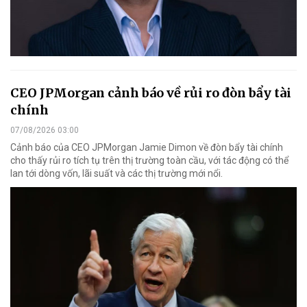
CEO JPMorgan cảnh báo về rủi ro đòn bẩy tài
chính
07/08/2026 03:00
Cảnh báo của CEO JPMorgan Jamie Dimon về đòn bẩy tài chính
cho thấy rủi ro tích tụ trên thị trường toàn cầu, với tác động có thể
lan tới dòng vốn, lãi suất và các thị trường mới nổi.