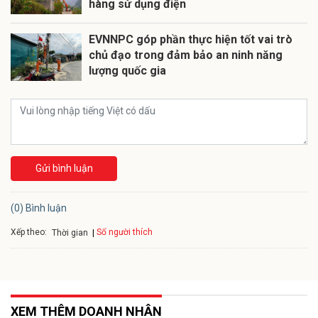
hàng sử dụng điện
EVNNPC góp phần thực hiện tốt vai trò
chủ đạo trong đảm bảo an ninh năng
lượng quốc gia
Gửi bình luận
(0) Bình luận
Xếp theo:
Số người thích
Thời gian
XEM THÊM DOANH NHÂN