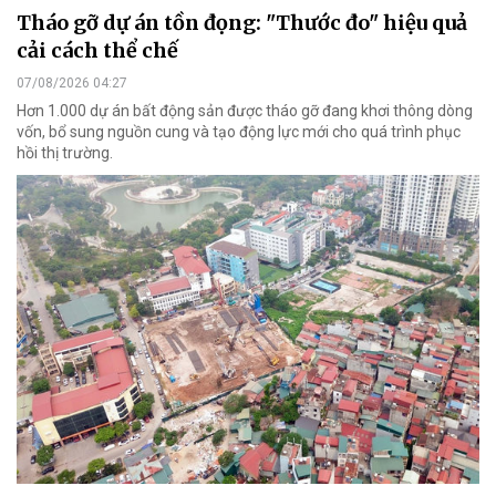
Tháo gỡ dự án tồn đọng: "Thước đo" hiệu quả
cải cách thể chế
07/08/2026 04:27
Hơn 1.000 dự án bất động sản được tháo gỡ đang khơi thông dòng
vốn, bổ sung nguồn cung và tạo động lực mới cho quá trình phục
hồi thị trường.