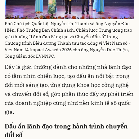
Phó Chủ tịch Quốc hội Nguyễn Thị Thanh và ông Nguyễn Đức
Hiển, Phó Trưởng Ban Chính sách, Chiến lược Trung ương trao
giải thưởng “Lãnh đạo Sáng tạo và Chuyển đổi số” trong
Chương trình Biểu dương Thành tựu tác động vì Việt Nam số -
Viet Nam I4 Impact Awards 2026 cho ông Nguyễn Đức Thiện,
Tổng Giám đốc EVNNPC.
Đây là giải thưởng dành cho những nhà lãnh đạo
có tầm nhìn chiến lược, tạo dấu ấn nổi bật trong
đổi mới sáng tạo, ứng dụng khoa học công nghệ
và chuyển đổi số, góp phần thúc đẩy sự phát triển
của doanh nghiệp cũng như nền kinh tế số quốc
gia.
Dấu ấn lãnh đạo trong hành trình chuyển
đổi số