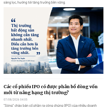
sàng lọc, hướng tới tăng trưởng bền vững.
Các cổ phiếu IPO có được phân bổ dòng vốn
mới từ nâng hạng thị trường?
07/08/2026 04:05
"Sóng" chào bán cổ phần ra công chúng (IPO) của nhiều doanh