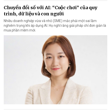
Chuyển đổi số với AI: “Cuộc chơi” của quy
trình, dữ liệu và con người
Nhiều doanh nghiệp vừa và nhỏ (SME) mắc phải một sai lầm
nghiêm trọng khi áp dụng AI. Họ nghĩ rằng giải pháp chỉ đơn giản là
mua phần mềm mới.