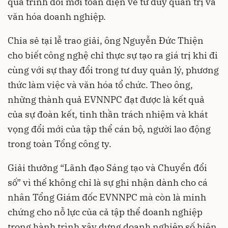
quá trình đổi mới toàn diện về tư duy quản trị và
văn hóa doanh nghiệp.
Chia sẻ tại lễ trao giải, ông Nguyễn Đức Thiện
cho biết công nghệ chỉ thực sự tạo ra giá trị khi đi
cùng với sự thay đổi trong tư duy quản lý, phương
thức làm việc và văn hóa tổ chức. Theo ông,
những thành quả EVNNPC đạt được là kết quả
của sự đoàn kết, tinh thần trách nhiệm và khát
vọng đổi mới của tập thể cán bộ, người lao động
trong toàn Tổng công ty.
Giải thưởng “Lãnh đạo Sáng tạo và Chuyển đổi
số” vì thế không chỉ là sự ghi nhận dành cho cá
nhân Tổng Giám đốc EVNNPC mà còn là minh
chứng cho nỗ lực của cả tập thể doanh nghiệp
trong hành trình xây dựng doanh nghiệp số hiện