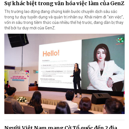
Sự khác biệt trong văn hóa việc làm của GenZ
Thị trường lao động đang chứng kiến bước chuyển dịch sâu sắc
trong tư duy tuyển dụng và quản trị nhân sự. Khái niệm đi “xin việc”,
vốn in sâu trong tiềm thức của nhiều thế hệ trước, đang dần bị thay
thế bởi tư duy mới của GenZ.
Người Việt Nam mang Cờ Tổ quốc đến 2 địa