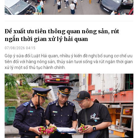
Đề xuất ưu tiên thông quan nông sản, rút
ngắn thời gian xử lý hải quan
07/08/2026 04:15
Góp ý sửa đổi Luật Hải quan, nhiều ý kiến đề nghị bổ sung cơ chế ưu
tiên đối với hàng nông sản, thủy sản tươi sống và rút ngắn thời gian
xử lý một số thủ tục hành chính.