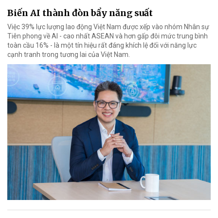
Biến AI thành đòn bẩy năng suất
Việc 39% lực lượng lao động Việt Nam được xếp vào nhóm Nhân sự
Tiên phong về AI - cao nhất ASEAN và hơn gấp đôi mức trung bình
toàn cầu 16% - là một tín hiệu rất đáng khích lệ đối với năng lực
cạnh tranh trong tương lai của Việt Nam.