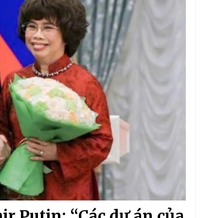
r Putin: “Các dự án của