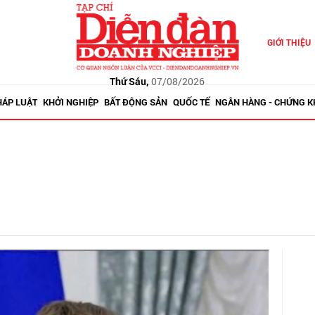
GIỚI THIỆU
Thứ Sáu,
07/08/2026
HÁP LUẬT
KHỞI NGHIỆP
BẤT ĐỘNG SẢN
QUỐC TẾ
NGÂN HÀNG - CHỨNG 