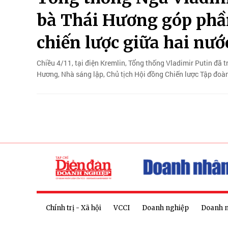
bà Thái Hương góp phầ
chiến lược giữa hai nướ
Chiều 4/11, tại điện Kremlin, Tổng thống Vladimir Putin đ
Hương, Nhà sáng lập, Chủ tịch Hội đồng Chiến lược Tập đo
Chính trị - Xã hội
VCCI
Doanh nghiệp
Doanh 