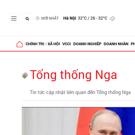
Hà Nội
32°C
/ 26 - 32°C
MỚI NHẤT
CHÍNH TRỊ - XÃ HỘI
VCCI
DOANH NGHIỆP
DOANH NHÂN
P
Tổng thống Nga
Tin tức cập nhật liên quan đến Tổng thống Nga