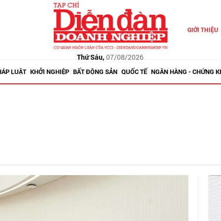
GIỚI THIỆU
Thứ Sáu,
07/08/2026
HÁP LUẬT
KHỞI NGHIỆP
BẤT ĐỘNG SẢN
QUỐC TẾ
NGÂN HÀNG - CHỨNG 