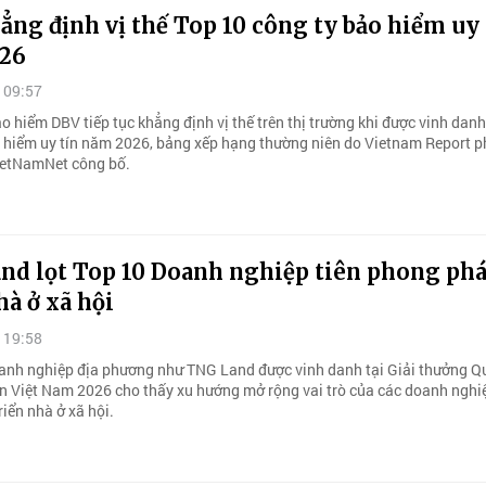
ng định vị thế Top 10 công ty bảo hiểm uy 
26
 09:57
 hiểm DBV tiếp tục khẳng định vị thế trên thị trường khi được vinh dan
 hiểm uy tín năm 2026, bảng xếp hạng thường niên do Vietnam Report p
ietNamNet công bố.
nd lọt Top 10 Doanh nghiệp tiên phong phá
hà ở xã hội
 19:58
anh nghiệp địa phương như TNG Land được vinh danh tại Giải thưởng Q
n Việt Nam 2026 cho thấy xu hướng mở rộng vai trò của các doanh nghiệ
riển nhà ở xã hội.