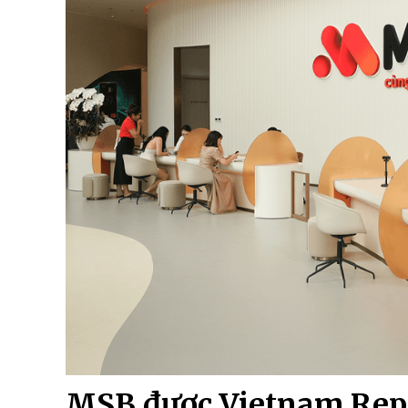
MSB được Vietnam Repo