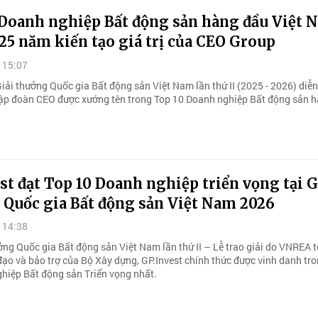
 Doanh nghiệp Bất động sản hàng đầu Việt 
25 năm kiến tạo giá trị của CEO Group
 15:07
Giải thưởng Quốc gia Bất động sản Việt Nam lần thứ II (2025 - 2026) diễ
ập đoàn CEO được xướng tên trong Top 10 Doanh nghiệp Bất động sản 
st đạt Top 10 Doanh nghiệp triển vọng tại G
 Quốc gia Bất động sản Việt Nam 2026
 14:38
ởng Quốc gia Bất động sản Việt Nam lần thứ II – Lễ trao giải do VNREA t
 đạo và bảo trợ của Bộ Xây dựng, GP.Invest chính thức được vinh danh tr
hiệp Bất động sản Triển vọng nhất.