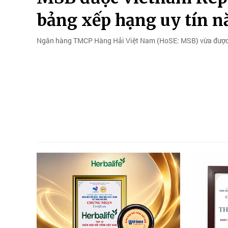
bảng xếp hạng uy tín 
Ngân hàng TMCP Hàng Hải Việt Nam (HoSE: MSB) vừa được V