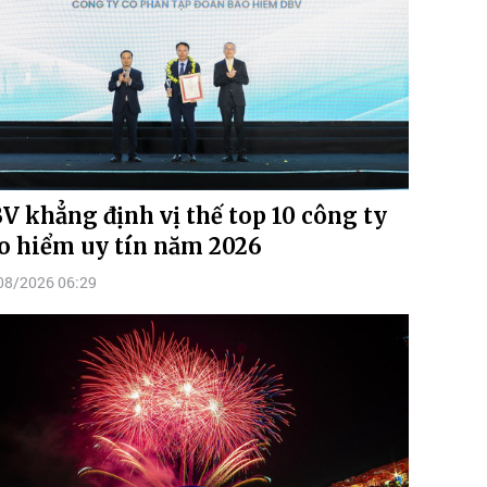
V khẳng định vị thế top 10 công ty
o hiểm uy tín năm 2026
08/2026 06:29