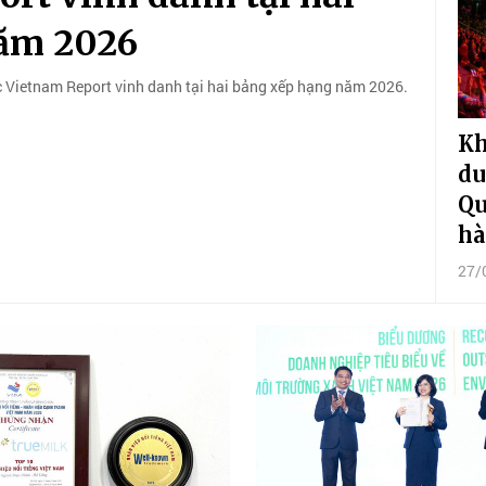
năm 2026
ietnam Report vinh danh tại hai bảng xếp hạng năm 2026.
Kh
du
Qu
hà
27/