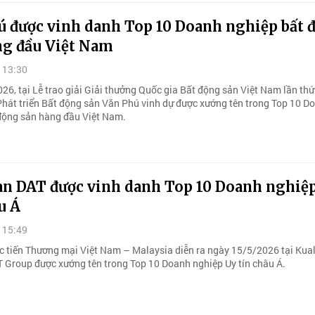
ú được vinh danh Top 10 Doanh nghiệp bất 
ng đầu Việt Nam
 13:30
6, tại Lễ trao giải Giải thưởng Quốc gia Bất động sản Việt Nam lần thứ 
Phát triển Bất động sản Văn Phú vinh dự được xướng tên trong Top 10 D
động sản hàng đầu Việt Nam.
àn DAT được vinh danh Top 10 Doanh nghiệ
u Á
 15:49
c tiến Thương mại Việt Nam – Malaysia diễn ra ngày 15/5/2026 tại Kua
 Group được xướng tên trong Top 10 Doanh nghiệp Uy tín châu Á.