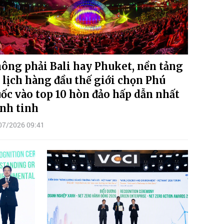
ông phải Bali hay Phuket, nền tảng
 lịch hàng đầu thế giới chọn Phú
ốc vào top 10 hòn đảo hấp dẫn nhất
nh tinh
07/2026 09:41