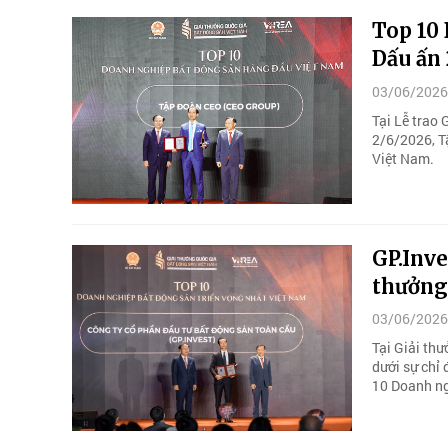
Top 10
Dấu ấn 
03/06/2026
Tại Lễ trao 
2/6/2026, T
Việt Nam.
GP.Inve
thưởng
03/06/2026
Tại Giải thư
dưới sự chỉ
10 Doanh ng