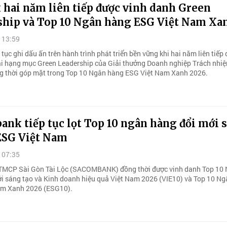
 hai năm liên tiếp được vinh danh Green
ship và Top 10 Ngân hàng ESG Việt Nam Xa
 13:59
tục ghi dấu ấn trên hành trình phát triển bền vững khi hai năm liên tiếp
ại hạng mục Green Leadership của Giải thưởng Doanh nghiệp Trách nh
g thời góp mặt trong Top 10 Ngân hàng ESG Việt Nam Xanh 2026.
nk tiếp tục lọt Top 10 ngân hàng đổi mới 
 ESG Việt Nam
 07:35
TMCP Sài Gòn Tài Lộc (SACOMBANK) đồng thời được vinh danh Top 10
i sáng tạo và Kinh doanh hiệu quả Việt Nam 2026 (VIE10) và Top 10 N
am Xanh 2026 (ESG10).