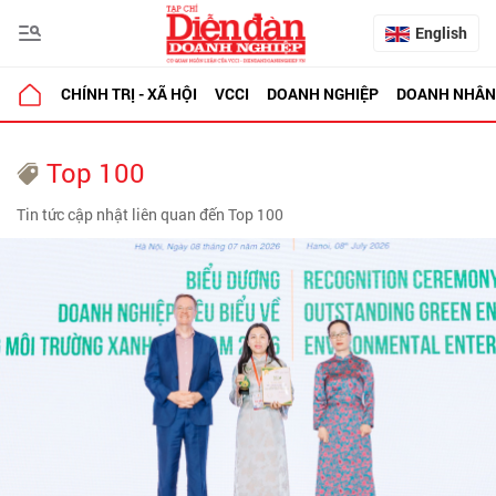
English
CHÍNH TRỊ - XÃ HỘI
VCCI
DOANH NGHIỆP
DOANH NHÂN
Top 100
Tin tức cập nhật liên quan đến Top 100