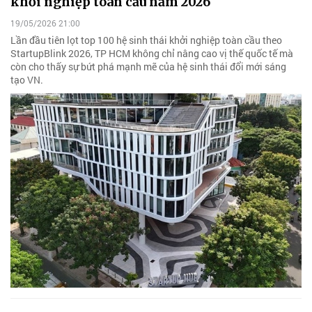
khởi nghiệp toàn cầu năm 2026
19/05/2026 21:00
Lần đầu tiên lọt top 100 hệ sinh thái khởi nghiệp toàn cầu theo
StartupBlink 2026, TP HCM không chỉ nâng cao vị thế quốc tế mà
còn cho thấy sự bứt phá mạnh mẽ của hệ sinh thái đổi mới sáng
tạo VN.