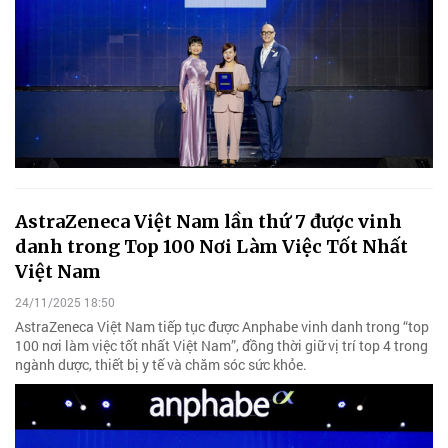
AstraZeneca Việt Nam lần thứ 7 được vinh
danh trong Top 100 Nơi Làm Việc Tốt Nhất
Việt Nam
24/11/2025 18:50
AstraZeneca Việt Nam tiếp tục được Anphabe vinh danh trong “top
100 nơi làm việc tốt nhất Việt Nam”, đồng thời giữ vị trí top 4 trong
ngành dược, thiết bị y tế và chăm sóc sức khỏe.