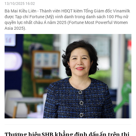
13/10/2025 16:02
Bà Mai Kiều Liên - Thành viên HĐQT kiêm Tổng Giám đốc Vinamilk
được Tạp chí Fortune (Mỹ) vinh danh trong danh sách 100 Phụ nữ
quyền lực nhất châu Á năm 2025 (Fortune Most Powerful Women
Asia 2025).
Thương hiệu SHB khẳng định dấu ấn trên thị