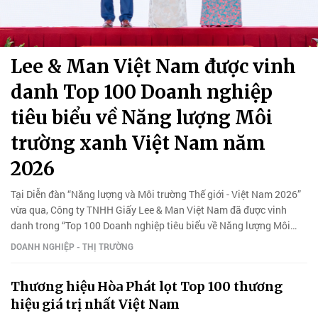
Lee & Man Việt Nam được vinh
danh Top 100 Doanh nghiệp
tiêu biểu về Năng lượng Môi
trường xanh Việt Nam năm
2026
Tại Diễn đàn “Năng lượng và Môi trường Thế giới - Việt Nam 2026”
vừa qua, Công ty TNHH Giấy Lee & Man Việt Nam đã được vinh
danh trong “Top 100 Doanh nghiệp tiêu biểu về Năng lượng Môi
trường xanh Việt Nam năm 2026”.
DOANH NGHIỆP - THỊ TRƯỜNG
Thương hiệu Hòa Phát lọt Top 100 thương
hiệu giá trị nhất Việt Nam