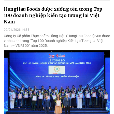
HungHau Foods được xướng tên trong Top
100 doanh nghiệp kiến tạo tương lai Việt
Nam
09/01/2026 14:55
Công ty Cổ phần Thực phẩm Hùng Hậu (HungHau Foods) vừa được
vinh danh trong “Top 100 Doanh nghiệp Kiến tạo Tương lai Việt
Nam – VNR100” năm 2025.