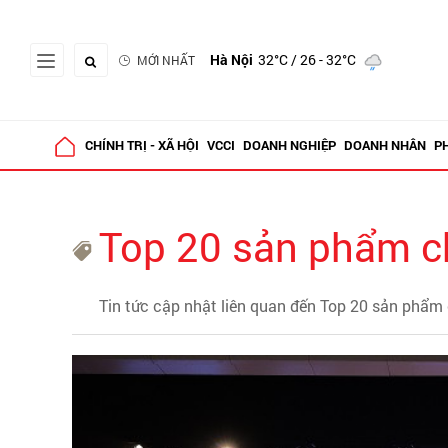
Hà Nội
32°C
/ 26 - 32°C
MỚI NHẤT
CHÍNH TRỊ - XÃ HỘI
VCCI
DOANH NGHIỆP
DOANH NHÂN
P
Top 20 sản phẩm ch
Tin tức cập nhật liên quan đến Top 20 sản phẩm 