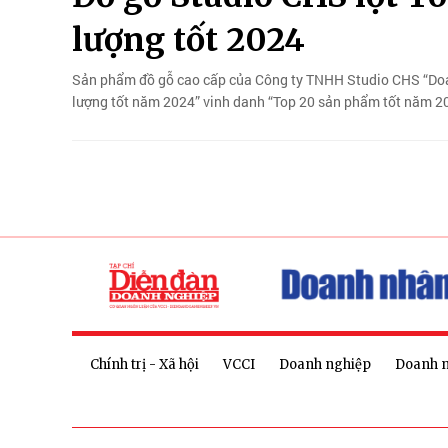
lượng tốt 2024
Sản phẩm đồ gỗ cao cấp của Công ty TNHH Studio CHS “Doan
lượng tốt năm 2024” vinh danh “Top 20 sản phẩm tốt năm 2
Chính trị - Xã hội
VCCI
Doanh nghiệp
Doanh 