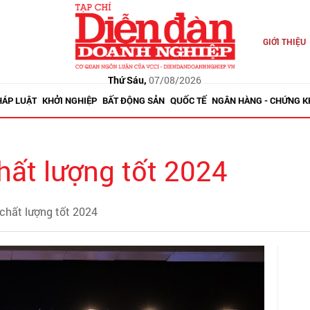
GIỚI THIỆU
Thứ Sáu,
07/08/2026
HÁP LUẬT
KHỞI NGHIỆP
BẤT ĐỘNG SẢN
QUỐC TẾ
NGÂN HÀNG - CHỨNG 
ất lượng tốt 2024
chất lượng tốt 2024