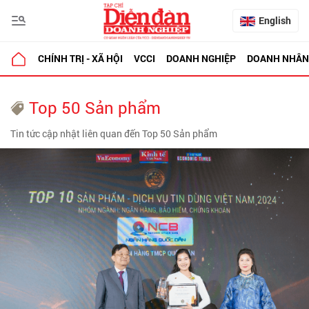
English
CHÍNH TRỊ - XÃ HỘI
VCCI
DOANH NGHIỆP
DOANH NHÂN
Top 50 Sản phẩm
Tin tức cập nhật liên quan đến Top 50 Sản phẩm