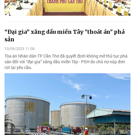
“Đại gia” xăng dầu miền Tây "thoát án" phá
sản
10/09/2025 11:08
Tòa án Nhân dân TP Cần Thơ đã quyết định không mở thủ tục phá
sản đối với “đại gia” xăng dầu miền Tây - PSH do chủ nợ nộp đơn
rút lại yêu cầu.