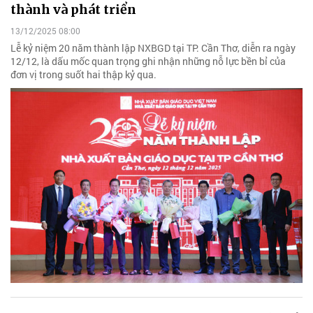
thành và phát triển
13/12/2025 08:00
Lễ kỷ niệm 20 năm thành lập NXBGD tại TP. Cần Thơ, diễn ra ngày
12/12, là dấu mốc quan trọng ghi nhận những nỗ lực bền bỉ của
đơn vị trong suốt hai thập kỷ qua.