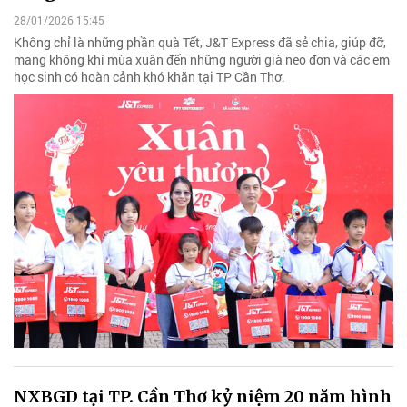
28/01/2026 15:45
Không chỉ là những phần quà Tết, J&T Express đã sẻ chia, giúp đỡ,
mang không khí mùa xuân đến những người già neo đơn và các em
học sinh có hoàn cảnh khó khăn tại TP Cần Thơ.
NXBGD tại TP. Cần Thơ kỷ niệm 20 năm hình