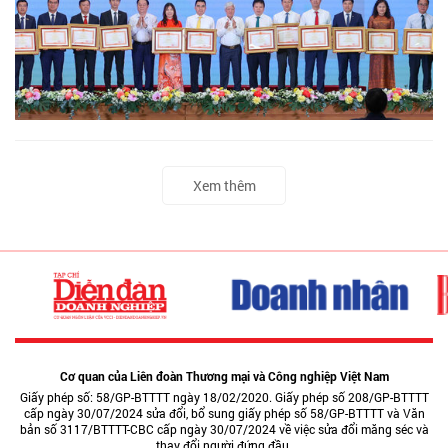
Xem thêm
Cơ quan của Liên đoàn Thương mại và Công nghiệp Việt Nam
Giấy phép số: 58/GP-BTTTT ngày 18/02/2020. Giấy phép số 208/GP-BTTTT
cấp ngày 30/07/2024 sửa đổi, bổ sung giấy phép số 58/GP-BTTTT và Văn
bản số 3117/BTTTT-CBC cấp ngày 30/07/2024 về việc sửa đổi măng séc và
thay đổi người đứng đầu.