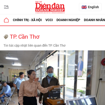
English
CHÍNH TRỊ - XÃ HỘI
VCCI
DOANH NGHIỆP
DOANH NHÂN
TP. Cần Thơ
Tin tức cập nhật liên quan đến TP. Cần Thơ