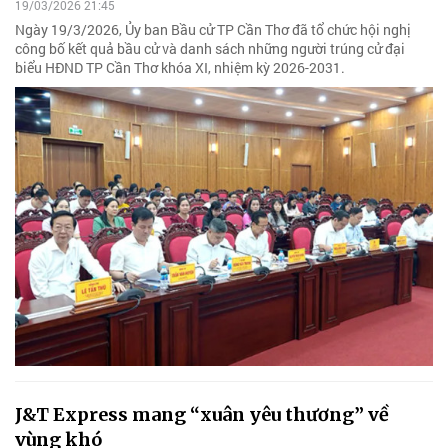
19/03/2026 21:45
Ngày 19/3/2026, Ủy ban Bầu cử TP Cần Thơ đã tổ chức hội nghị
công bố kết quả bầu cử và danh sách những người trúng cử đại
biểu HĐND TP Cần Thơ khóa XI, nhiệm kỳ 2026-2031.
J&T Express mang “xuân yêu thương” về
vùng khó