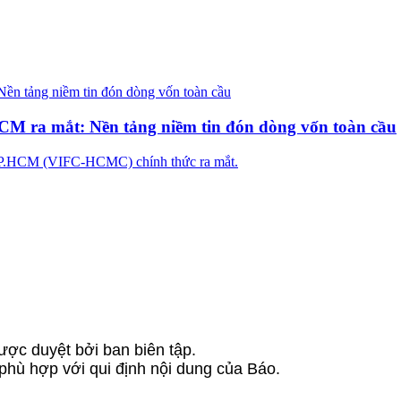
CM ra mắt: Nền tảng niềm tin đón dòng vốn toàn cầu
 TP.HCM (VIFC-HCMC) chính thức ra mắt.
ược duyệt bởi ban biên tập.
 phù hợp với qui định nội dung của Báo.