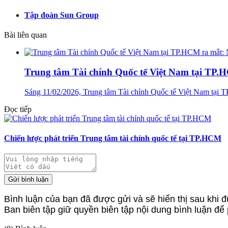
Tập đoàn Sun Group
Bài liên quan
Trung tâm Tài chính Quốc tế Việt Nam tại TP.H
Sáng 11/02/2026, Trung tâm Tài chính Quốc tế Việt Nam tại
Đọc tiếp
Chiến lược phát triển Trung tâm tài chính quốc tế tại TP.HCM
Gửi bình luận
Bình luận của bạn đã được gửi và sẽ hiển thị sau khi đ
Ban biên tập giữ quyền biên tập nội dung bình luận để