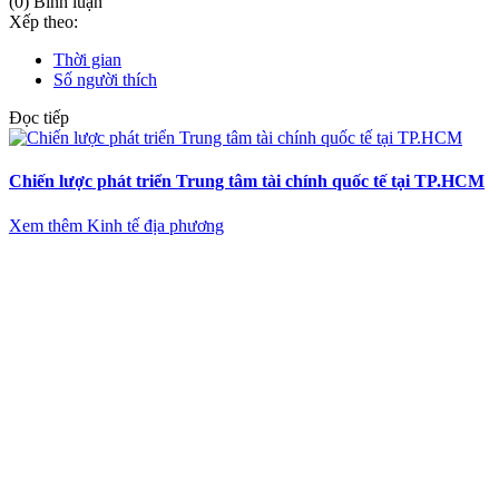
(0) Bình luận
Xếp theo:
Thời gian
Số người thích
Đọc tiếp
Chiến lược phát triển Trung tâm tài chính quốc tế tại TP.HCM
Xem thêm Kinh tế địa phương