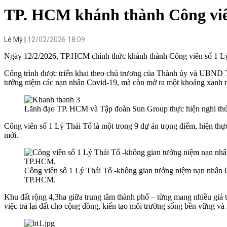
TP. HCM khánh thành Công viên
Lê Mỹ
12/02/2026 18:09
Ngày 12/2/2026, TP.HCM chính thức khánh thành Công viên số 1 Lý
Công trình được triển khai theo chủ trương của Thành ủy và UBND 
tưởng niệm các nạn nhân Covid-19, mà còn mở ra một khoảng xanh nh
Lãnh đạo TP. HCM và Tập đoàn Sun Group thực hiện nghi thứ
Công viên số 1 Lý Thái Tổ là một trong 9 dự án trọng điểm, hiện th
mới.
Công viên số 1 Lý Thái Tổ -không gian tưởng niệm nạn nhân CO
TP.HCM.
Khu đất rộng 4,3ha giữa trung tâm thành phố – từng mang nhiều giá tr
việc trả lại đất cho cộng đồng, kiến tạo môi trường sống bền vững và