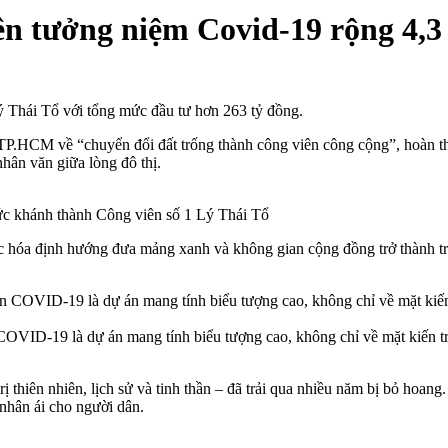
 tưởng niệm Covid-19 rộng 4,3
 Thái Tổ với tổng mức đầu tư hơn 263 tỷ đồng.
TP.HCM về “chuyển đổi đất trống thành công viên công cộng”, hoàn t
ân văn giữa lòng đô thị.
c khánh thành Công viên số 1 Lý Thái Tổ
ực hóa định hướng đưa mảng xanh và không gian cộng đồng trở thành trọ
VID-19 là dự án mang tính biểu tượng cao, không chỉ về mặt kiến trúc 
ị thiên nhiên, lịch sử và tinh thần – đã trải qua nhiều năm bị bỏ hoa
 nhân ái cho người dân.