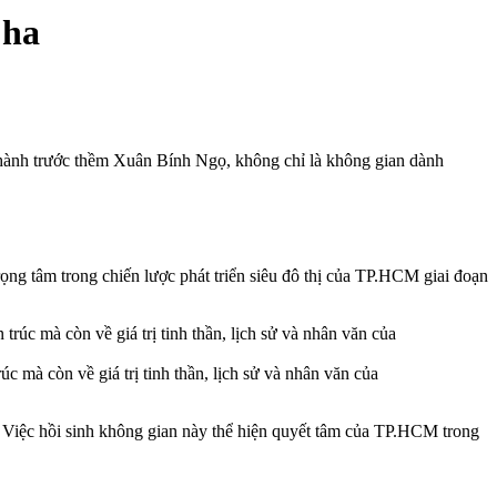
 ha
hành trước thềm Xuân Bính Ngọ, không chỉ là không gian dành
ng tâm trong chiến lược phát triển siêu đô thị của TP.HCM giai đoạn
mà còn về giá trị tinh thần, lịch sử và nhân văn của
ng. Việc hồi sinh không gian này thể hiện quyết tâm của TP.HCM trong