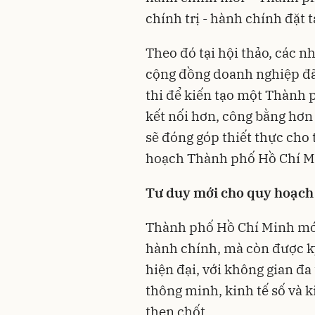
chính trị - hành chính đặt 
Theo đó tại hội thảo, các n
cộng đồng doanh nghiệp đã 
thi để kiến tạo một Thành
kết nối hơn, công bằng hơn 
sẽ đóng góp thiết thực cho 
hoạch Thành phố Hồ Chí M
Tư duy mới cho quy hoạch
Thành phố Hồ Chí Minh mới 
hành chính, mà còn được kỳ
hiện đại, với không gian đa 
thông minh, kinh tế số và k
then chốt.