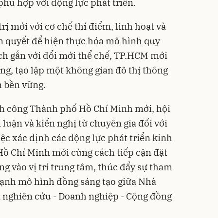
phù hợp với động lực phát triển.
rị mới với cơ chế thí điểm, linh hoạt và
ên quyết để hiện thực hóa mô hình quy
ch gắn với đổi mới thể chế, TP.HCM mới
ng, tạo lập một không gian đô thị thông
n bền vững.
h công Thành phố Hồ Chí Minh mới, hội
luận và kiến nghị từ chuyên gia đối với
ệc xác định các động lực phát triển kinh
Hồ Chí Minh mới cùng cách tiếp cận đặt
g vào vị trí trung tâm, thúc đẩy sự tham
mạnh mô hình đồng sáng tạo giữa Nhà
n nghiên cứu - Doanh nghiệp - Cộng đồng