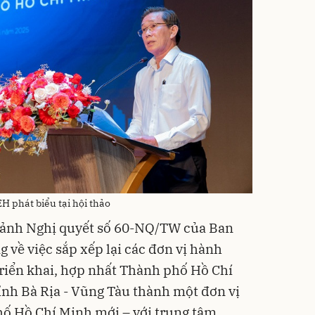
H phát biểu tại hội thảo
 cảnh Nghị quyết số 60-NQ/TW của Ban
về việc sắp xếp lại các đơn vị hành
riển khai, hợp nhất Thành phố Hồ Chí
ỉnh Bà Rịa - Vũng Tàu thành một đơn vị
ố Hồ Chí Minh mới – với trung tâm