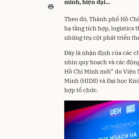
minh, hiện đại...
Theo đó, Thành phố Hồ Chí
hạ tầng tích hợp, logistics 
những trụ cột phát triển th
Đây là nhận định của các c
nhìn quy hoạch và các động
Hồ Chí Minh mới” do Viện 
Minh (HIDS) và Đại học Ki
hợp tổ chức.