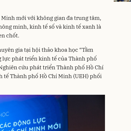
 Minh mới với không gian đa trung tâm,
thông minh, kinh tế số và kinh tế xanh là
en chốt.
huyên gia tại hội thảo khoa học “Tầm
 lực phát triển kinh tế của Thành phố
Nghiên cứu phát triển Thành phố Hồ Chí
nh tế Thành phố Hồ Chí Minh (UEH) phối