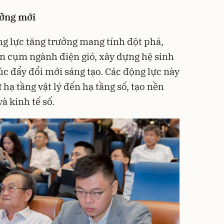
ưởng mới
 lực tăng trưởng mang tính đột phá,
iển cụm ngành điện gió, xây dựng hệ sinh
húc đẩy đổi mới sáng tạo. Các động lực này
 hạ tầng vật lý đến hạ tầng số, tạo nền
à kinh tế số.