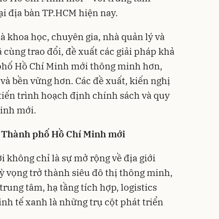
tại địa bàn TP.HCM hiện nay.
hà khoa học, chuyên gia, nhà quản lý và
cùng trao đổi, đề xuất các giải pháp khả
 phố Hồ Chí Minh mới thông minh hơn,
và bền vững hơn. Các đề xuất, kiến nghị
tiến trình hoạch định chính sách và quy
inh mới.
 Thành phố Hồ Chí Minh mới
không chỉ là sự mở rộng về địa giới
 vọng trở thành siêu đô thị thông minh,
trung tâm, hạ tầng tích hợp, logistics
inh tế xanh là những trụ cột phát triển