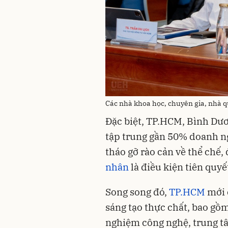
Các nhà khoa học, chuyên gia, nhà q
Đặc biệt, TP.HCM, Bình Dươ
tập trung gần 50% doanh ng
tháo gỡ rào cản về thể chế,
nhân
là điều kiện tiên quyế
Song song đó,
TP.HCM
mới 
sáng tạo thực chất, bao gồ
nghiệm công nghệ, trung tâ