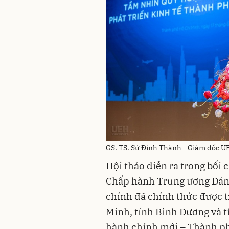
GS. TS. Sử Đình Thành - Giám đốc UE
Hội thảo diễn ra trong bối
Chấp hành Trung ương Đảng 
chính đã chính thức được t
Minh, tỉnh Bình Dương và t
hành chính mới – Thành ph