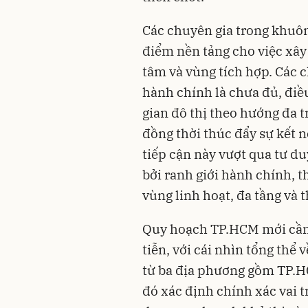
Các chuyên gia trong khuô
điểm nền tảng cho việc xâ
tâm và vùng tích hợp. Các 
hành chính là chưa đủ, điều
gian đô thị theo hướng đa t
đồng thời thúc đẩy sự kết n
tiếp cận này vượt qua tư du
bởi ranh giới hành chính, t
vùng linh hoạt, đa tầng và t
Quy hoạch TP.HCM mới cần 
tiễn, với cái nhìn tổng thể v
từ ba địa phương gồm TP.HC
đó xác định chính xác vai t