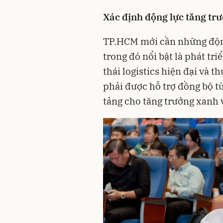
Xác định động lực tăng tr
TP.HCM mới cần những động
trong đó nổi bật là phát tr
thái logistics hiện đại và t
phải được hỗ trợ đồng bộ từ
tảng cho tăng trưởng xanh v