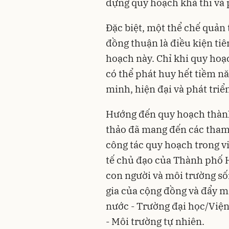
dựng quy hoạch khả thi và 
Đặc biệt, một thể chế quản t
đồng thuận là điều kiện ti
hoạch này. Chỉ khi quy hoạ
có thể phát huy hết tiềm nă
minh, hiện đại và phát triể
Hướng đến quy hoạch thàn
thảo đã mang đến các tham 
công tác quy hoạch trong vi
tế chủ đạo của Thành phố 
con người và môi trường sốn
gia của cộng đồng và đẩy 
nước - Trường đại học/Việ
- Môi trường tự nhiên.