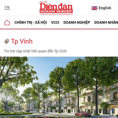
English
CHÍNH TRỊ - XÃ HỘI
VCCI
DOANH NGHIỆP
DOANH NHÂN
Tp Vinh
Tin tức cập nhật liên quan đến Tp Vinh