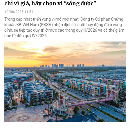
chỉ vì giá, hãy chọn vì "sống được"
10/08/2026 11:51
Trong cập nhật triển vọng vĩ mô mới nhất, Công ty Cổ phần Chứng
khoán KB Việt Nam (KBSV) nhận định lãi suất huy động đã ở vùng
đỉnh, sẽ tiếp tục duy trì ở mức cao trong quý III/2026 và có thể giảm
nhẹ từ đầu quý IV/2026.