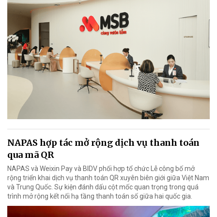
NAPAS hợp tác mở rộng dịch vụ thanh toán
qua mã QR
NAPAS và Weixin Pay và BIDV phối hợp tổ chức Lễ công bố mở
rộng triển khai dịch vụ thanh toán QR xuyên biên giới giữa Việt Nam
và Trung Quốc. Sự kiện đánh dấu cột mốc quan trọng trong quá
trình mở rộng kết nối hạ tầng thanh toán số giữa hai quốc gia.