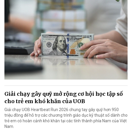
Giải chạy gây quỹ mở rộng cơ hội học tập số
cho trẻ em khó khăn của UOB
Giải chạy UOB Heartbeat Run 2026 chung tay gây quỹ hơn 950
triệu đồng để hỗ trợ các chương trình giáo dục kỹ thuật số dành cho
trẻ em có hoàn cảnh khó khăn tại các tỉnh thành phía Nam của Việt
Nam.