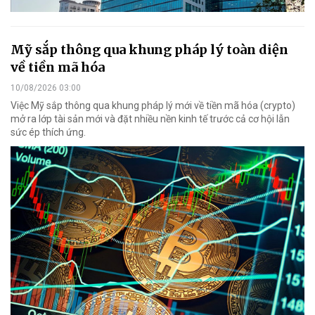
Mỹ sắp thông qua khung pháp lý toàn diện
về tiền mã hóa
10/08/2026 03:00
Việc Mỹ sắp thông qua khung pháp lý mới về tiền mã hóa (crypto)
mở ra lớp tài sản mới và đặt nhiều nền kinh tế trước cả cơ hội lẫn
sức ép thích ứng.