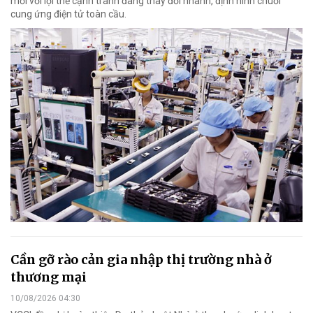
mới với lợi thế cạnh tranh đang thay đổi nhanh, định hình chuỗi
cung ứng điện tử toàn cầu.
Cần gỡ rào cản gia nhập thị trường nhà ở
thương mại
10/08/2026 04:30