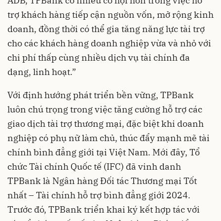
ADB, TPBank có nhiều cơ hội hơn trong việc hỗ
trợ khách hàng tiếp cận nguồn vốn, mở rộng kinh
doanh, đồng thời có thể gia tăng năng lực tài trợ
cho các khách hàng doanh nghiệp vừa và nhỏ với
chi phí thấp cùng nhiều dịch vụ tài chính đa
dạng, linh hoạt.”
Với định hướng phát triển bền vững, TPBank
luôn chú trọng trong việc tăng cường hỗ trợ các
giao dịch tài trợ thương mại, đặc biệt khi doanh
nghiệp có phụ nữ làm chủ, thúc đẩy mạnh mẽ tài
chính bình đẳng giới tại Việt Nam. Mới đây, Tổ
chức Tài chính Quốc tế (IFC) đã vinh danh
TPBank là Ngân hàng Đối tác Thương mại Tốt
nhất – Tài chính hỗ trợ bình đẳng giới 2024.
Trước đó, TPBank triển khai ký kết hợp tác với