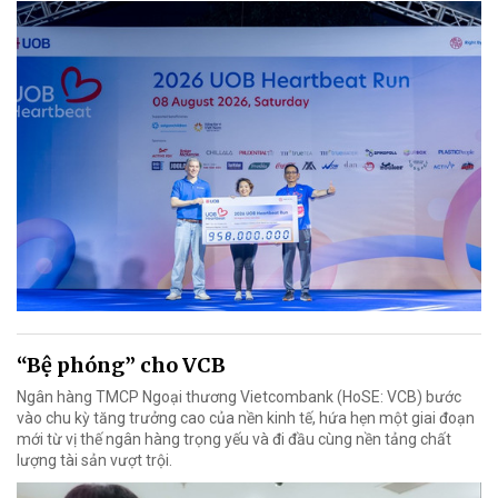
“Bệ phóng” cho VCB
Ngân hàng TMCP Ngoại thương Vietcombank (HoSE: VCB) bước
vào chu kỳ tăng trưởng cao của nền kinh tế, hứa hẹn một giai đoạn
mới từ vị thế ngân hàng trọng yếu và đi đầu cùng nền tảng chất
lượng tài sản vượt trội.