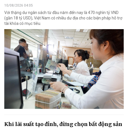
10/08/2026 04:05
Với thặng dư ngân sách từ đầu năm đến nay là 470 nghìn tỷ VND
(gần 18 tỷ USD), Việt Nam có nhiều dư địa cho các biện pháp hỗ trợ
tài khóa có mục tiêu.
Khi lãi suất tạo đỉnh, đừng chọn bất động sản