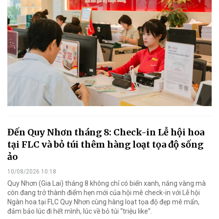
Đến Quy Nhơn tháng 8: Check-in Lễ hội hoa
tại FLC và bỏ túi thêm hàng loạt tọa độ sống
ảo
10/08/2026 10:18
Quy Nhơn (Gia Lai) tháng 8 không chỉ có biển xanh, nắng vàng mà
còn đang trở thành điểm hẹn mới của hội mê check-in với Lễ hội
Ngàn hoa tại FLC Quy Nhơn cùng hàng loạt tọa độ đẹp mê mẩn,
đảm bảo lúc đi hết mình, lúc về bỏ túi “triệu like”.