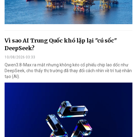
Vì sao AI Trung Quốc khó lặp lại "cú sốc"
DeepSeek?
10/08/2026 03:33
Qwen3.8-Max ra mắt nhưng không kéo cổ phiếu chip lao dốc như
DeepSeek, cho thấy thị trường đã thay đổi cách nhìn về trí tuệ nhân
tạo (AI).