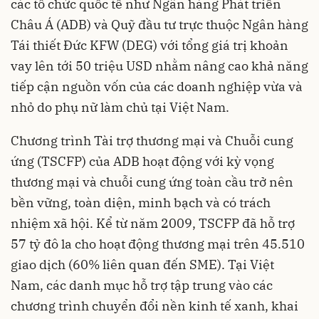
các tổ chức quốc tế như Ngân hàng Phát triển
Châu Á (ADB) và Quỹ đầu tư trực thuộc Ngân hàng
Tái thiết Đức KFW (DEG) với tổng giá trị khoản
vay lên tới 50 triệu USD nhằm nâng cao khả năng
tiếp cận nguồn vốn của các doanh nghiệp vừa và
nhỏ do phụ nữ làm chủ tại Việt Nam.
Chương trình Tài trợ thương mại và Chuỗi cung
ứng (TSCFP) của ADB hoạt động với kỳ vọng
thương mại và chuỗi cung ứng toàn cầu trở nên
bền vững, toàn diện, minh bạch và có trách
nhiệm xã hội. Kể từ năm 2009, TSCFP đã hỗ trợ
57 tỷ đô la cho hoạt động thương mại trên 45.510
giao dịch (60% liên quan đến SME). Tại Việt
Nam, các danh mục hỗ trợ tập trung vào các
chương trình chuyển đổi nền kinh tế xanh, khai