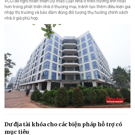
VCCI đề nghị hoàn thiện Dự thảo Luật Nhà ở theo hướng linh hoạt
hơn trong phát triển nhà ở thương mại, tránh tạo thêm điều kiện gia
nhập thị trường và bảo đảm đúng đối tượng thụ hưởng chính sách
nhà ở giá phù hợp.
Dư địa tài khóa cho các biện pháp hỗ trợ có
mục tiêu