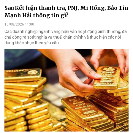
Sau Kết luận thanh tra, PNJ, Mi Hồng, Bảo Tín
Mạnh Hải thông tin gì?
10/08/2026 11:00
Các doanh nghiệp ngành vàng hiện vẫn hoạt động bình thường, đã
chủ động rà soát nghĩa vụ thuế, chấn chỉnh và thực hiện các nội
dung khắc phục theo yêu cầu.