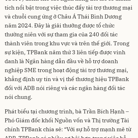
tích nổi bật trong việc thúc đẩy tài trợ thương mại
và chuỗi cung ứng ở Châu Á Thái Bình Dương
năm 2024. Đây là giải thưởng được tổ chức
thường niên với sự tham gia của 240 đối tác
thành viên trong khu vực và trên thế giới. Trong
sự kiện, TPBank năm thứ 3 liên tiếp được vinh
danh là Ngân hàng dẫn đầu về hỗ trợ doanh
nghiệp SME trong hoạt động tài trợ thương mại,
khẳng định uy tín và vị thế thương hiệu TPBank
đối với ADB nói riêng và các ngân hàng đối tác
nói chung.
Phát biểu tại chương trình, bà Trần Bích Hạnh –
Phó Giám đốc khối Nguồn vốn và Thị trường Tài
chính TPBank chia sẻ: “Với sự hỗ trợ mạnh mẽ từ