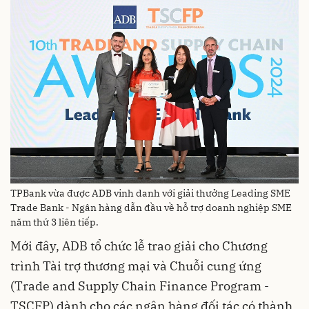
TPBank vừa được ADB vinh danh với giải thưởng Leading SME
Trade Bank - Ngân hàng dẫn đầu về hỗ trợ doanh nghiệp SME
năm thứ 3 liên tiếp.
Mới đây, ADB tổ chức lễ trao giải cho Chương
trình Tài trợ thương mại và Chuỗi cung ứng
(Trade and Supply Chain Finance Program -
TSCFP) dành cho các ngân hàng đối tác có thành