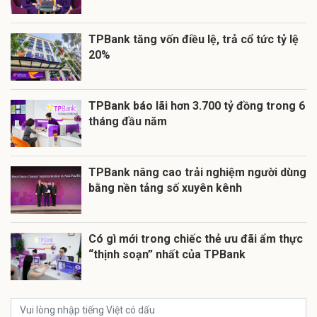
TPBank tăng vốn điều lệ, trả cổ tức tỷ lệ
20%
TPBank báo lãi hơn 3.700 tỷ đồng trong 6
tháng đầu năm
TPBank nâng cao trải nghiệm người dùng
bằng nền tảng số xuyên kênh
Có gì mới trong chiếc thẻ ưu đãi ẩm thực
“thịnh soạn” nhất của TPBank