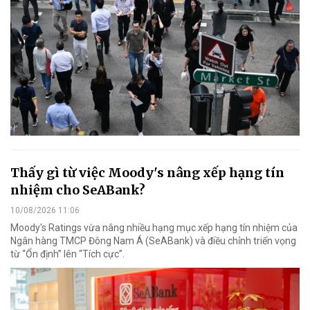
Thấy gì từ việc Moody's nâng xếp hạng tín
nhiệm cho SeABank?
10/08/2026 11:06
Moody's Ratings vừa nâng nhiều hạng mục xếp hạng tín nhiệm của
Ngân hàng TMCP Đông Nam Á (SeABank) và điều chỉnh triển vọng
từ “Ổn định” lên “Tích cực”.