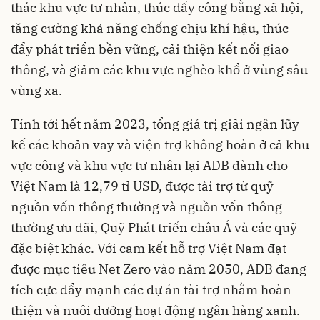
thác khu vực tư nhân, thúc đẩy công bằng xã hội,
tăng cường khả năng chống chịu khí hậu, thúc
đẩy phát triển bền vững, cải thiện kết nối giao
thông, và giảm các khu vực nghèo khổ ở vùng sâu
vùng xa.
Tính tới hết năm 2023, tổng giá trị giải ngân lũy
kế các khoản vay và viện trợ không hoàn ở cả khu
vực công và khu vực tư nhân lại ADB dành cho
Việt Nam là 12,79 tỉ USD, được tài trợ từ quỹ
nguồn vốn thông thường và nguồn vốn thông
thường ưu đãi, Quỹ Phát triển châu Á và các quỹ
đặc biệt khác. Với cam kết hỗ trợ Việt Nam đạt
được mục tiêu Net Zero vào năm 2050, ADB đang
tích cực đẩy mạnh các dự án tài trợ nhằm hoàn
thiện và nuôi dưỡng hoạt động ngân hàng xanh.