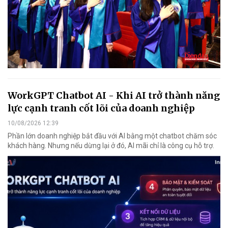
WorkGPT Chatbot AI - Khi AI trở thành năng
lực cạnh tranh cốt lõi của doanh nghiệp
10/08/2026 12:39
Phần lớn doanh nghiệp bắt đầu với AI bằng một chatbot chăm sóc
khách hàng. Nhưng nếu dừng lại ở đó, AI mãi chỉ là công cụ hỗ trợ.