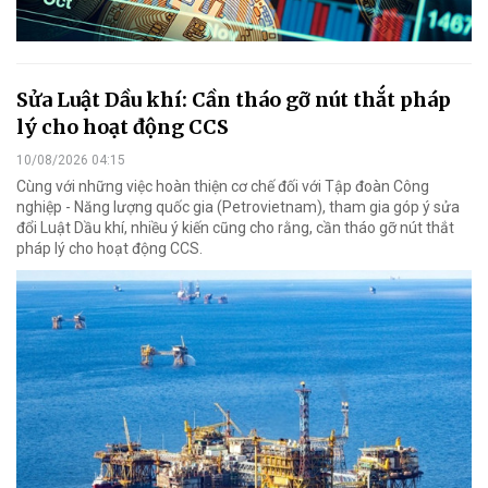
Sửa Luật Dầu khí: Cần tháo gỡ nút thắt pháp
lý cho hoạt động CCS
10/08/2026 04:15
Cùng với những việc hoàn thiện cơ chế đối với Tập đoàn Công
nghiệp - Năng lượng quốc gia (Petrovietnam), tham gia góp ý sửa
đổi Luật Dầu khí, nhiều ý kiến cũng cho rằng, cần tháo gỡ nút thắt
pháp lý cho hoạt động CCS.