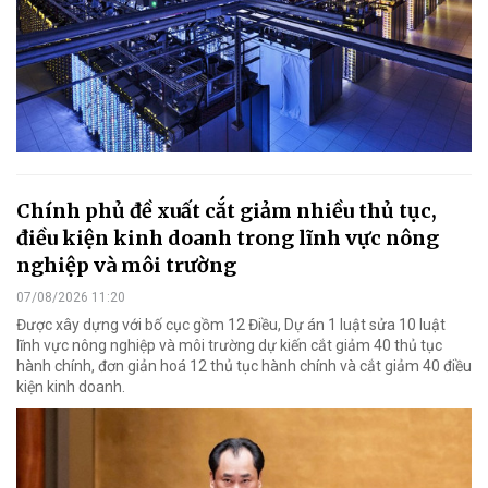
Chính phủ đề xuất cắt giảm nhiều thủ tục,
điều kiện kinh doanh trong lĩnh vực nông
nghiệp và môi trường
07/08/2026 11:20
Được xây dựng với bố cục gồm 12 Điều, Dự án 1 luật sửa 10 luật
lĩnh vực nông nghiệp và môi trường dự kiến cắt giảm 40 thủ tục
hành chính, đơn giản hoá 12 thủ tục hành chính và cắt giảm 40 điều
kiện kinh doanh.