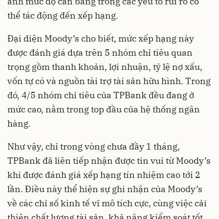
ánh mức độ cân bằng trong các yếu tố rủi ro có
thể tác động đến xếp hạng.
Đại diện Moody’s cho biết, mức xếp hạng này
được đánh giá dựa trên 5 nhóm chỉ tiêu quan
trọng gồm thanh khoản, lợi nhuận, tỷ lệ nợ xấu,
vốn tự có và nguồn tài trợ tài sản hữu hình. Trong
đó, 4/5 nhóm chỉ tiêu của TPBank đều đang ở
mức cao, nằm trong top đầu của hệ thống ngân
hàng.
Như vậy, chỉ trong vòng chưa đầy 1 tháng,
TPBank đã liên tiếp nhận được tin vui từ Moody’s
khi được đánh giá xếp hạng tín nhiệm cao tới 2
lần. Điều này thể hiện sự ghi nhận của Moody’s
về các chỉ số kinh tế vĩ mô tích cực, cùng việc cải
thiện chất lượng tài sản, khả năng kiểm soát tốt