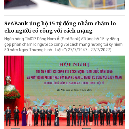
SeABank ủng hộ 15 tỷ đồng nhằm chăm lo
cho người có công với cách mạng
Ngân hàng TMCP Đông Nam Á (SeABank) đã ủng hộ 15 tỷ đồng
góp phần chăm lo người có công với cách mạng hướng tới kỷ niệm
80 năm Ngày Thương binh - Liệt sĩ (27/7/1947 - 27/7/2027).