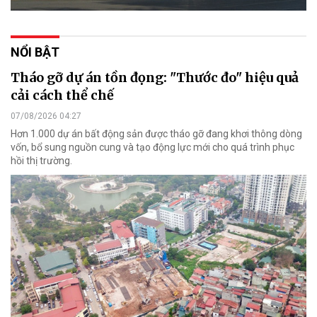
NỔI BẬT
Tháo gỡ dự án tồn đọng: "Thước đo" hiệu quả
cải cách thể chế
07/08/2026 04:27
Hơn 1.000 dự án bất động sản được tháo gỡ đang khơi thông dòng
vốn, bổ sung nguồn cung và tạo động lực mới cho quá trình phục
hồi thị trường.