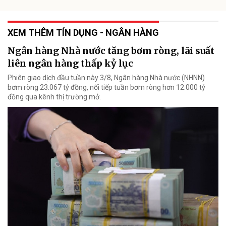
XEM THÊM TÍN DỤNG - NGÂN HÀNG
Ngân hàng Nhà nước tăng bơm ròng, lãi suất
liên ngân hàng thấp kỷ lục
Phiên giao dịch đầu tuần này 3/8, Ngân hàng Nhà nước (NHNN)
bơm ròng 23.067 tỷ đồng, nối tiếp tuần bơm ròng hơn 12.000 tỷ
đồng qua kênh thị trường mở.