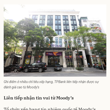
Ghi điểm ở nhiều chỉ tiêu xếp hạng, TPBank liên tiếp nhận được sự
đánh giá cao từ Moody’s
Liên tiếp nhận tin vui từ Moody’s
Tổ chức xếp hạng tín nhiệm quốc tế Moody’s