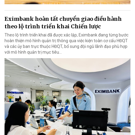
Eximbank hoàn tất chuyển giao điều hành
theo lộ trình triển khai Chiến lược
Theo lộ trình triển khai đã được xác lập, Eximbank đang từng bước
hoàn thiện mô hình quản trị thông qua việc kiện toàn cơ cấu HĐQT
và các ủy ban trực thuộc HĐQT, bổ sung đội ngũ lãnh đạo phù hợp
với mô hình quản trị mục tiêu...