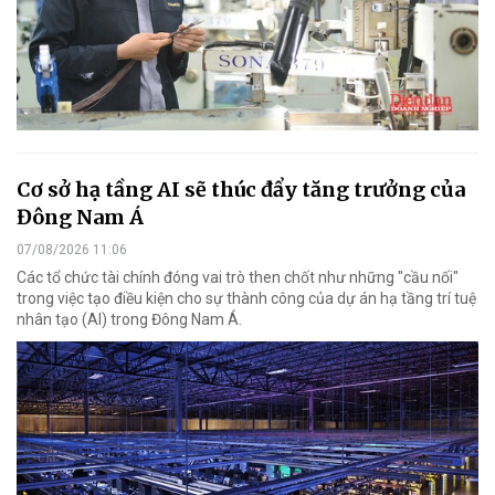
Cơ sở hạ tầng AI sẽ thúc đẩy tăng trưởng của
Đông Nam Á
07/08/2026 11:06
Các tổ chức tài chính đóng vai trò then chốt như những "cầu nối"
trong việc tạo điều kiện cho sự thành công của dự án hạ tầng trí tuệ
nhân tạo (AI) trong Đông Nam Á.