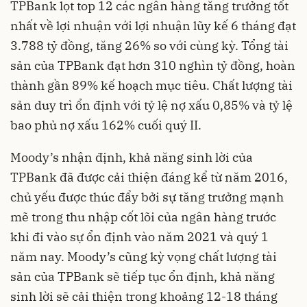
TPBank lọt top 12 các ngân hàng tăng trưởng tốt
nhất về lợi nhuận với lợi nhuận lũy kế 6 tháng đạt
3.788 tỷ đồng, tăng 26% so với cùng kỳ. Tổng tài
sản của TPBank đạt hơn 310 nghìn tỷ đồng, hoàn
thành gần 89% kế hoạch mục tiêu. Chất lượng tài
sản duy trì ổn định với tỷ lệ nợ xấu 0,85% và tỷ lệ
bao phủ nợ xấu 162% cuối quý II.
Moody’s nhận định, khả năng sinh lời của
TPBank đã được cải thiện đáng kể từ năm 2016,
chủ yếu được thúc đẩy bởi sự tăng trưởng mạnh
mẽ trong thu nhập cốt lõi của ngân hàng trước
khi đi vào sự ổn định vào năm 2021 và quý 1
năm nay. Moody’s cũng kỳ vọng chất lượng tài
sản của TPBank sẽ tiếp tục ổn định, khả năng
sinh lời sẽ cải thiện trong khoảng 12-18 tháng