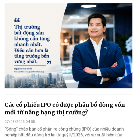
Các cổ phiếu IPO có được phân bổ dòng vốn
mới từ nâng hạng thị trường?
07/08/2026 04:05
"Sóng" chào bán cổ phần ra công chúng (IPO) của nhiều doanh
nghiệp bắt đầu dâng trở lại từ quý II/2026, với sự xuất hiện của