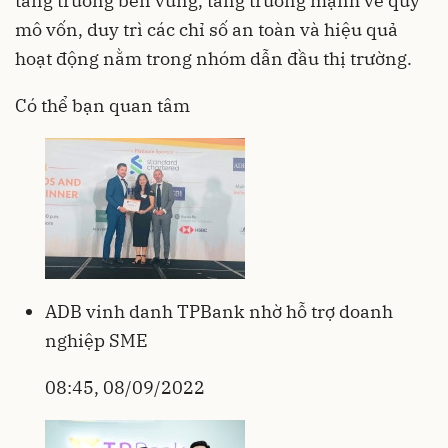
tăng trưởng bền vững, tăng trưởng mạnh về quy
mô vốn, duy trì các chỉ số an toàn và hiệu quả
hoạt động nằm trong nhóm dẫn đầu thị trường.
Có thể bạn quan tâm
ADB vinh danh TPBank nhờ hỗ trợ doanh
nghiệp SME
08:45, 08/09/2022