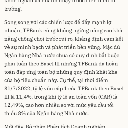
khôn ngoan và nhanh nhạy trước diễn biến thị
trường.
Song song với các chiến lược để đẩy mạnh lợi
nhuận, TPBank cũng không ngừng nâng cao khả
năng chống chọi trước rủi ro, khẳng định cam kết
về sự minh bạch và phát triển bền vững. Mặc dù
Ngân hàng Nhà nước chưa có quy định bắt buộc
phải tuân theo Basel III nhưng TPBank đã hoàn
toàn đáp ứng toàn bộ những quy định khắt khe
của bộ tiêu chuẩn này. Cụ thể, tại thời điểm
31/7/2022, tỷ lệ vốn cấp 1 của TPBank theo Basel
III là 11,4%, trong khi tỷ lệ an toàn vốn (CAR) là
12,49%, cao hơn nhiều so với mức yêu cầu tối
thiểu 8% của Ngân hàng Nhà nước.
Mới đây, Bộ phận Phân tích Doanh nghiệp –