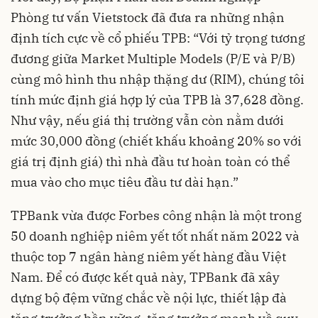
Phòng tư vấn Vietstock đã đưa ra những nhận
định tích cực về cổ phiếu TPB: “Với tỷ trọng tương
đương giữa Market Multiple Models (P/E và P/B)
cùng mô hình thu nhập thặng dư (RIM), chúng tôi
tính mức định giá hợp lý của TPB là 37,628 đồng.
Như vậy, nếu giá thị trường vẫn còn nằm dưới
mức 30,000 đồng (chiết khấu khoảng 20% so với
giá trị định giá) thì nhà đầu tư hoàn toàn có thể
mua vào cho mục tiêu đầu tư dài hạn.”
TPBank vừa được Forbes công nhận là một trong
50 doanh nghiệp niêm yết tốt nhất năm 2022 và
thuộc top 7 ngân hàng niêm yết hàng đầu Việt
Nam. Để có được kết quả này, TPBank đã xây
dựng bộ đệm vững chắc về nội lực, thiết lập đà