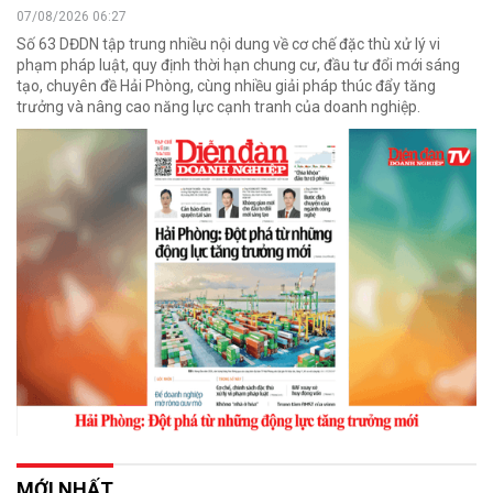
07/08/2026 06:27
Số 63 DĐDN tập trung nhiều nội dung về cơ chế đặc thù xử lý vi
phạm pháp luật, quy định thời hạn chung cư, đầu tư đổi mới sáng
tạo, chuyên đề Hải Phòng, cùng nhiều giải pháp thúc đẩy tăng
trưởng và nâng cao năng lực cạnh tranh của doanh nghiệp.
MỚI NHẤT