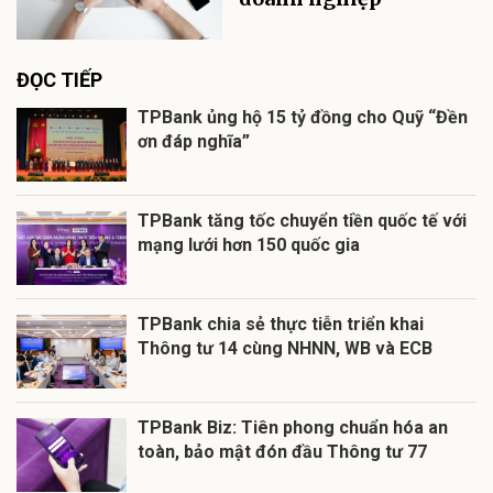
ĐỌC TIẾP
TPBank ủng hộ 15 tỷ đồng cho Quỹ “Đền
ơn đáp nghĩa”
TPBank tăng tốc chuyển tiền quốc tế với
mạng lưới hơn 150 quốc gia
TPBank chia sẻ thực tiễn triển khai
Thông tư 14 cùng NHNN, WB và ECB
TPBank Biz: Tiên phong chuẩn hóa an
toàn, bảo mật đón đầu Thông tư 77