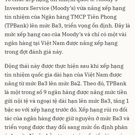
Investors Service (Moody’s) vừa nâng xếp hạng
tín nhiệm của Ngân hàng TMCP Tiên Phong
(TPBank) lên mức Ba3, triển vọng ổn định. Đây là
mức xếp hạng cao của Moody’s và chỉ có một vài
ngân hàng tại Việt Nam được nâng xếp hạng
trong đợt đánh giá này.
Động thái này được thực hiện sau khi xếp hạng
tín nhiệm quốc gia dài hạn của Việt Nam được
nâng từ mức Ba3 lên mức Ba2. Theo đó, TPBank
là một trong số 9 ngân hàng được nâng mức tiền
gửi nội tệ và ngoại tệ dài hạn lên mức Ba3, tăng 1
bậc so với xếp hạng trước đó. Xếp hạng rủi ro đối
tác của ngân hàng được giữ nguyên ở mức Ba3 và
triển vọng được thay đổi sang mức ổn định phản