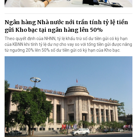
Ngân hàng Nhà nước nới trần tính tỷ lệ tiền
gửi Kho bạc tại ngân hàng lên 50%
Theo quyết định của NHNN, tỷ lệ khấu trừ số dư tiền gửi có kỳ hạn
của KBNN khi tính tỷ lệ dư nợ cho vay so với tổng tiền gửi được nâng
từ ngưỡng 20% lên 50% số dư tiền gửi có kỳ hạn của Kho bạc.