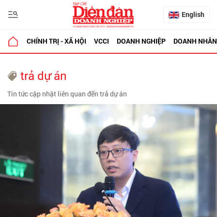
English
CHÍNH TRỊ - XÃ HỘI
VCCI
DOANH NGHIỆP
DOANH NHÂN
trả dự án
Tin tức cập nhật liên quan đến trả dự án