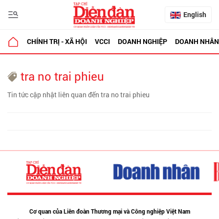
English
CHÍNH TRỊ - XÃ HỘI
VCCI
DOANH NGHIỆP
DOANH NHÂN
tra no trai phieu
Tin tức cập nhật liên quan đến tra no trai phieu
Cơ quan của Liên đoàn Thương mại và Công nghiệp Việt Nam