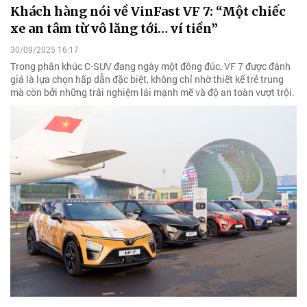
Khách hàng nói về VinFast VF 7: “Một chiếc
xe an tâm từ vô lăng tới… ví tiền”
30/09/2025 16:17
Trong phân khúc C-SUV đang ngày một đông đúc, VF 7 được đánh
giá là lựa chọn hấp dẫn đặc biệt, không chỉ nhờ thiết kế trẻ trung
mà còn bởi những trải nghiệm lái mạnh mẽ và độ an toàn vượt trội.