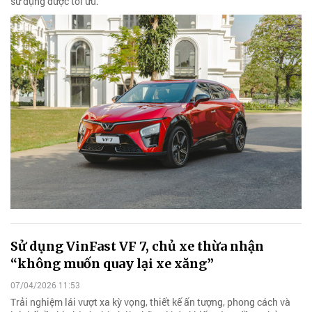
sử dụng được tối ưu.
Sử dụng VinFast VF 7, chủ xe thừa nhận
“không muốn quay lại xe xăng”
07/04/2026 11:53
Trải nghiệm lái vượt xa kỳ vọng, thiết kế ấn tượng, phong cách và