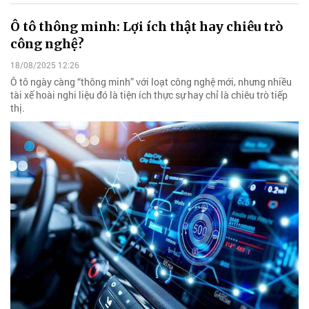
Ô tô thông minh: Lợi ích thật hay chiêu trò
công nghệ?
18/08/2025 12:26
Ô tô ngày càng “thông minh” với loạt công nghệ mới, nhưng nhiều
tài xế hoài nghi liệu đó là tiện ích thực sự hay chỉ là chiêu trò tiếp
thị.