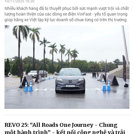
10/11/2025 16:20
Nhiều khách hàng đã bị thuyết phục bởi sức mạnh vượt trội và chất
lượng hoàn thiện của các dòng xe điện VinFast - yếu tố quan trọng
giúp hãng xe Việt lập kỷ lục doanh số chưa từng có trên thị trường.
REVO 25: “All Roads One Journey - Chung
một hành trình” - kết nối công nghệ và trải