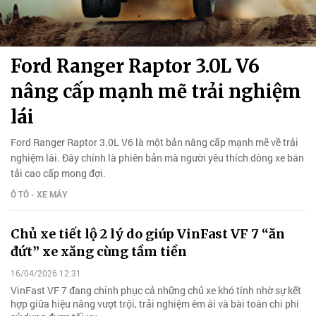
Ford Ranger Raptor 3.0L V6
nâng cấp mạnh mẽ trải nghiệm
lái
Ford Ranger Raptor 3.0L V6 là một bản nâng cấp mạnh mẽ về trải
nghiệm lái. Đây chính là phiên bản mà người yêu thích dòng xe bán
tải cao cấp mong đợi.
Ô TÔ - XE MÁY
Chủ xe tiết lộ 2 lý do giúp VinFast VF 7 “ăn
đứt” xe xăng cùng tầm tiền
16/04/2026 12:31
VinFast VF 7 đang chinh phục cả những chủ xe khó tính nhờ sự kết
hợp giữa hiệu năng vượt trội, trải nghiệm êm ái và bài toán chi phí