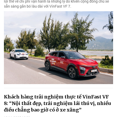
lợi thế về chi phí vận hành là những lý do khiến cộng đồng chủ xe
sẵn sàng gắn bó lâu dài với VinFast VF 7.
Khách hàng trải nghiệm thực tế VinFast VF
8: “Nội thất đẹp, trải nghiệm lái thú vị, nhiều
điều chẳng bao giờ có ở xe xăng”