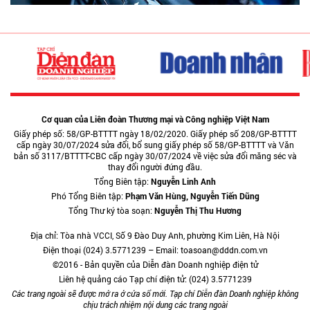
Cơ quan của Liên đoàn Thương mại và Công nghiệp Việt Nam
Giấy phép số: 58/GP-BTTTT ngày 18/02/2020. Giấy phép số 208/GP-BTTTT
cấp ngày 30/07/2024 sửa đổi, bổ sung giấy phép số 58/GP-BTTTT và Văn
bản số 3117/BTTTT-CBC cấp ngày 30/07/2024 về việc sửa đổi măng séc và
thay đổi người đứng đầu.
Tổng Biên tập:
Nguyễn Linh Anh
Phó Tổng Biên tập:
Phạm Văn Hùng, Nguyễn Tiến Dũng
Tổng Thư ký tòa soạn:
Nguyễn Thị Thu Hương
Địa chỉ: Tòa nhà VCCI, Số 9 Đào Duy Anh, phường Kim Liên, Hà Nội
Điện thoại (024) 3.5771239 – Email: toasoan@dddn.com.vn
©2016 - Bản quyền của Diễn đàn Doanh nghiệp điện tử
Liên hệ quảng cáo Tạp chí điện tử: (024) 3.5771239
Các trang ngoài sẽ được mở ra ở cửa sổ mới. Tạp chí Diễn đàn Doanh nghiệp không
chịu trách nhiệm nội dung các trang ngoài