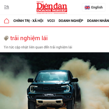
English
CHÍNH TRỊ - XÃ HỘI
VCCI
DOANH NGHIỆP
DOANH NHÂN
trải nghiệm lái
Tin tức cập nhật liên quan đến trải nghiệm lái