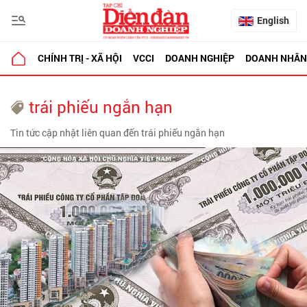
English
CHÍNH TRỊ - XÃ HỘI
VCCI
DOANH NGHIỆP
DOANH NHÂN
trái phiếu ngắn hạn
Tin tức cập nhật liên quan đến trái phiếu ngắn hạn