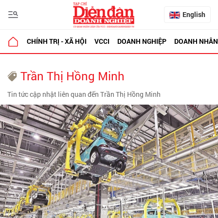
English
CHÍNH TRỊ - XÃ HỘI
VCCI
DOANH NGHIỆP
DOANH NHÂN
Trần Thị Hồng Minh
Tin tức cập nhật liên quan đến Trần Thị Hồng Minh