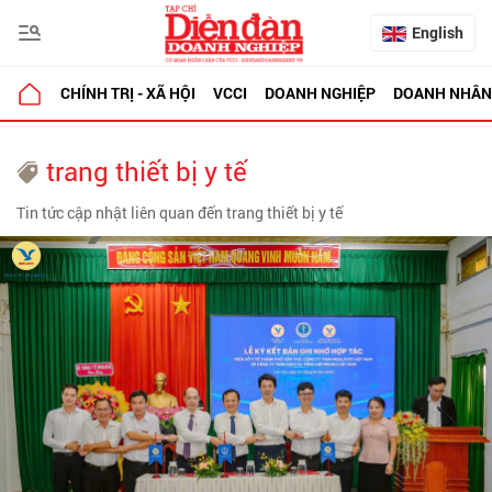
English
CHÍNH TRỊ - XÃ HỘI
VCCI
DOANH NGHIỆP
DOANH NHÂN
trang thiết bị y tế
Tin tức cập nhật liên quan đến trang thiết bị y tế