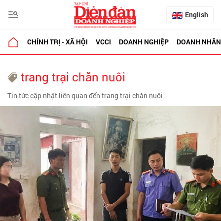
English
CHÍNH TRỊ - XÃ HỘI
VCCI
DOANH NGHIỆP
DOANH NHÂN
trang trại chăn nuôi
Tin tức cập nhật liên quan đến trang trại chăn nuôi