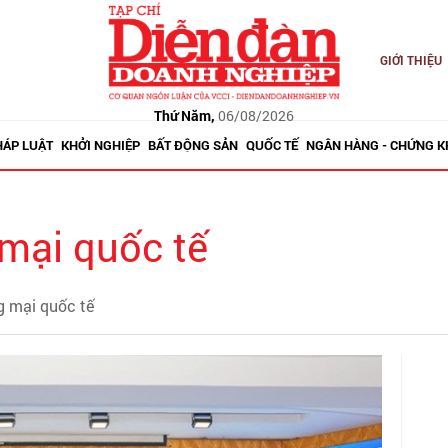
GIỚI THIỆU
Thứ Năm,
06/08/2026
HÁP LUẬT
KHỞI NGHIỆP
BẤT ĐỘNG SẢN
QUỐC TẾ
NGÂN HÀNG - CHỨNG 
mại quốc tế
g mại quốc tế