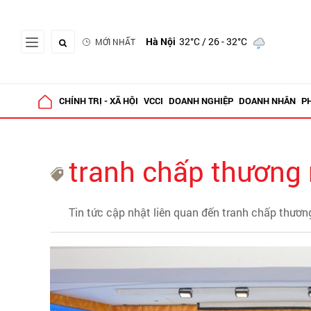
Hà Nội
32°C
/ 26 - 32°C
MỚI NHẤT
CHÍNH TRỊ - XÃ HỘI
VCCI
DOANH NGHIỆP
DOANH NHÂN
P
tranh chấp thương 
Tin tức cập nhật liên quan đến tranh chấp thươn