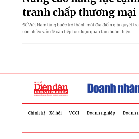
tranh chấp thương mại 
Để Việt Nam từng bước trở thành một địa điểm giải quyết tra
còn nhiều vấn đề cần tiếp tục được quan tâm hoàn thiện.
Chính trị - Xã hội
VCCI
Doanh nghiệp
Doanh 