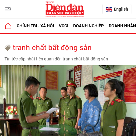
English
CHÍNH TRỊ - XÃ HỘI
VCCI
DOANH NGHIỆP
DOANH NHÂN
tranh chất bất động sản
Tin tức cập nhật liên quan đến tranh chất bất động sản