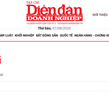
GIỚI THIỆU
Thứ Sáu,
07/08/2026
HÁP LUẬT
KHỞI NGHIỆP
BẤT ĐỘNG SẢN
QUỐC TẾ
NGÂN HÀNG - CHỨNG 
i
ai