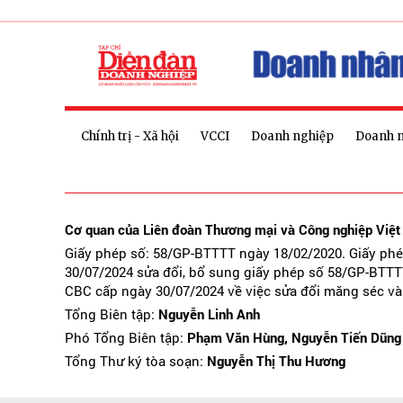
Chính trị - Xã hội
VCCI
Doanh nghiệp
Doanh 
Cơ quan của Liên đoàn Thương mại và Công nghiệp Việ
Giấy phép số: 58/GP-BTTTT ngày 18/02/2020. Giấy ph
30/07/2024 sửa đổi, bổ sung giấy phép số 58/GP-BTTT
CBC cấp ngày 30/07/2024 về việc sửa đổi măng séc và
Tổng Biên tập:
Nguyễn Linh Anh
Phó Tổng Biên tập:
Phạm Văn Hùng, Nguyễn Tiến Dũng
Tổng Thư ký tòa soạn:
Nguyễn Thị Thu Hương