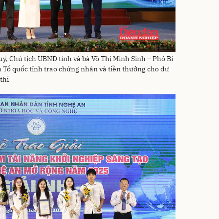
ỷ, Chủ tịch UBND tỉnh và bà Võ Thị Minh Sinh – Phó Bí
n Tổ quốc tỉnh trao chứng nhận và tiền thưởng cho dự
thi