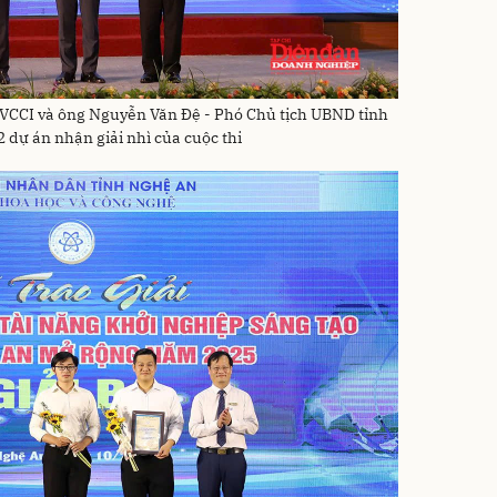
 VCCI và ông Nguyễn Văn Đệ - Phó Chủ tịch UBND tỉnh
 dự án nhận giải nhì của cuộc thi