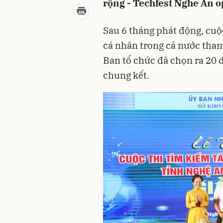
rộng - Techfest Nghe An o
Sau 6 tháng phát động, cuộc
cá nhân trong cả nước tham 
Ban tổ chức đã chọn ra 20 d
chung kết.