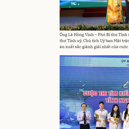
Ông Lê Hồng Vinh – Phó Bí thư Tỉnh u
thư Tỉnh uỷ, Chủ tịch Uỷ ban Mặt trậ
án xuất sắc giành giải nhất của cuộc 