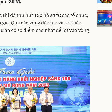
pen 2025.
 thi đã thu hút 132 hồ sơ từ các tổ chức,
gia. Qua các vòng đào tạo và sơ khảo,
ự án có số điểm cao nhất để lọt vào vòng