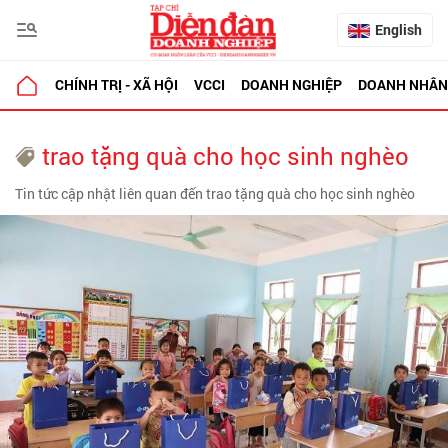
English
CHÍNH TRỊ - XÃ HỘI
VCCI
DOANH NGHIỆP
DOANH NHÂN
trao tặng quà cho học sinh nghèo
Tin tức cập nhật liên quan đến trao tặng quà cho học sinh nghèo