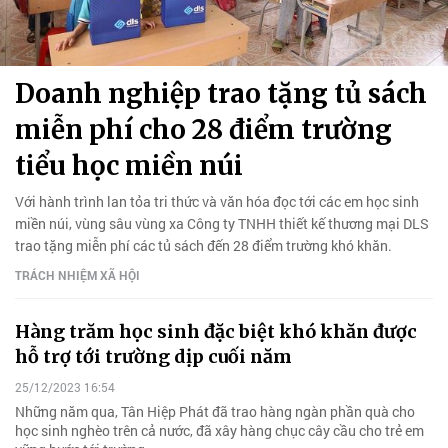
Doanh nghiệp trao tặng tủ sách
miễn phí cho 28 điểm trường
tiểu học miền núi
Với hành trình lan tỏa tri thức và văn hóa đọc tới các em học sinh
miền núi, vùng sâu vùng xa Công ty TNHH thiết kế thương mại DLS
trao tặng miễn phí các tủ sách đến 28 điểm trường khó khăn.
TRÁCH NHIỆM XÃ HỘI
Hàng trăm học sinh đặc biệt khó khăn được
hỗ trợ tới trường dịp cuối năm
25/12/2023 16:54
Những năm qua, Tân Hiệp Phát đã trao hàng ngàn phần quà cho
học sinh nghèo trên cả nước, đã xây hàng chục cây cầu cho trẻ em