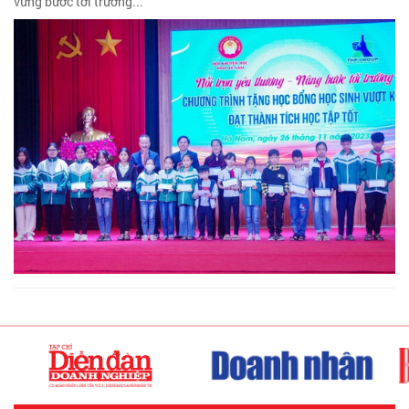
vững bước tới trường...