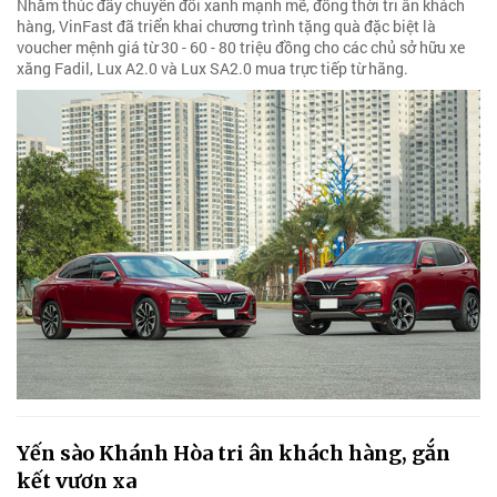
Nhằm thúc đẩy chuyển đổi xanh mạnh mẽ, đồng thời tri ân khách
hàng, VinFast đã triển khai chương trình tặng quà đặc biệt là
voucher mệnh giá từ 30 - 60 - 80 triệu đồng cho các chủ sở hữu xe
xăng Fadil, Lux A2.0 và Lux SA2.0 mua trực tiếp từ hãng.
Yến sào Khánh Hòa tri ân khách hàng, gắn
kết vươn xa