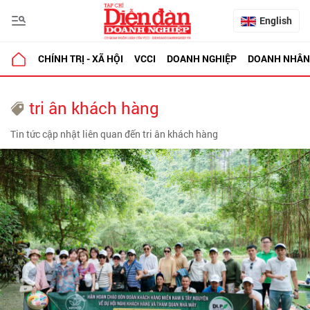
English
CHÍNH TRỊ - XÃ HỘI
VCCI
DOANH NGHIỆP
DOANH NHÂN
tri ân khách hàng
Tin tức cập nhật liên quan đến tri ân khách hàng