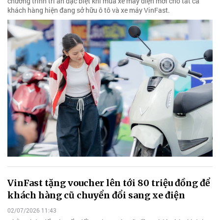
chương trình tri ân đặc biệt khi mua xe máy điện mới cho tất cả
khách hàng hiện đang sở hữu ô tô và xe máy VinFast.
VinFast tặng voucher lên tới 80 triệu đồng để
khách hàng cũ chuyển đổi sang xe điện
02/07/2026 11:43