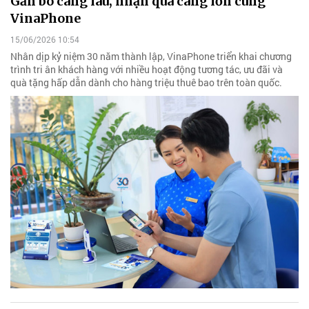
Gắn bó càng lâu, nhận quà càng lớn cùng
VinaPhone
15/06/2026 10:54
Nhân dịp kỷ niệm 30 năm thành lập, VinaPhone triển khai chương
trình tri ân khách hàng với nhiều hoạt động tương tác, ưu đãi và
quà tặng hấp dẫn dành cho hàng triệu thuê bao trên toàn quốc.