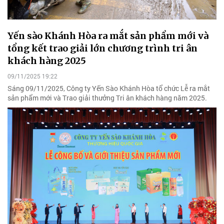
Yến sào Khánh Hòa ra mắt sản phẩm mới và
tổng kết trao giải lớn chương trình tri ân
khách hàng 2025
09/11/2025 19:22
Sáng 09/11/2025, Công ty Yến Sào Khánh Hòa tổ chức Lễ ra mắt
sản phẩm mới và Trao giải thưởng Tri ân khách hàng năm 2025.