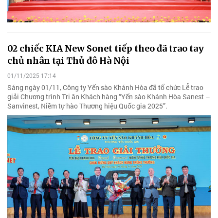
02 chiếc KIA New Sonet tiếp theo đã trao tay
chủ nhân tại Thủ đô Hà Nội
01/11/2025 17:14
Sáng ngày 01/11, Công ty Yến sào Khánh Hòa đã tổ chức Lễ trao
giải Chương trình Tri ân Khách hàng “Yến sào Khánh Hòa Sanest –
Sanvinest, Niềm tự hào Thương hiệu Quốc gia 2025”.